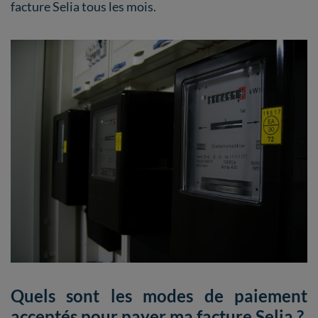
facture Selia tous les mois.
Quels sont les modes de paiement
acceptés pour payer ma facture Selia ?