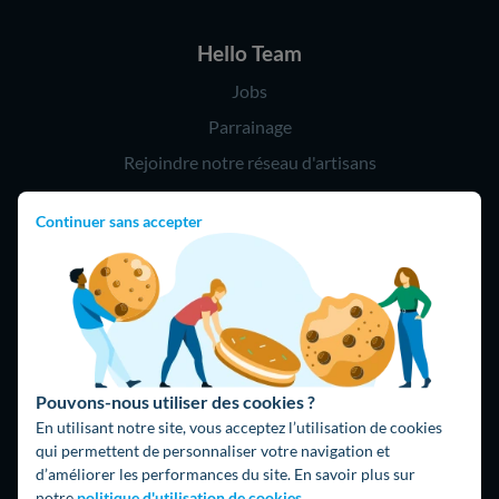
Hello Team
Jobs
Parrainage
Rejoindre notre réseau d'artisans
Continuer sans accepter
Hello !
09 75 18 60 60
(8h-21h)
75018 Paris
Pouvons-nous utiliser des cookies ?
En utilisant notre site, vous acceptez l’utilisation de cookies
qui permettent de personnaliser votre navigation et
d’améliorer les performances du site. En savoir plus sur
Fait avec ⚡ par Hello Watt
notre
politique d'utilisation de cookies.