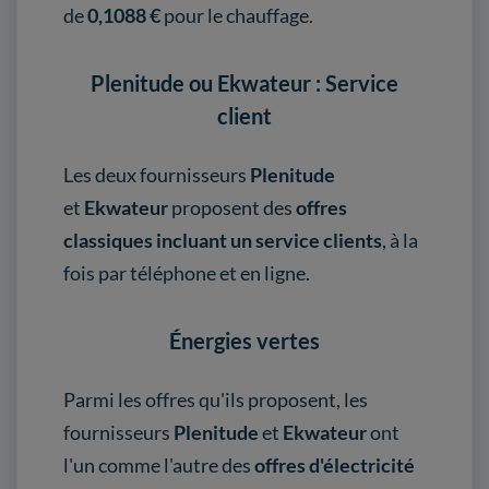
de
0,1088
€
pour le chauffage.
Plenitude ou Ekwateur : Service
client
Les deux fournisseurs
Plenitude
et
Ekwateur
proposent des
offres
classiques incluant un service clients
, à la
fois par téléphone et en ligne.
Énergies vertes
Parmi les offres qu'ils proposent, les
fournisseurs
Plenitude
et
Ekwateur
ont
l'un comme l'autre des
offres d'électricité