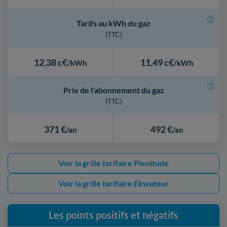
Tarifs au kWh du gaz
(TTC)
12,38 c€
11,49 c€
/kWh
/kWh
Prix de l'abonnement du gaz
(TTC)
371 €
492 €
/an
/an
Voir la grille tarifaire Plenitude
Voir la grille tarifaire Ekwateur
Les points positifs et négatifs