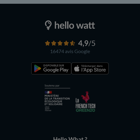
4,9
/5
16474 avis
Google
Hello What ?