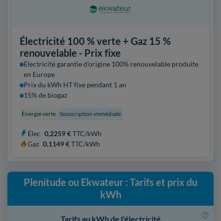
Électricité 100 % verte + Gaz 15 %
renouvelable - Prix fixe
Electricité garantie d'origine 100% renouvelable produite
en Europe
Prix du kWh HT fixe pendant 1 an
15% de biogaz
Énergie verte
Souscription immédiate
Élec
0,2259 €
TTC/kWh
Gaz
0,1149 €
TTC/kWh
Plenitude ou Ekwateur : Tarifs et prix du
kWh
Tarifs au kWh de l'électricité