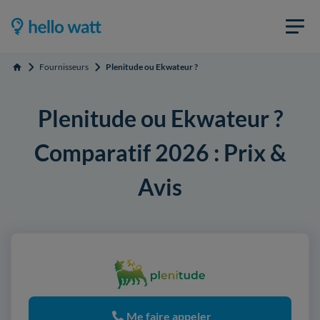
Fournisseurs
Plenitude ou Ekwateur ?
Accueil
Plenitude ou Ekwateur ?
Comparatif 2026 : Prix &
Avis
Me faire appeler