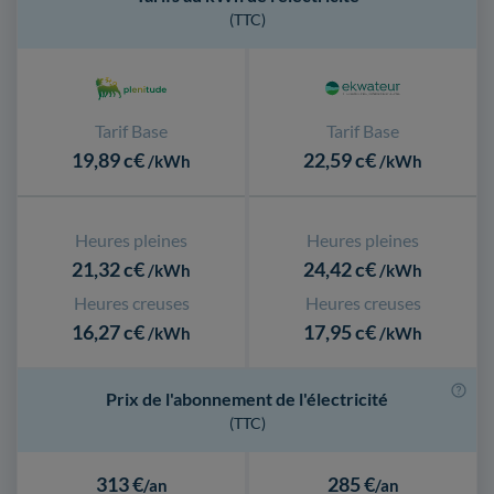
(TTC)
Tarif Base
Tarif Base
19,89 c€
22,59 c€
/kWh
/kWh
Heures pleines
Heures pleines
21,32 c€
24,42 c€
/kWh
/kWh
Heures creuses
Heures creuses
16,27 c€
17,95 c€
/kWh
/kWh
Prix de l'abonnement de l'électricité
(TTC)
313 €
285 €
/an
/an