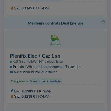
Gaz
0,1149 €
TTC/kWh
Meilleurs contrats Dual Énergie
Plenifix Elec + Gaz 1 an
-10 % sur le kWh HT d'électricité
Prix du kWh et de l'abonnement HT fixes 1 an
Fournisseur historique italien
Énergie verte
Souscription immédiate
Élec
0,1989 €
TTC/kWh
Gaz
0,1238 €
TTC/kWh