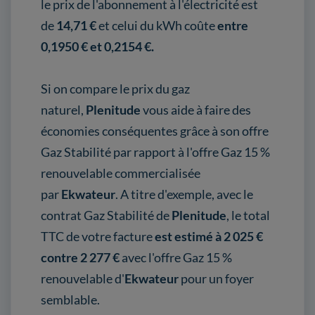
le prix de l'abonnement à l'électricité est
de
14,71 €
et celui du kWh coûte
entre
0,1950 € et 0,2154 €.
Si on compare le prix du gaz
naturel,
Plenitude
vous aide à faire des
économies conséquentes grâce à son offre
Gaz Stabilité par rapport à l'offre Gaz 15 %
renouvelable commercialisée
par
Ekwateur
. A titre d'exemple, avec le
contrat Gaz Stabilité de
Plenitude
, le total
TTC de votre facture
est estimé à 2 025 €
contre 2 277 €
avec l'offre Gaz 15 %
renouvelable d'
Ekwateur
pour un foyer
semblable.