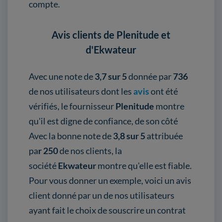
compte.
Avis clients de Plenitude et
d'Ekwateur
Avec une note de
3,7 sur 5
donnée par
736
de nos utilisateurs dont les
avis
ont été
vérifiés, le fournisseur
Plenitude
montre
qu'il est digne de confiance, de son côté
Avec la bonne note de
3,8 sur 5
attribuée
pa
r 250
de nos clients, la
société
Ekwateur
montre qu'elle est fiable.
Pour vous donner un exemple, voici un avis
client donné par un de nos utilisateurs
ayant fait le choix de souscrire un contrat