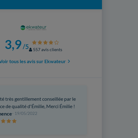
3,9
/5
557 avis clients
Voir tous les avis sur Ekwateur
été très gentillement conseillée par le
ce de qualité d'Émilie, Merci Émilie !
mence
- 19/05/2022