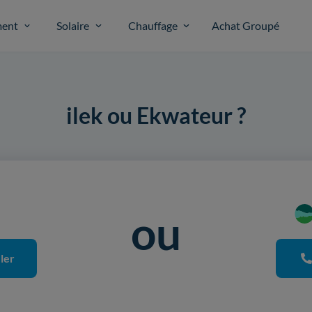
ent
Solaire
Chauffage
Achat Groupé
ilek ou Ekwateur ?
ou
ler