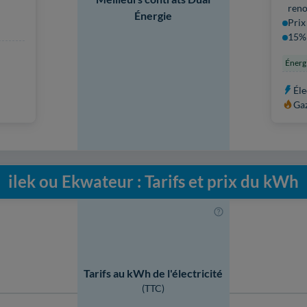
reno
Énergie
Prix
15% 
Énerg
Éle
Ga
ilek ou Ekwateur : Tarifs et prix du kWh
Tarifs au kWh de l'électricité
(TTC)