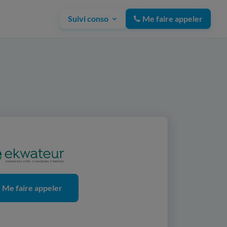
Suivi conso
Me faire appeler
Me faire appeler