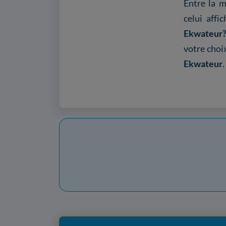
Entre la m
celui affi
Ekwateur
votre choi
Ekwateur
.