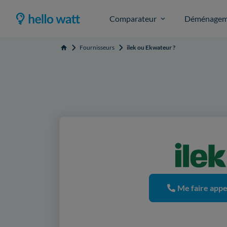
Comparateur
Déménagem
Fournisseurs
ilek ou Ekwateur ?
Accueil
Me faire appe