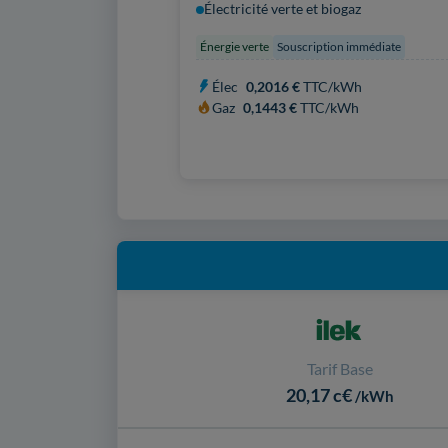
Électricité verte et biogaz
Énergie verte
Souscription immédiate
Élec
0,2016 €
TTC/kWh
Gaz
0,1443 €
TTC/kWh
Tarif Base
20,17 c€
/kWh