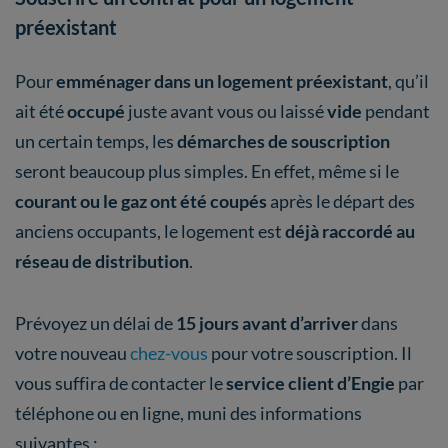
préexistant
Pour
emménager dans un logement préexistant
, qu’il
ait été
occupé
juste avant vous ou laissé
vide
pendant
un certain temps, les
démarches de souscription
seront beaucoup plus simples. En effet, même si le
courant ou le gaz ont été coupés
après le départ des
anciens occupants, le logement est
déjà raccordé au
réseau de distribution
.
Prévoyez un délai de
15 jours avant d’arriver
dans
votre nouveau
chez-vous
pour votre souscription. Il
vous suffira de contacter le
service client d’Engie
par
téléphone ou en ligne, muni des informations
suivantes :