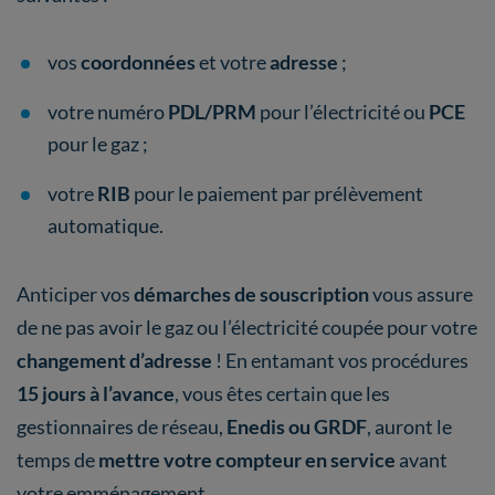
vos
coordonnées
et votre
adresse
;
votre numéro
PDL/PRM
pour l’électricité ou
PCE
pour le gaz ;
votre
RIB
pour le paiement par prélèvement
automatique.
Anticiper vos
démarches de souscription
vous assure
de ne pas avoir le gaz ou l’électricité coupée pour votre
changement d’adresse
! En entamant vos procédures
15 jours à l’avance
, vous êtes certain que les
gestionnaires de réseau,
Enedis ou GRDF
, auront le
temps de
mettre votre compteur en service
avant
votre emménagement.