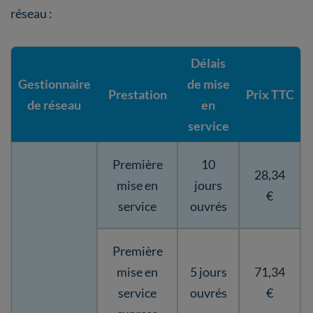
réseau :
Délais
Gestionnaire
de mise
Prestation
Prix TTC
de réseau
en
service
Première
10
28,34
mise en
jours
€
service
ouvrés
Première
mise en
5 jours
71,34
service
ouvrés
€