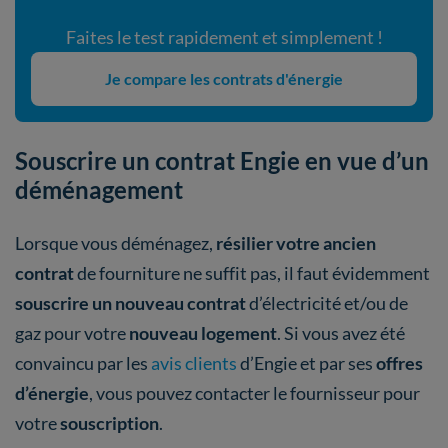
Faites le test rapidement et simplement !
Je compare les contrats d'énergie
Souscrire un contrat Engie en vue d’un
déménagement
Lorsque vous déménagez,
résilier votre ancien
contrat
de fourniture ne suffit pas, il faut évidemment
souscrire un nouveau contrat
d’électricité et/ou de
gaz pour votre
nouveau logement
. Si vous avez été
convaincu par les
avis clients
d’Engie et par ses
offres
d’énergie
, vous pouvez contacter le fournisseur pour
votre
souscription
.