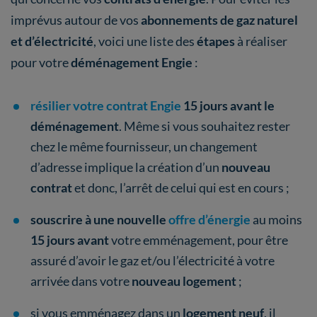
imprévus autour de vos
abonnements de gaz naturel
et d’électricité
, voici une liste des
étapes
à réaliser
pour votre
déménagement Engie
:
résilier votre contrat
Engie
15 jours avant le
déménagement
. Même si vous souhaitez rester
chez le même fournisseur, un changement
d’adresse implique la création d’un
nouveau
contrat
et donc, l’arrêt de celui qui est en cours ;
souscrire à une nouvelle
offre d’énergie
au moins
15 jours avant
votre emménagement, pour être
assuré d’avoir le gaz et/ou l’électricité à votre
arrivée dans votre
nouveau logement
;
si vous emménagez dans un
logement neuf
, il