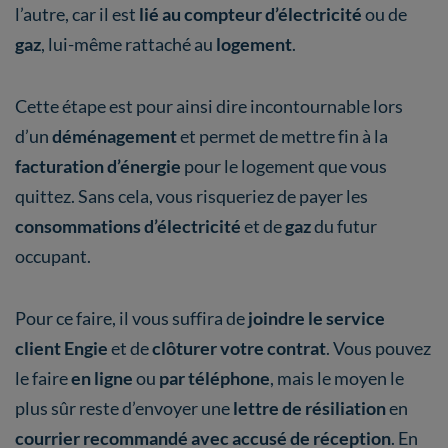
l’autre, car il est
lié au compteur d’électricité
ou de
gaz
, lui-même rattaché au
logement
.
Cette étape est pour ainsi dire incontournable lors
d’un
déménagement
et permet de mettre fin à la
facturation d’énergie
pour le logement que vous
quittez. Sans cela, vous risqueriez de payer les
consommations d’électricité
et de
gaz
du futur
occupant.
Pour ce faire, il vous suffira de
joindre le service
client Engie
et de
clôturer votre contrat
. Vous pouvez
le faire
en ligne
ou
par téléphone
, mais le moyen le
plus sûr reste d’envoyer une
lettre de résiliation
en
courrier recommandé avec accusé de réception
. En