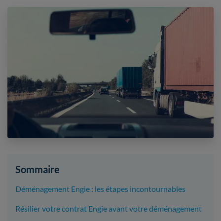
Sommaire
Déménagement Engie : les étapes incontournables
Résilier votre contrat Engie avant votre déménagement