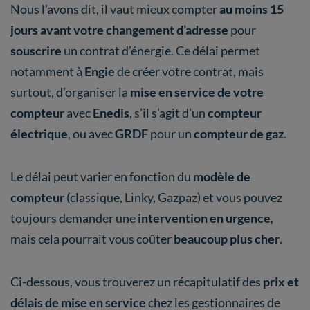
Nous l’avons dit, il vaut mieux compter
au moins 15
jours avant votre changement d’adresse
pour
souscrire
un contrat d’énergie. Ce délai permet
notamment à
Engie
de créer votre contrat, mais
surtout, d’organiser la
mise en service de votre
compteur
avec
Enedis
, s’il s’agit d’un
compteur
électrique
, ou avec
GRDF
pour un
compteur de gaz
.
Le délai peut varier en fonction du
modèle de
compteur
(classique, Linky, Gazpaz) et vous pouvez
toujours demander une
intervention en urgence
,
mais cela pourrait vous coûter
beaucoup plus cher
.
Ci-dessous, vous trouverez un récapitulatif des
prix et
délais de mise en service
chez les gestionnaires de