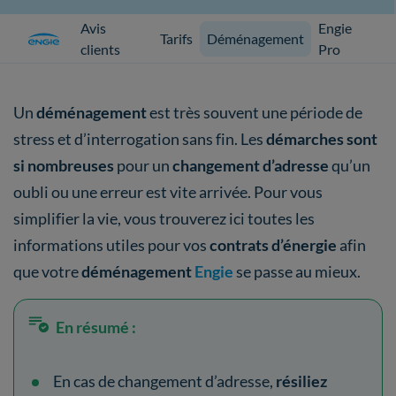
Avis
Engie
Tarifs
Déménagement
clients
Pro
Un
déménagement
est très souvent une période de
stress et d’interrogation sans fin. Les
démarches sont
si nombreuses
pour un
changement d’adresse
qu’un
oubli ou une erreur est vite arrivée. Pour vous
simplifier la vie, vous trouverez ici toutes les
informations utiles pour vos
contrats d’énergie
afin
que votre
déménagement
Engie
se passe au mieux.
En résumé :
En cas de changement d’adresse,
résiliez