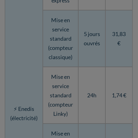
express
Mise en
service
5 jours
31,83
standard
ouvrés
€
(compteur
classique)
Mise en
service
standard
24h
1,74 €
(compteur
⚡ Enedis
Linky)
(électricité)
Mise en