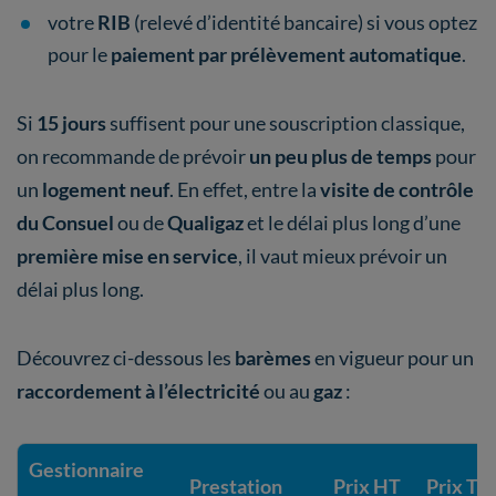
votre
RIB
(relevé d’identité bancaire) si vous optez
pour le
paiement par prélèvement automatique
.
Si
15 jours
suffisent pour une souscription classique,
on recommande de prévoir
un peu plus de temps
pour
un
logement neuf
. En effet, entre la
visite de contrôle
du Consuel
ou de
Qualigaz
et le délai plus long d’une
première mise en service
, il vaut mieux prévoir un
délai plus long.
Découvrez ci-dessous les
barèmes
en vigueur pour un
raccordement à l’électricité
ou au
gaz
:
Gestionnaire
Prestation
Prix HT
Prix TT