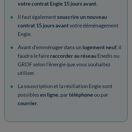
votre contrat Engie 15 jours avant
.
Il faut également
souscrire un nouveau
contrat 15 jours avant
votre déménagement
Engie.
Avant d’emménager dans un
logement neuf
, il
faudra le faire
raccorder au réseau
Enedis ou
GRDF selon l’énergie que vous souhaitez
utiliser.
La souscription et la résiliation Engie sont
possibles
en ligne
, par
téléphone
ou par
courrier
.