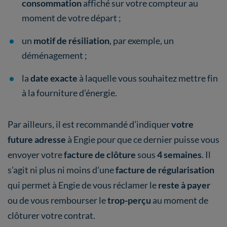
consommation
affiché sur votre compteur au
moment de votre départ ;
un
motif de résiliation
, par exemple, un
déménagement ;
la
date exacte
à laquelle vous souhaitez mettre fin
à la fourniture d’énergie.
Par ailleurs, il est recommandé d’indiquer
votre
future adresse
à Engie pour que ce dernier puisse vous
envoyer votre
facture de clôture
sous
4 semaines
. Il
s’agit ni plus ni moins d’une
facture de régularisation
qui permet à Engie de vous réclamer le
reste à payer
ou de vous rembourser le
trop-perçu
au moment de
clôturer votre contrat.