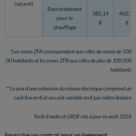
naturel)
Raccordement
385,14
462,17
pour le
€
€
chauffage
*Les zones ZFA correspondent aux villes de moins de 100
00 habitants et les zones ZFB aux villes de plus de 100 000
habitants
**Le prix d’une extension du réseau électrique comprend un
coût fixe en € et un coût variable en € par mètre linéaire
Tarifs Enedis et GRDF mis à jour en août 2026
Souscrire un contrat pour un logement