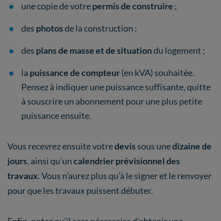
une copie de votre
permis de construire
;
des
photos
de la construction ;
des
plans de masse et de situation
du logement ;
la
puissance de compteur
(en kVA) souhaitée.
Pensez à indiquer une puissance suffisante, quitte
à souscrire un abonnement pour une plus petite
puissance ensuite.
Vous recevrez ensuite votre
devis
sous une
dizaine de
jours
, ainsi qu’un
calendrier prévisionnel des
travaux
. Vous n’aurez plus qu’à le signer et le renvoyer
pour que les travaux puissent débuter.