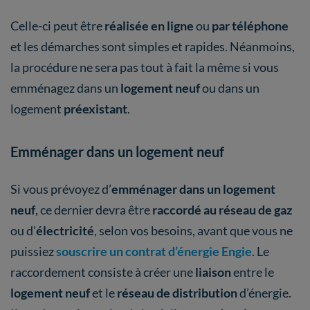
Celle-ci peut être
réalisée en ligne
ou
par téléphone
et les démarches sont simples et rapides. Néanmoins,
la procédure ne sera pas tout à fait la même si vous
emménagez dans un
logement neuf
ou dans un
logement
préexistant
.
Emménager dans un logement neuf
Si vous prévoyez d’
emménager dans un logement
neuf
, ce dernier devra être
raccordé au réseau de gaz
ou d’
électricité
, selon vos besoins, avant que vous ne
puissiez
souscrire un contrat d’énergie Engie
. Le
raccordement consiste à créer une
liaison
entre le
logement
neuf
et le
réseau de distribution
d’énergie.