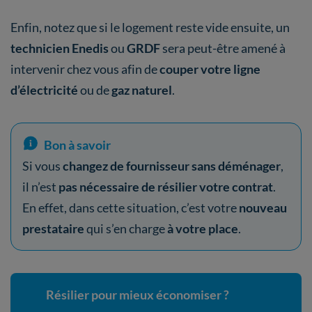
Enfin, notez que si le logement reste vide ensuite, un
technicien Enedis
ou
GRDF
sera peut-être amené à
intervenir chez vous afin de
couper votre ligne
d’électricité
ou de
gaz naturel
.
Bon à savoir
Si vous
changez de fournisseur sans déménager
,
il n’est
pas nécessaire de résilier votre contrat
.
En effet, dans cette situation, c’est votre
nouveau
prestataire
qui s’en charge
à votre place
.
Résilier pour mieux économiser ?