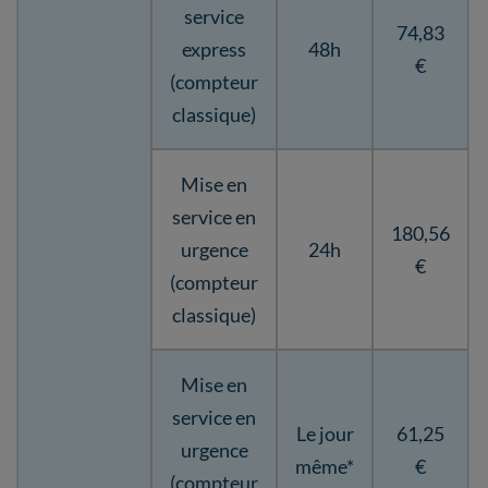
service
74,83
express
48h
€
(compteur
classique)
Mise en
service en
180,56
urgence
24h
€
(compteur
classique)
Mise en
service en
Le jour
61,25
urgence
même*
€
(compteur