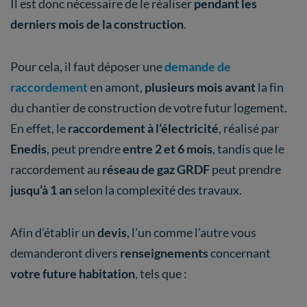
Il est donc nécessaire de le réaliser
pendant les
derniers mois de la construction
.
Pour cela, il faut déposer une
demande de
raccordement
en amont,
plusieurs mois avant
la fin
du chantier de construction de votre futur logement.
En effet, le
raccordement à l’électricité
, réalisé par
Enedis
, peut prendre
entre 2 et 6 mois
, tandis que le
raccordement au
réseau de gaz GRDF
peut prendre
jusqu’à 1 an
selon la complexité des travaux.
Afin d’établir un
devis
, l’un comme l’autre vous
demanderont divers
renseignements
concernant
votre future habitation
, tels que :