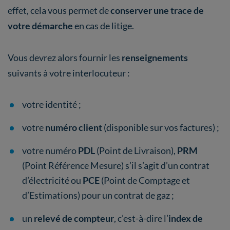
effet, cela vous permet de
conserver une trace de
votre démarche
en cas de litige.
Vous devrez alors fournir les
renseignements
suivants à votre interlocuteur :
votre identité ;
votre
numéro client
(disponible sur vos factures) ;
votre numéro
PDL
(Point de Livraison),
PRM
(Point Référence Mesure) s’il s’agit d’un contrat
d’électricité ou
PCE
(Point de Comptage et
d’Estimations) pour un contrat de gaz ;
un
relevé de compteur
, c’est-à-dire l’
index de