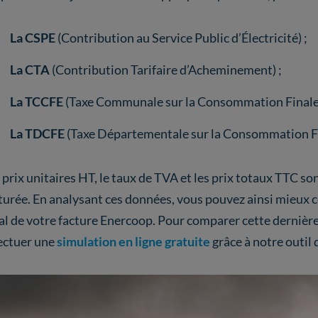
La CSPE
(Contribution au Service Public d’Électricité) ;
La CTA
(Contribution Tarifaire d’Acheminement) ;
La TCCFE
(Taxe Communale sur la Consommation Finale d
La TDCFE
(Taxe Départementale sur la Consommation Fin
 prix unitaires HT, le taux de TVA et les prix totaux TTC so
turée. En analysant ces données, vous pouvez ainsi mieux
al de votre facture Enercoop. Pour comparer cette dernière 
ectuer une
simulation en ligne gratuite
grâce à notre outil 