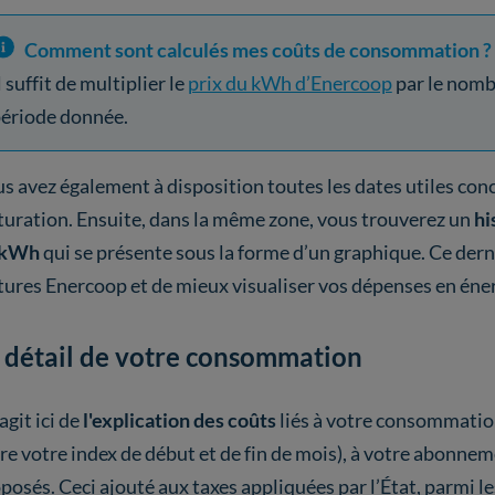
Comment sont calculés mes coûts de consommation ?
l suffit de multiplier le
prix du kWh d’Enercoop
par le nomb
ériode donnée.
s avez également à disposition toutes les dates utiles con
turation. Ensuite, dans la même zone, vous trouverez un
hi
 kWh
qui se présente sous la forme d’un graphique. Ce derni
tures Enercoop et de mieux visualiser vos dépenses en énerg
 détail de votre consommation
’agit ici de
l'explication des coûts
liés à votre consommation 
re votre index de début et de fin de mois), à votre abonnem
posés. Ceci ajouté aux taxes appliquées par l’État, parmi l