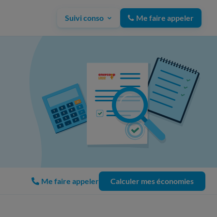
Suivi conso
Me faire appeler
Me faire appeler
Calculer mes économies