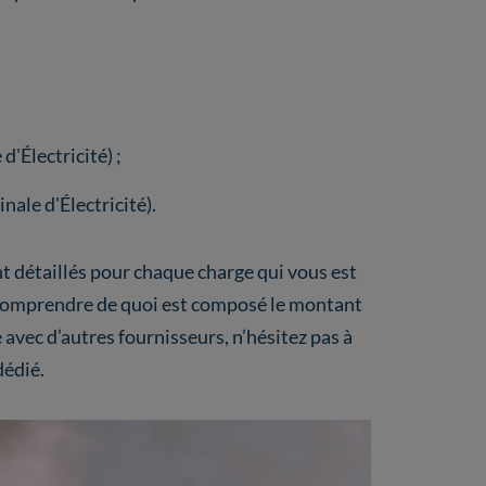
'Électricité) ;
ale d'Électricité).
nt détaillés pour chaque charge qui vous est
 comprendre de quoi est composé le montant
avec d’autres fournisseurs, n’hésitez pas à
dédié.