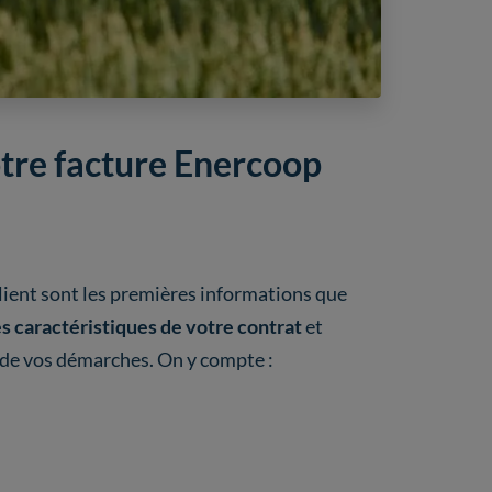
otre facture Enercoop
client sont les premières informations que
s caractéristiques de votre contrat
et
 de vos démarches. On y compte :