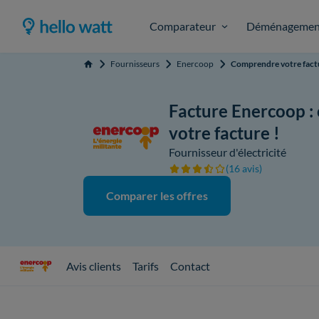
Comparateur
Déménagemen
Fournisseurs
Enercoop
Comprendre votre fact
Accueil
Facture Enercoop :
votre facture !
Fournisseur d'électricité
(16 avis)
Comparer les offres
Avis clients
Tarifs
Contact