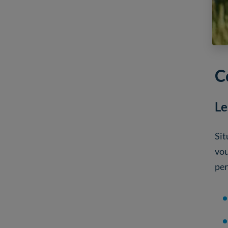
C
Le
Sit
vou
per