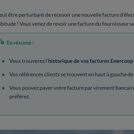
peut être perturbant de recevoir une nouvelle facture d’élect
abitude ! Vous venez de revoir une facture du fournisseur ver
En résumé :
Vous trouverez l’
historique de vos factures Enercoop
Vos références clients se trouvent en haut à gauche de
Vous pouvez payer votre facture par virement bancaire
préférez.