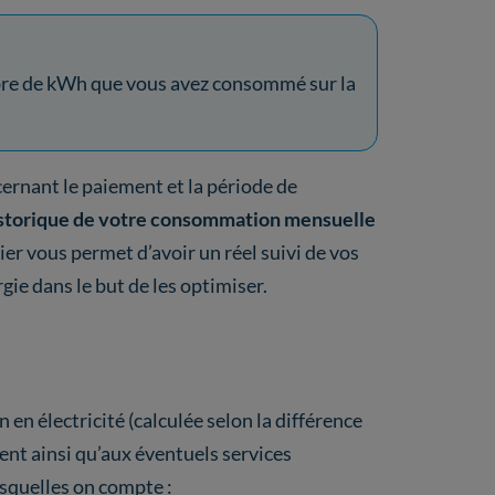
re de kWh que vous avez consommé sur la
cernant le paiement et la période de
storique de votre consommation mensuelle
er vous permet d’avoir un réel suivi de vos
ie dans le but de les optimiser.
en électricité (calculée selon la différence
ent ainsi qu’aux éventuels services
esquelles on compte :