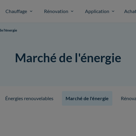
Chauffage
Rénovation
Application
Acha
e l'énergie
Marché de l'énergie
Énergies renouvelables
Marché de l'énergie
Rénova