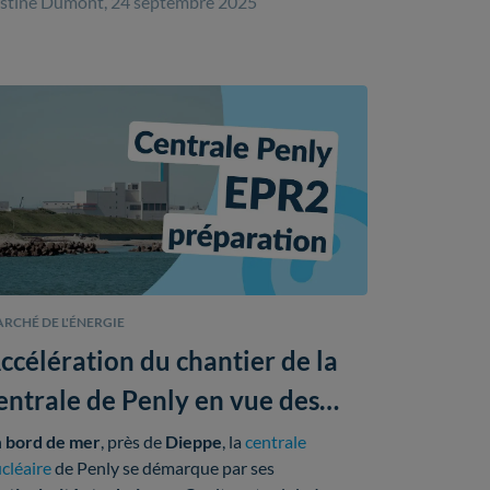
stine Dumont, 24 septembre 2025
abli en 2006
, marquant ainsi la fin d'une attente
 près de
deux décennies
.
RCHÉ DE L'ÉNERGIE
ccélération du chantier de la
entrale de Penly en vue des
PR2
n
bord de mer
, près de
Dieppe
, la
centrale
cléaire
de Penly se démarque par ses