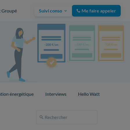
t Groupé
Suivi conso
Me faire appeler
tion énergétique
Interviews
Hello Watt