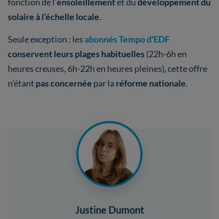
fonction de l’
ensoleillement
et du
développement du
solaire à l’échelle locale
.
Seule exception : les
abonnés Tempo d'EDF
conservent leurs plages habituelles
(22h-6h en
heures creuses, 6h-22h en heures pleines), cette offre
n'étant
pas concernée
par la
réforme nationale
.
Justine Dumont