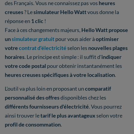
des Français. Vous ne connaissez pas vos
heures
creuses
? Le
simulateur Hello Watt
vous donne la
réponse en
1 clic
!
Face à ces changements majeurs,
Hello Watt propose
un
simulateur gratuit
pour vous aider à
optimiser
votre
contrat d'électricité
selon les
nouvelles plages
horaires
. Le principe est simple : il suffit d'
indiquer
votre code postal
pour obtenir instantanément les
heures creuses spécifiques à votre localisation
.
L'outil va plus loin en proposant un
comparatif
personnalisé des offres
disponibles chez les
différents fournisseurs d'électricité
. Vous pourrez
ainsi trouver le
tarif le plus avantageux
selon votre
profil de consommation
.