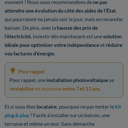
moment ! Nous vous recommandons de
ne pas
attendre une évolution du côté des aides de l’État
,
qui pourraient ne jamais voir le jour, mais en revanche
baisser. De plus, avec la
hausse des prix de
l’électricité
, investir dès maintenant est une
solution
idéale pour optimiser votre indépendance
et
réduire
vos factures d’énergie
.
Pour rappel
Pour rappel, une
installation photovoltaïque
se
rentabilise
en moyenne
entre 7 et 11 ans
.
Et si vous êtes
locataire
, pourquoi ne pas tenter le
kit
plug & play
? Facile à installer sur un balcon, une
terrasse et même un mur. Sans démarche