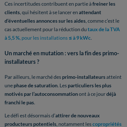
Ces incertitudes contribuent en partie à
freiner les
clients
, qui hésitent à se lancer en
attendant
d’éventuelles annonces sur les aides
, comme c’est le
cas actuellement pour la réduction du
taux de la TVA
à 5,5 %
, pour les installations
≤ à 9 kWc
.
Un marché en mutation : vers la fin des primo-
installateurs ?
Par ailleurs, le marché des
primo-installateurs
atteint
une
phase de saturation
. Les
particuliers les plus
motivés par l’autoconsommation
ont à ce jour
déjà
franchi le pas
.
Le défi est désormais d’
attirer de nouveaux
producteurs potentiels
, notamment les
copropriétés