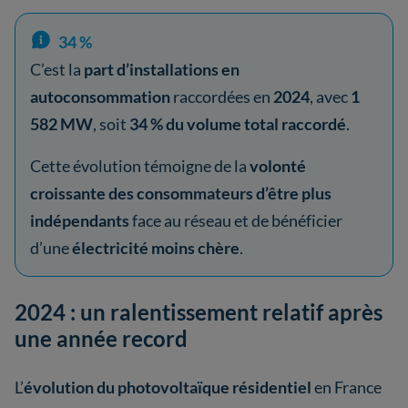
34 %
C’est la
part d’installations en
autoconsommation
raccordées en
2024
, avec
1
582 MW
, soit
34 % du volume total raccordé
.
Cette évolution témoigne de la
volonté
croissante des consommateurs d’être plus
indépendants
face au réseau et de bénéficier
d’une
électricité moins chère
.
2024 : un ralentissement relatif après
une année record
L’
évolution du photovoltaïque résidentiel
en France