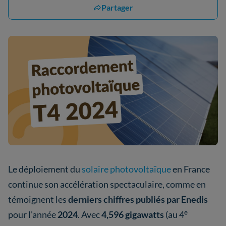
Partager
Le déploiement du
solaire photovoltaïque
en France
continue son accélération spectaculaire, comme en
témoignent les
derniers chiffres publiés par Enedis
pour l'année
2024
. Avec
4,596 gigawatts
(au 4ᵉ