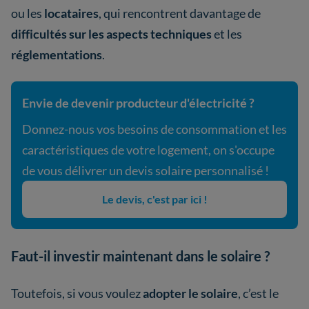
ou les
locataires
, qui rencontrent davantage de
difficultés sur les aspects techniques
et les
réglementations
.
Envie de devenir producteur d'électricité ?
Donnez-nous vos besoins de consommation et les
caractéristiques de votre logement, on s'occupe
de vous délivrer un devis solaire personnalisé !
Le devis, c'est par ici !
Faut-il investir maintenant dans le solaire ?
Toutefois, si vous voulez
adopter le solaire
, c’est le