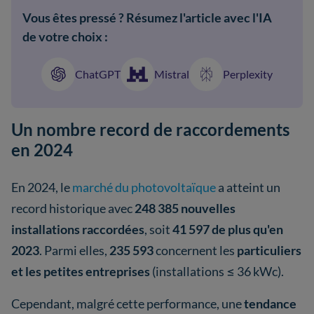
Vous êtes pressé ? Résumez l'article avec l'IA
de votre choix :
ChatGPT
Mistral
Perplexity
Un nombre record de raccordements
en 2024
En 2024, le
marché du photovoltaïque
a atteint un
record historique avec
248 385 nouvelles
installations raccordées
, soit
41 597 de plus qu'en
2023
. Parmi elles,
235 593
concernent les
particuliers
et les petites entreprises
(installations ≤ 36 kWc).
Cependant, malgré cette performance, une
tendance