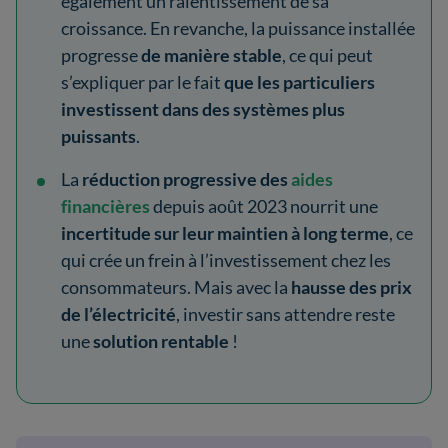
également un ralentissement de sa
croissance. En revanche, la puissance installée
progresse
de manière stable
, ce qui peut
s’expliquer par le fait
que les particuliers
investissent dans des systèmes plus
puissants
.
La
réduction progressive des
aides
financières
depuis août 2023 nourrit une
incertitude sur leur maintien à long terme
, ce
qui crée un frein à l’investissement chez les
consommateurs. Mais avec la
hausse des prix
de l’électricité
, investir sans attendre reste
une
solution rentable
!