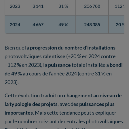
2023
3 141
31 %
206 788
112 %
2024
4 667
49 %
248 385
20 %
Bien que la
progression du nombre d’installations
photovoltaïques
ralentisse
(+20 % en 2024 contre
+112 % en 2023), la
puissance
totale installée a
bondi
de 49 %
au cours de l’année 2024 (contre 31 % en
2023).
Cette évolution traduit un
changement au niveau de
la typologie des projets
, avec des
puissances plus
importantes
. Mais cette tendance peut s’expliquer
par le nombre croissant de centrales photovoltaïques.