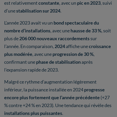
est relativement
constante
, avec un
pic en 2023
, suivi
d’une
stabilisation sur 2024
.
L’année 2023 avait vu un
bond spectaculaire du
nombre d’installations
, avec une
hausse de 33 %
, soit
plus de
206 000 nouveaux raccordements
sur
l’année. En comparaison,
2024
affiche une
croissance
plus modérée
, avec une
progression de 30 %
,
confirmant une
phase de stabilisation
après
l’expansion rapide de 2023.
Malgré ce rythme d’augmentation légèrement
inférieur, la puissance installée en 2024
progresse
encore plus fortement que l’année précédente
(+27
% contre +24 % en 2023). Une tendance qui révèle des
installations plus puissantes
.