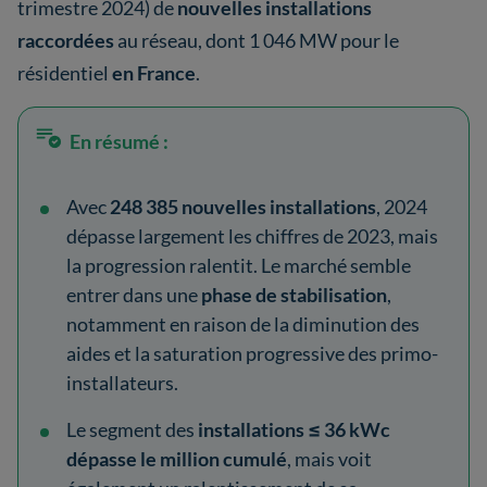
trimestre 2024) de
nouvelles installations
raccordées
au réseau, dont 1 046 MW pour le
résidentiel
en France
.
En résumé :
Avec
248 385 nouvelles installations
, 2024
dépasse largement les chiffres de 2023, mais
la progression ralentit. Le marché semble
entrer dans une
phase de stabilisation
,
notamment en raison de la diminution des
aides et la saturation progressive des primo-
installateurs.
Le segment des
installations ≤ 36 kWc
dépasse le million cumulé
, mais voit