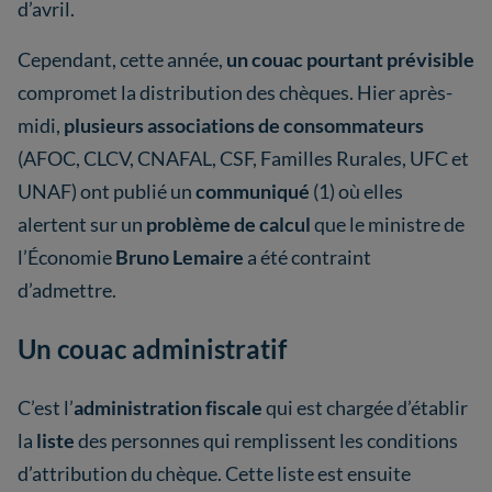
d’avril.
Cependant, cette année,
un couac pourtant prévisible
compromet la distribution des chèques. Hier après-
midi,
plusieurs associations de consommateurs
(AFOC, CLCV, CNAFAL, CSF, Familles Rurales, UFC et
UNAF) ont publié un
communiqué
(1) où elles
alertent sur un
problème de calcul
que le ministre de
l’Économie
Bruno Lemaire
a été contraint
d’admettre.
Un couac administratif
C’est l’
administration fiscale
qui est chargée d’établir
la
liste
des personnes qui remplissent les conditions
d’attribution du chèque. Cette liste est ensuite