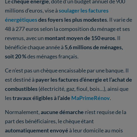
Le
chèque énergie
, doté d’un budget annuel de 900
millions d’euros, vise à
soulager les factures
énergétiques
des foyers les plus modestes
. Il varie de
48 à 277 euros selon la composition du ménage et ses
revenus, avec un
montant moyen de 150 euros
. Il
bénéficie chaque année à
5,6 millions de ménages,
soit 20 %
des ménages français.
Ce n’est pas un chèque encaissable par une banque. Il
est destiné à
payer les factures d’énergie et l’achat de
combustibles
(électricité, gaz, fioul, bois…), ainsi que
les
travaux éligibles à l’aide
MaPrimeRénov
.
Normalement,
aucune démarche
n’est requise de la
part des bénéficiaires, le chèque étant
automatiquement envoyé
à leur domicile au mois