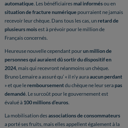
automatique
. Les bénéficiaires
mal informés
ou en
situation de fracture numérique
pourraient ne jamais
recevoir leur chèque. Dans tous les cas, un
retard de
plusieurs mois
est à prévoir pour le million de
Français concernés.
Heureuse nouvelle cependant pour
un million de
personnes qui auraient dû sortir du dispositif en
2024
, mais qui recevront néanmoins un chèque.
Bruno Lemaire a assuré qu’ « il n’y aura
aucun perdant
» et que le
remboursement
du chèque ne leur sera
pas
demandé
. Le surcoût pour le gouvernement est
évalué à
100 millions d’euros
.
La mobilisation des
associations de consommateurs
a porté ses fruits, mais elles appellent également à la