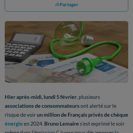
Partager
Hier après-midi, lundi 5 février
, plusieurs
associations de consommateurs
ont alerté sur le
risque de voir
un million de Français privés de chèque
énergie
en 2024.
Bruno Lemaire
s’est exprimé le soir
même dans l’émission
C à vous
pour désamorcer la