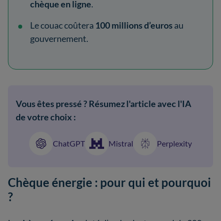
chèque en ligne
.
Le couac coûtera
100 millions d’euros
au
gouvernement.
Vous êtes pressé ? Résumez l'article avec l'IA
de votre choix :
ChatGPT
Mistral
Perplexity
Chèque énergie : pour qui et pourquoi
?