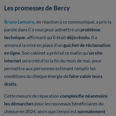
Les promesses de Bercy
Bruno Lemaire
, en réaction à ce communiqué, a pris la
parole dans
C à vous
pour admettre un
problème
technique
, affirmant qu’il était
déjà résolu
. Il a
annoncé la mise en place d’un
guichet de réclamation
en ligne
. Son cabinet a précisé ce matin qu’
un site
internet
sera créé d’ici la fin du mois de mai, pour
permettre aux personnes estimant remplir les
conditions du chèque énergie de
faire valoir leurs
droits
.
Cette mesure de réparation
complexifie néanmoins
les démarches
pour les nouveaux bénéficiaires du
chèque en 2024, alors que l’envoi est
normalement