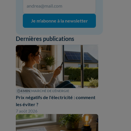
Je m'abonne à la newsletter
Dernières publications
4 MIN
MARCHÉ DE L'ÉNERGIE
Prix négatifs de l'électricité : comment
les éviter ?
7 août 2026