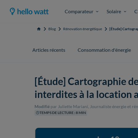
Comparateur
Solaire
C
Blog
Rénovation énergétique
[Étude] Cartograp
Accueil
Articles récents
Consommation d'énergie
[Étude] Cartographie d
interdites à la location 
Modifié
par Juliette Mariani, Journaliste énergie et r
TEMPS DE LECTURE : 8 MIN