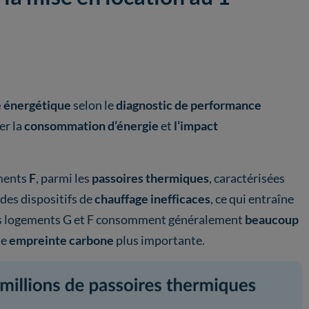
e énergétique
selon le
diagnostic de performance
er la
consommation d’énergie
et
l’impact
ements
F
, parmi les
passoires thermiques
, caractérisées
 des dispositifs de
chauffage inefficaces
, ce qui entraîne
 Les logements G et F consomment généralement
beaucoup
ne
empreinte carbone
plus importante.