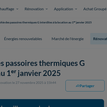
hauffage
Rénovation
Application
Achat Groupé
hie des passoires thermiques G interdites à la location au 1ᵉʳ janvier 2025
Énergies renouvelables
Marché de l'énergie
Rénovat
es passoires thermiques G
au 1ᵉʳ janvier 2025
énovation
le 27 novembre 2025 à 15h44
Partager