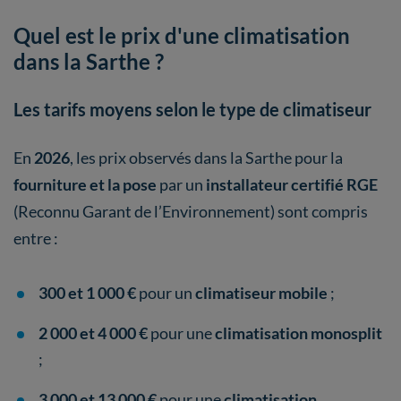
Quel est le prix d'une climatisation
dans la Sarthe ?
Les tarifs moyens selon le type de climatiseur
En
2026
, les prix observés dans la Sarthe pour la
fourniture et la pose
par un
installateur certifié RGE
(Reconnu Garant de l’Environnement) sont compris
entre :
300 et 1 000 €
pour un
climatiseur mobile
;
2 000 et 4 000 €
pour une
climatisation monosplit
;
3 000 et 13 000 €
pour une
climatisation