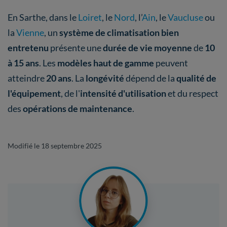
En Sarthe, dans le
Loiret
, le
Nord
, l’
Ain
, le
Vaucluse
ou
la
Vienne
, un
système de climatisation bien
entretenu
présente une
durée de vie moyenne
de
10
à 15 ans
. Les
modèles haut de gamme
peuvent
atteindre
20 ans
. La
longévité
dépend de la
qualité de
l'équipement
, de l'
intensité d'utilisation
et du respect
des
opérations de maintenance
.
Modifié le 18 septembre 2025