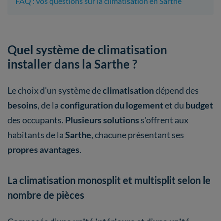
FAQ : vos questions sur la climatisation en Sarthe
Quel système de climatisation
installer dans la Sarthe ?
Le choix d'un système de
climatisation
dépend des
besoins
, de la
configuration du logement
et du
budget
des occupants.
Plusieurs solutions
s'offrent aux
habitants de la
Sarthe
, chacune présentant ses
propres avantages
.
La climatisation monosplit et multisplit selon le
nombre de pièces