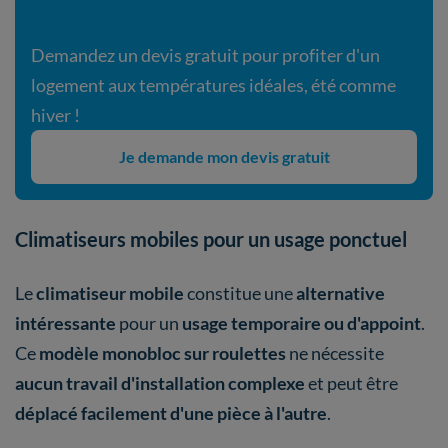
Demandez un devis gratuit pour profiter d'un
logement aux températures idéales, été comme
hiver !
Je demande mon devis gratuit
Climatiseurs mobiles pour un usage ponctuel
Le
climatiseur mobile
constitue une
alternative
intéressante
pour un
usage temporaire ou d'appoint
.
Ce
modèle monobloc sur roulettes
ne nécessite
aucun travail d'installation
complexe
et peut être
déplacé facilement d'une pièce à l'autre
.