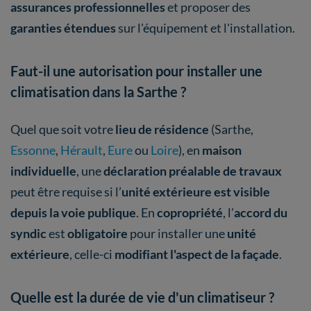
assurances professionnelles
et proposer des
garanties étendues
sur l'équipement et l'installation.
Faut-il une autorisation pour installer une
climatisation dans la Sarthe ?
Quel que soit votre
lieu de résidence
(Sarthe,
Essonne
,
Hérault
,
Eure
ou
Loire
), en
maison
individuelle
, une
déclaration préalable de travaux
peut être requise si l’
unité extérieure est visible
depuis la voie publique
. En
copropriété
, l’
accord du
syndic
est
obligatoire
pour installer une
unité
extérieure
, celle-ci
modifiant l'aspect de la façade
.
Quelle est la durée de vie d'un climatiseur ?