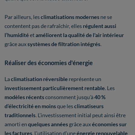
Par ailleurs, les
climatisations modernes
ne se
contentent pas de rafraîchir, elles
régulent aussi
l’humidité
et
améliorent la qualité de l'air intérieur
grâce aux
systèmes de filtration intégrés
.
Réaliser des économies d'énergie
La
climatisation réversible
représente un
investissement particulièrement rentable
. Les
modèles récents
consomment jusqu’à
40 %
d’électricité en moins
que les
climatiseurs
traditionnels
. L’investissement initial peut ainsi être
amorti en
quelques années
grâce aux
économies sur
les factures
. L'utilisation d'une
énergie renouvelable