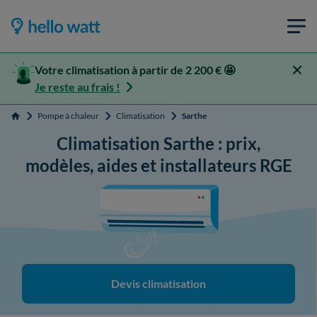
Votre climatisation à partir de 2 200 € 🤩
Je reste au frais !
Pompe à chaleur
Climatisation
Sarthe
Accueil
Climatisation Sarthe : prix,
modèles, aides et installateurs RGE
Devis climatisation