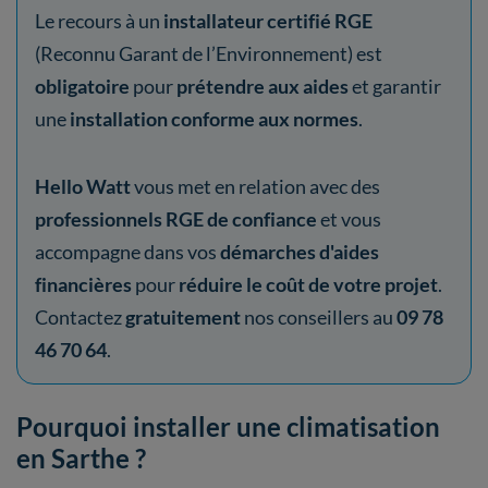
Le recours à un
installateur certifié RGE
(Reconnu Garant de l’Environnement) est
obligatoire
pour
prétendre aux aides
et garantir
une
installation conforme aux normes
.
Hello Watt
vous met en relation avec des
professionnels RGE de confiance
et vous
accompagne dans vos
démarches d'aides
financières
pour
réduire le coût de votre projet
.
Contactez
gratuitement
nos conseillers au
09 78
46 70 64
.
Pourquoi installer une climatisation
en Sarthe ?