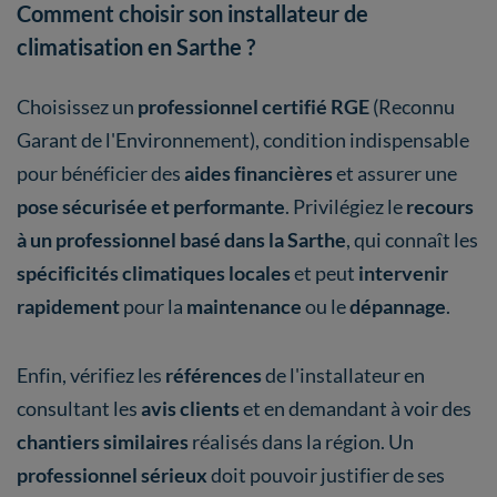
Comment choisir son installateur de
climatisation en Sarthe ?
Choisissez un
professionnel certifié RGE
(Reconnu
Garant de l'Environnement), condition indispensable
pour bénéficier des
aides financières
et assurer une
pose sécurisée et performante
. Privilégiez le
recours
à un professionnel basé dans la Sarthe
, qui connaît les
spécificités climatiques locales
et peut
intervenir
rapidement
pour la
maintenance
ou le
dépannage
.
Enfin, vérifiez les
références
de l'installateur en
consultant les
avis clients
et en demandant à voir des
chantiers similaires
réalisés dans la région. Un
professionnel sérieux
doit pouvoir justifier de ses