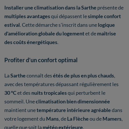
Installer une climatisation dans la Sarthe
présente de
multiples avantages
qui dépassent le
simple confort
estival
. Cette démarche s'inscrit dans une
logique
d'amélioration globale du logement
et de
maîtrise
des coûts énergétiques
.
Profiter d’un confort optimal
La
Sarthe
connaît des
étés de plus en plus chauds
,
avec des températures dépassant régulièrement les
30 °C
et des
nuits tropicales
qui perturbent le
sommeil. Une
climatisation bien dimensionnée
maintient une
température intérieure agréable
dans
votre logement du
Mans
, de
La Flèche
ou de
Mamers
,
quelle que soit la
météo extérieure
.