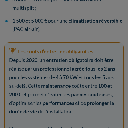
multisplit
;
1 500 et 5 000 €
pour une
climatisation réversible
(PAC air-air).
Les coûts d’entretien obligatoires
Depuis
2020
, un
entretien obligatoire
doit être
réalisé par un
professionnel agréé tous les 2 ans
pour les systèmes de
4 à 70 kW
et
tous les 5 ans
au-delà. Cette
maintenance
coûte entre
100 et
200 €
et permet d'éviter des
pannes coûteuses
,
d'optimiser les
performances
et de
prolonger la
durée de vie
de l'installation.