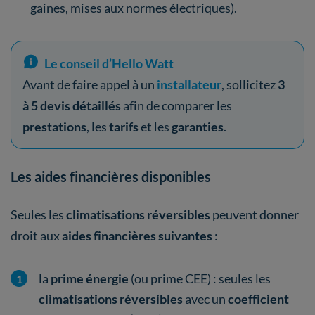
gaines, mises aux normes électriques).
Le conseil d’Hello Watt
Avant de faire appel à un
installateur
, sollicitez
3
à 5 devis détaillés
afin de comparer les
prestations
, les
tarifs
et les
garanties
.
Les aides financières disponibles
Seules les
climatisations réversibles
peuvent donner
droit aux
aides financières suivantes
:
la
prime énergie
(ou prime CEE) : seules les
climatisations réversibles
avec un
coefficient