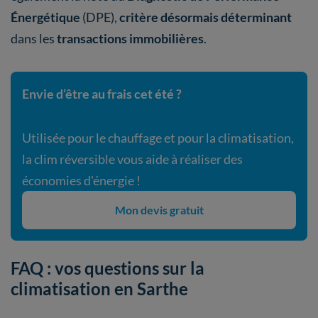
Énergétique
(DPE),
critère désormais déterminant
dans les
transactions immobilières
.
Envie d’être au frais cet été ?
Utilisée pour le chauffage et pour la climatisation,
la clim réversible vous aide à réaliser des
économies d'énergie !
Mon devis gratuit
FAQ : vos questions sur la
climatisation en Sarthe