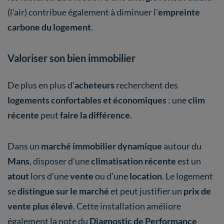
(l'air) contribue également à diminuer l'
empreinte
carbone du logement
.
Valoriser son bien immobilier
De plus en plus d’
acheteurs
recherchent des
logements confortables et économiques
: une
clim
récente
peut
faire la différence
.
Dans un
marché immobilier dynamique
autour du
Mans
, disposer d’une
climatisation récente
est un
atout
lors d’une
vente
ou d’une
location
. Le logement
se
distingue sur le marché
et peut justifier un
prix de
vente plus élevé
. Cette installation améliore
également la note du
Diagnostic de Performance