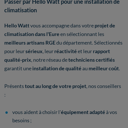
Passer par Hello Watt pour une installation de
climatisation
Hello Watt
vous accompagne dans votre
projet de
climatisation dans l'Eure
en sélectionnant les
meilleurs artisans RGE
du département. Sélectionnés
pour leur
sérieux
, leur
réactivité
et leur
rapport
qualité-prix
, notre réseau de
techniciens certifiés
garantit une
installation de qualité
au
meilleur coût
.
Présents
tout au long de votre projet
, nos conseillers
:
vous aident à choisir l'
équipement adapté
à vos
besoins ;