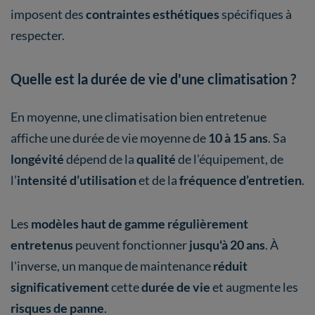
imposent des
contraintes esthétiques
spécifiques à
respecter.
Quelle est la durée de vie d'une climatisation ?
En moyenne, une climatisation bien entretenue
affiche une durée de vie moyenne de
10 à 15 ans
. Sa
longévité
dépend de la
qualité
de l’équipement, de
l’
intensité d’utilisation
et de la
fréquence d’entretien
.
Les
modèles haut de gamme régulièrement
entretenus
peuvent fonctionner
jusqu'à 20 ans
. À
l'inverse, un manque de maintenance
réduit
significativement
cette
durée de vie
et augmente les
risques de panne
.