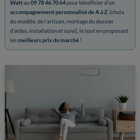
Watt
au
09 78 46 70 64
pour bénéficier d’un
accompagnement personnalisé de A à Z
, (choix
du modèle, de l’artisan, montage du dossier
d’aides, installation et suivi), le tout en proposant
les
meilleurs prix du marché
!