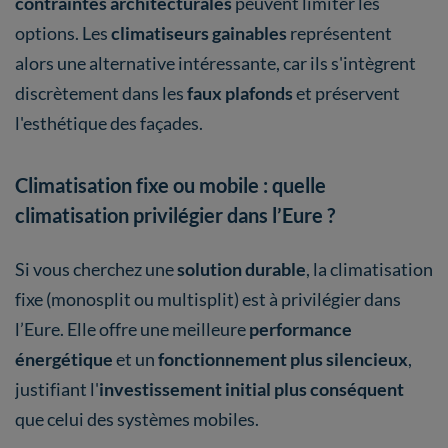
contraintes architecturales
peuvent limiter les
options. Les
climatiseurs gainables
représentent
alors une alternative intéressante, car ils s'intègrent
discrètement dans les
faux plafonds
et préservent
l'esthétique des façades.
Climatisation fixe ou mobile : quelle
climatisation privilégier dans l’Eure ?
Si vous cherchez une
solution durable
, la climatisation
fixe (monosplit ou multisplit) est à privilégier dans
l’Eure. Elle offre une meilleure
performance
énergétique
et un
fonctionnement plus silencieux
,
justifiant l'
investissement initial plus conséquent
que celui des systèmes mobiles.