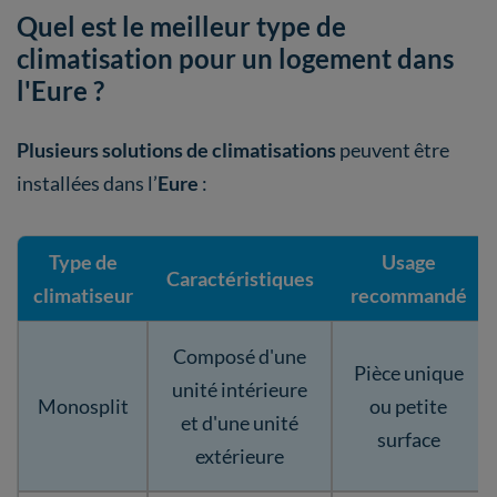
Quel est le meilleur type de
climatisation pour un logement dans
l'Eure ?
Plusieurs solutions de climatisations
peuvent être
installées dans l’
Eure
:
Type de
Usage
Caractéristiques
climatiseur
recommandé
Composé d'une
Pièce unique
unité intérieure
Monosplit
ou petite
et d'une unité
surface
extérieure