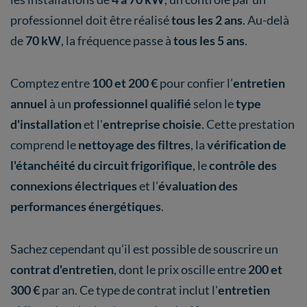
professionnel doit être réalisé
tous les 2 ans
. Au-delà
de
70 kW
, la fréquence passe à
tous les 5 ans
.
Comptez entre
100 et 200 €
pour confier l’
entretien
annuel
à un
professionnel qualifié
selon le
type
d'installation
et l'
entreprise choisie
. Cette prestation
comprend le
nettoyage des filtres
, la
vérification de
l'étanchéité du circuit frigorifique
, le
contrôle des
connexions électriques
et l'
évaluation des
performances énergétiques
.
Sachez cependant qu’il est possible de souscrire un
contrat d'entretien
, dont le prix oscille entre
200 et
300 €
par an. Ce type de contrat inclut l'
entretien