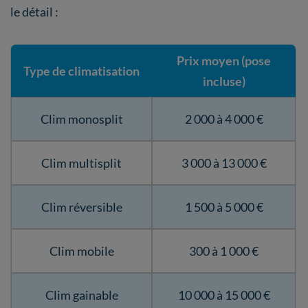
le détail :
Prix moyen (pose
Type de climatisation
incluse)
Clim monosplit
2 000 à 4 000 €
Clim multisplit
3 000 à 13 000 €
Clim réversible
1 500 à 5 000 €
Clim mobile
300 à 1 000 €
Clim gainable
10 000 à 15 000 €