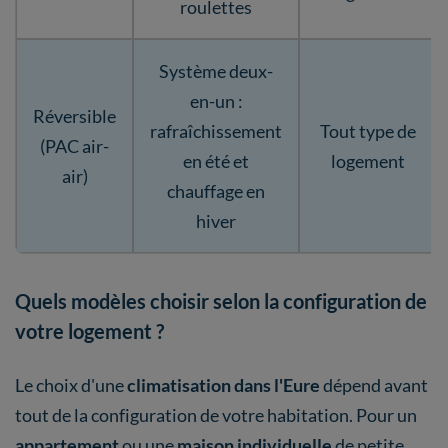
roulettes
Système deux-
en-un :
Réversible
rafraîchissement
Tout type de
(PAC air-
en été et
logement
air)
chauffage en
hiver
Quels modèles choisir selon la configuration de
votre logement ?
Le choix d'une
climatisation dans l'Eure
dépend avant
tout de la configuration de votre habitation. Pour un
appartement
ou une
maison individuelle
de petite