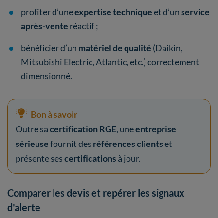
profiter d’une
expertise technique
et d’un
service
après-vente
réactif ;
bénéficier d’un
matériel de qualité
(Daikin,
Mitsubishi Electric, Atlantic, etc.) correctement
dimensionné.
Bon à savoir
Outre sa
certification RGE
, une
entreprise
sérieuse
fournit des
références clients
et
présente ses
certifications
à jour.
Comparer les devis et repérer les signaux
d'alerte