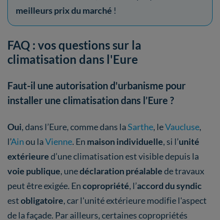
meilleurs prix du marché
!
FAQ : vos questions sur la
climatisation dans l'Eure
Faut-il une autorisation d'urbanisme pour
installer une climatisation dans l’Eure ?
Oui
, dans l’Eure, comme dans la
Sarthe
, le
Vaucluse
,
l’
Ain
ou la
Vienne
. En
maison individuelle
, si l’
unité
extérieure
d’une climatisation est visible depuis la
voie publique
, une
déclaration préalable
de travaux
peut être exigée. En
copropriété
, l’
accord du syndic
est
obligatoire
, car l'unité extérieure modifie l'aspect
de la façade. Par ailleurs, certaines copropriétés