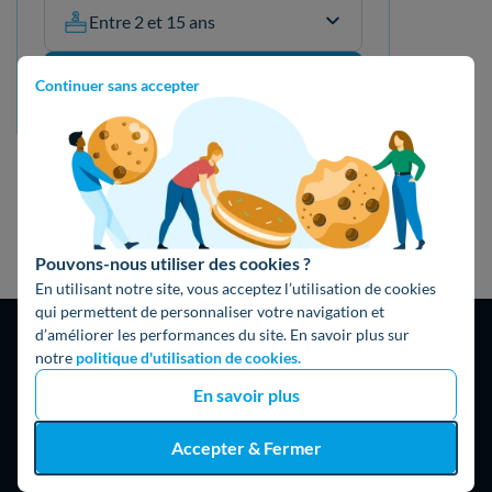
Entre 2 et 15 ans
Mon devis gratuit
Continuer sans accepter
Pouvons-nous utiliser des cookies ?
En utilisant notre site, vous acceptez l’utilisation de cookies
qui permettent de personnaliser votre navigation et
d’améliorer les performances du site. En savoir plus sur
notre
politique d'utilisation de cookies.
En savoir plus
4,9
/5
Accepter & Fermer
16474 avis
Google