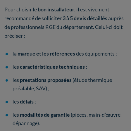
Pour choisir le
bon installateur
, il est vivement
recommandé de solliciter
3 à 5 devis détaillés
auprès
de professionnels RGE du département. Celui-ci doit
préciser :
la
marque et les références
des équipements ;
les
caractéristiques techniques
;
les
prestations proposées
(étude thermique
préalable, SAV) ;
les
délais
;
les
modalités de garantie
(pièces, main-d’œuvre,
dépannage).