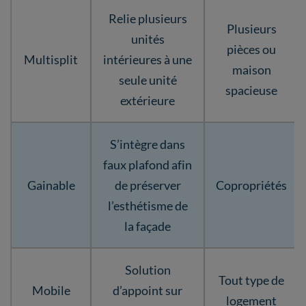
Relie plusieurs
Plusieurs
unités
pièces ou
Multisplit
intérieures à une
maison
seule unité
spacieuse
extérieure
S’intègre dans
faux plafond afin
Gainable
de préserver
Copropriétés
l’esthétisme de
la façade
Solution
Tout type de
Mobile
d’appoint sur
logement