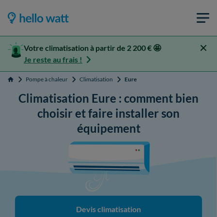
Votre climatisation à partir de 2 200 € 🤩
Je reste au frais !
Pompe à chaleur
Climatisation
Eure
Accueil
Climatisation Eure : comment bien
choisir et faire installer son
équipement
Devis climatisation