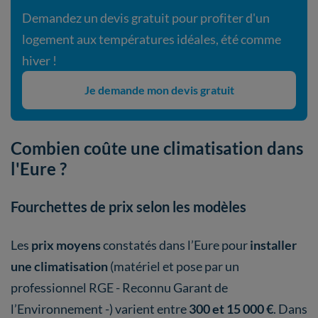
Demandez un devis gratuit pour profiter d'un
logement aux températures idéales, été comme
hiver !
Je demande mon devis gratuit
Combien coûte une climatisation dans
l'Eure ?
Fourchettes de prix selon les modèles
Les
prix moyens
constatés dans l’Eure pour
installer
une climatisation
(matériel et pose par un
professionnel RGE - Reconnu Garant de
l’Environnement -) varient entre
300 et 15 000 €
. Dans