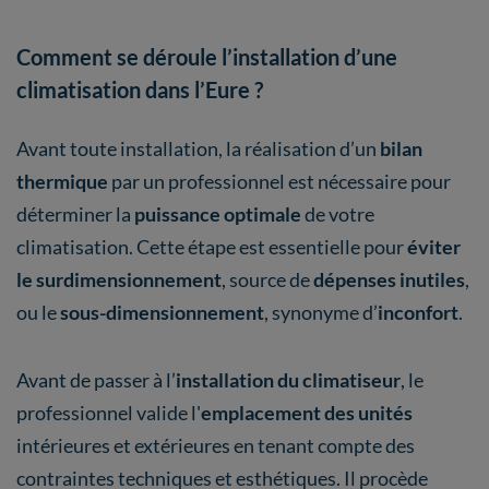
Comment se déroule l’installation d’une
climatisation dans l’Eure ?
Avant toute installation, la réalisation d’un
bilan
thermique
par un professionnel est nécessaire pour
déterminer la
puissance optimale
de votre
climatisation. Cette étape est essentielle pour
éviter
le surdimensionnement
, source de
dépenses inutiles
,
ou le
sous-dimensionnement
, synonyme d’
inconfort
.
Avant de passer à l’
installation du climatiseur
, le
professionnel valide l'
emplacement des unités
intérieures et extérieures en tenant compte des
contraintes techniques et esthétiques. Il procède