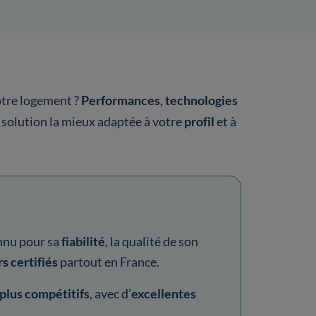
tre logement ?
Performances
,
technologies
a solution la mieux adaptée à votre
profil
et à
onnu pour sa
fiabilité
, la qualité de son
rs certifiés
partout en France.
 plus compétitifs
, avec d’
excellentes