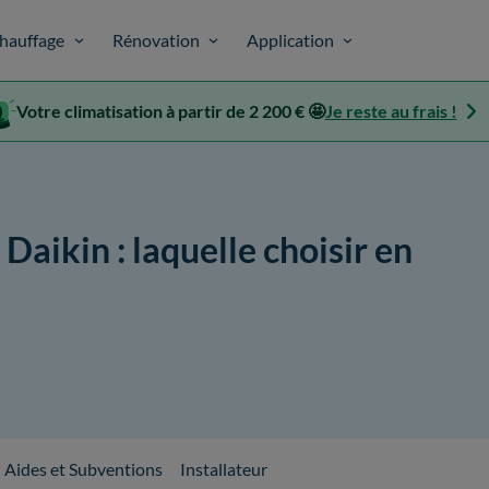
hauffage
Rénovation
Application
Votre climatisation à partir de 2 200 € 🤩
Je reste au frais !
Daikin : laquelle choisir en
Aides et Subventions
Installateur