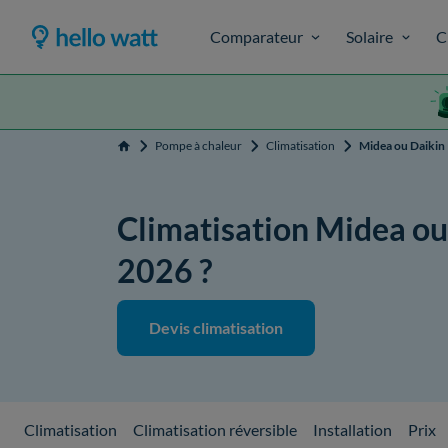
Comparateur
Solaire
C
Pompe à chaleur
Climatisation
Midea ou Daikin
Accueil
Climatisation Midea ou 
2026 ?
Devis climatisation
Climatisation
Climatisation réversible
Installation
Prix