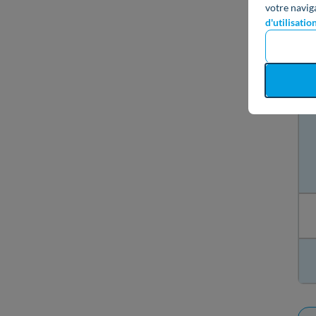
votre navig
d'utilisatio