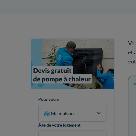
Vou
et
vo
Pour votre
Ma maison
Âge de votre logement