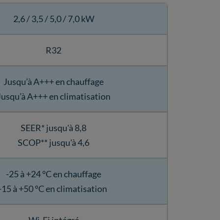
2,6 / 3,5 / 5,0 / 7,0 kW
R32
Jusqu’à A+++ en chauffage
Jusqu’à A+++ en climatisation
SEER* jusqu'à 8,8
SCOP** jusqu'à 4,6
-25 à +24 °C en chauffage
-15 à +50 °C en climatisation
Wi-Fi intégré