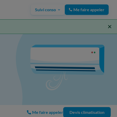
Suivi conso
Me faire appeler
Me faire appeler
Devis climatisation