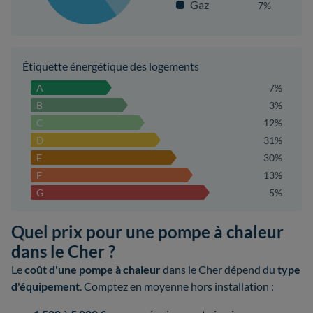
Gaz
7%
Étiquette énergétique des logements
A
7%
B
3%
C
12%
D
31%
E
30%
F
13%
G
5%
Quel prix pour une pompe à chaleur
dans le Cher ?
Le
coût d'une pompe à chaleur
dans le Cher dépend du
type
d'équipement
. Comptez en moyenne hors installation :