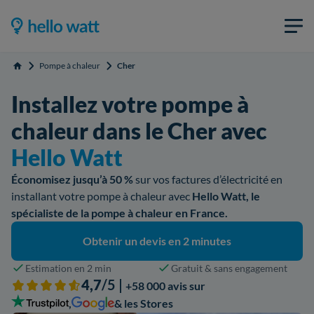
Pompe à chaleur
Cher
Accueil
Installez votre pompe à
chaleur dans le Cher avec
Hello Watt
Économisez jusqu’à 50 %
sur vos factures d’électricité en
installant votre pompe à chaleur avec
Hello Watt, le
spécialiste de la pompe à chaleur en France.
Obtenir un devis en 2 minutes
Estimation en 2 min
Gratuit & sans engagement
4,7
/5 |
+58 000 avis sur
,
& les Stores