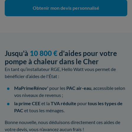
Obtenir mon devis personnalisé
Jusqu'à
10 800 €
d'aides pour votre
pompe à chaleur dans le Cher
En tant qu’installateur RGE, Hello Watt vous permet de
bénéficier d’aides de l'État :
MaPrimeRénov'
pour les
PAC air-eau
, accessible selon
vos niveaux de revenus ;
la prime CEE
et la
TVA réduite
pour
tous les types de
PAC
et tous les ménages.
Bonne nouvelle, nous déduisons directement ces aides de
votre devis, vous n’avancez aucun frais !