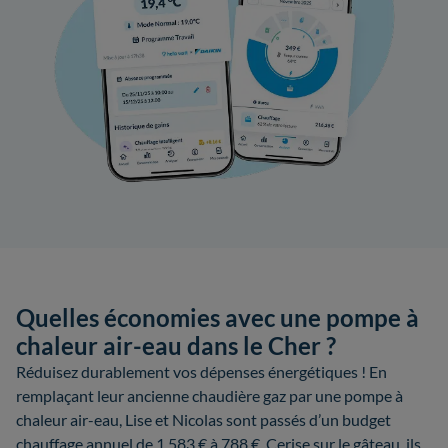
Quelles économies avec une pompe à
chaleur air-eau dans le Cher ?
Réduisez durablement vos dépenses énergétiques ! En
remplaçant leur ancienne chaudière gaz par une pompe à
chaleur air-eau, Lise et Nicolas sont passés d’un budget
chauffage annuel de 1 583 € à 788 €. Cerise sur le gâteau, ils