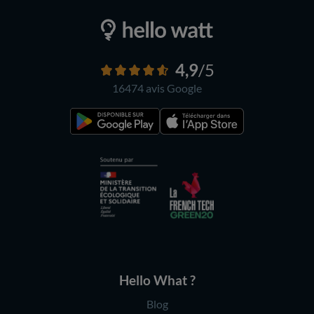
4,9
/5
16474 avis
Google
Hello What ?
Blog