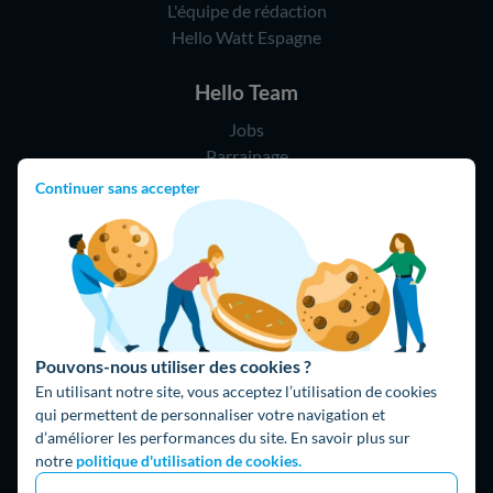
L'équipe de rédaction
Hello Watt Espagne
Hello Team
Jobs
Parrainage
Rejoindre notre réseau d'artisans
Continuer sans accepter
Hello !
09 75 18 60 60
(8h-21h)
75018 Paris
Pouvons-nous utiliser des cookies ?
En utilisant notre site, vous acceptez l’utilisation de cookies
qui permettent de personnaliser votre navigation et
d’améliorer les performances du site. En savoir plus sur
notre
politique d'utilisation de cookies.