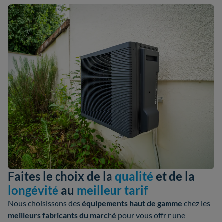
Faites le choix de la
qualité
et de la
longévité
au
meilleur tarif
Nous choisissons des
équipements haut de gamme
chez les
meilleurs fabricants
du marché
pour vous offrir une