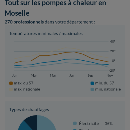
Tout sur les pompes à chaleur en
Moselle
270 professionnels
dans votre département :
Températures minimales / maximales
40°
20°
0°
-20°
Jan
Mar
Mai
Jui
Sep
Nov
max. du 57
min. du 57
max. nationale
min. nationale
Types de chauffages
Électricité
35%