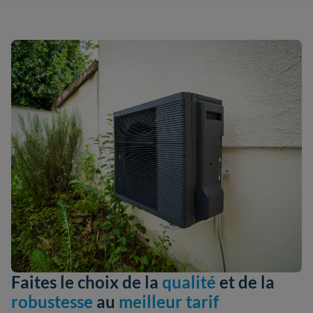
Faites le choix de la
qualité
et de la
robustesse
au
meilleur tarif