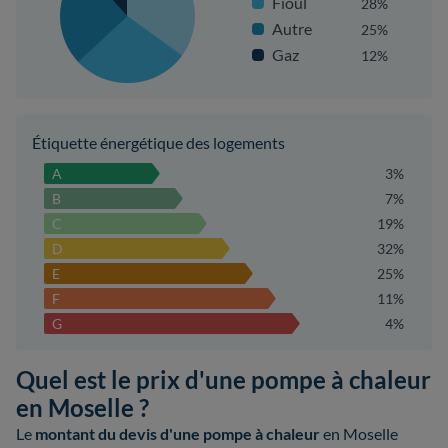
Fioul
28%
Autre
25%
Gaz
12%
Étiquette énergétique des logements
A
3%
B
7%
C
19%
D
32%
E
25%
F
11%
G
4%
Quel est le prix d'une pompe à chaleur
en Moselle ?
Le
montant du devis d'une pompe à chaleur
en Moselle