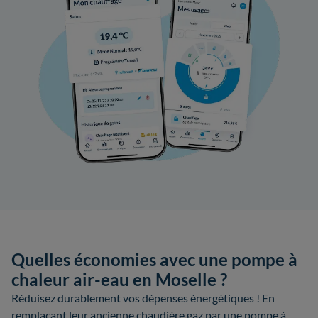
Quelles économies avec une pompe à
chaleur air-eau en Moselle ?
Réduisez durablement vos dépenses énergétiques ! En
remplaçant leur ancienne chaudière gaz par une pompe à