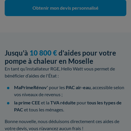
Obtenir mon devis personnalisé
Jusqu'à
10 800 €
d'aides pour votre
pompe à chaleur en Moselle
En tant qu’installateur RGE, Hello Watt vous permet de
bénéficier d’aides de l'État :
MaPrimeRénov'
pour les
PAC air-eau
, accessible selon
vos niveaux de revenus ;
la prime CEE
et la
TVA réduite
pour
tous les types de
PAC
et tous les ménages.
Bonne nouvelle, nous déduisons directement ces aides de
votre devis, vous n’avancez aucun frais !