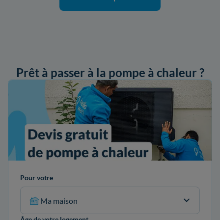
Prêt à passer à la pompe à chaleur ?
ander mon devis
Pour votre
Ma maison
Âge de votre logement