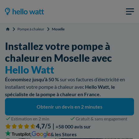
Pompe à chaleur
Moselle
Accueil
Installez votre pompe à
chaleur en Moselle avec
Hello Watt
Économisez jusqu’à 50 %
sur vos factures d’électricité en
installant votre pompe à chaleur avec
Hello Watt, le
spécialiste de la pompe à chaleur en France.
Obtenir un devis en 2 minutes
Estimation en 2 min
Gratuit & sans engagement
4,7
/5 |
+58 000 avis sur
,
& les Stores