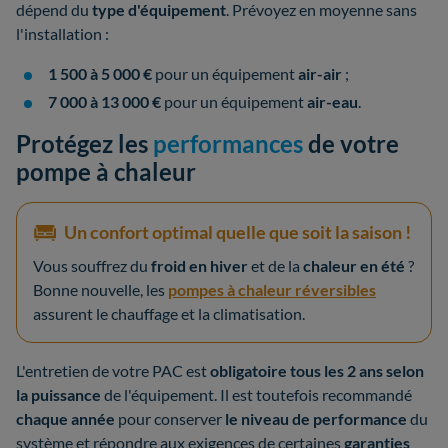
dépend du
type d'équipement
. Prévoyez en moyenne sans
l'installation :
1 500 à 5 000 €
pour un équipement
air-air
;
7 000 à 13 000 €
pour un équipement
air-eau
.
Protégez les
performances
de votre
pompe à chaleur
Un confort optimal quelle que soit la saison !
Vous souffrez du
froid en hiver
et de la
chaleur en été
?
Bonne nouvelle, les
pompes à chaleur réversibles
assurent le chauffage et la climatisation.
L'entretien de votre PAC est
obligatoire tous les 2 ans selon
la puissance
de l'équipement. Il est toutefois recommandé
chaque année
pour conserver
le niveau de performance
du
système et répondre aux exigences de certaines
garanties