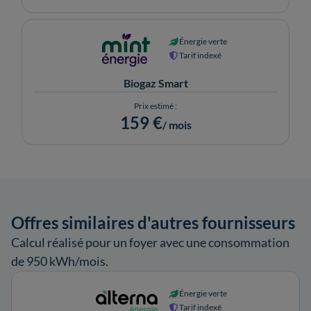
Énergie verte
Tarif indexé
Biogaz Smart
Prix estimé :
159 €
/ mois
Offres similaires d'autres fournisseurs
Calcul réalisé pour un foyer avec une consommation
de 950 kWh/mois.
Énergie verte
Tarif indexé