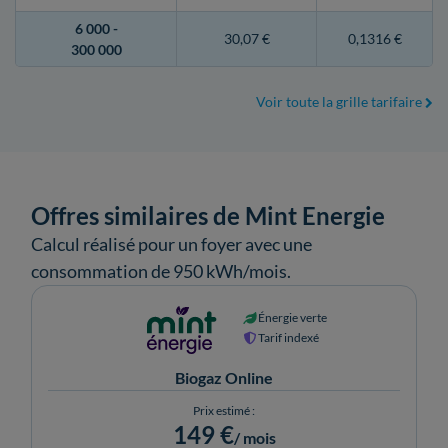
6 000 -
30,07 €
0,1316 €
300 000
Voir toute la grille tarifaire
Offres similaires de Mint Energie
Calcul réalisé pour un foyer avec une
consommation de 950 kWh/mois.
Énergie verte
Tarif indexé
Biogaz Online
Prix estimé :
149 €
/ mois