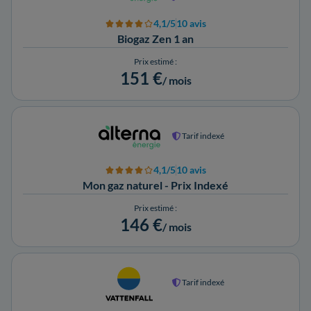
4,1/5
10 avis
Biogaz Zen 1 an
Prix estimé :
151 €
/ mois
Tarif indexé
4,1/5
10 avis
Mon gaz naturel - Prix Indexé
Prix estimé :
146 €
/ mois
Tarif indexé