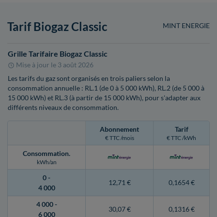
Tarif Biogaz Classic
MINT ENERGIE
Grille Tarifaire Biogaz Classic
Mise à jour le
3 août 2026
Les tarifs du gaz sont organisés en trois paliers selon la
consommation annuelle : RL.1 (de 0 à 5 000 kWh), RL.2 (de 5 000 à
15 000 kWh) et RL.3 (à partir de 15 000 kWh), pour s'adapter aux
différents niveaux de consommation.
Abonnement
Tarif
€ TTC /mois
€ TTC /kWh
Consommation
.
kWh/an
0 -
12,71 €
0,1654 €
4 000
4 000 -
30,07 €
0,1316 €
6 000