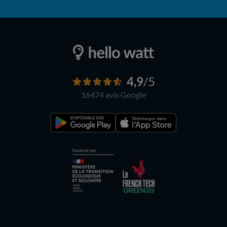
4,9
/5
16474 avis
Google