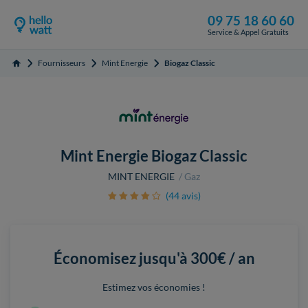
09 75 18 60 60
Service & Appel Gratuits
Fournisseurs
Mint Energie
Biogaz Classic
Accueil
Mint Energie Biogaz Classic
MINT ENERGIE
Gaz
(44 avis)
Économisez jusqu'à
300€ / an
Estimez vos économies !