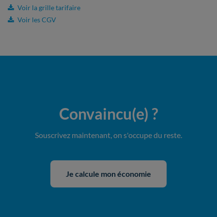
Voir la grille tarifaire
Voir les CGV
Convaincu(e)
?
Souscrivez maintenant, on s'occupe du reste.
Je calcule mon économie