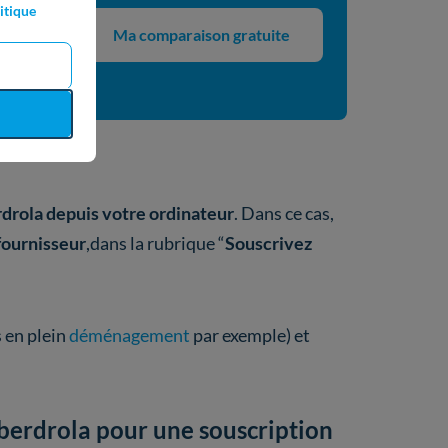
itique
Ma comparaison gratuite
 dans la
erdrola depuis votre ordinateur
. Dans ce cas,
 fournisseur
,dans la rubrique “
Souscrivez
s en plein
déménagement
par exemple) et
Iberdrola pour une souscription