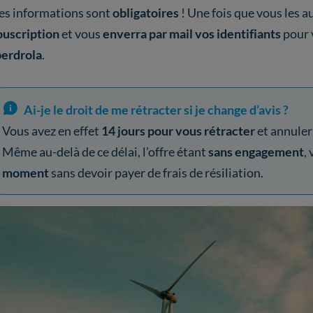
es informations sont
obligatoires
! Une fois que vous les a
ouscription
et vous
enverra par mail vos identifiants
pour 
berdrola
.
Ai-je le droit de me rétracter si je change d’avis ?
Vous avez en effet
14 jours pour vous rétracter
et annuler 
Même au-delà de ce délai, l’offre étant
sans engagement
,
moment
sans devoir payer de frais de résiliation.