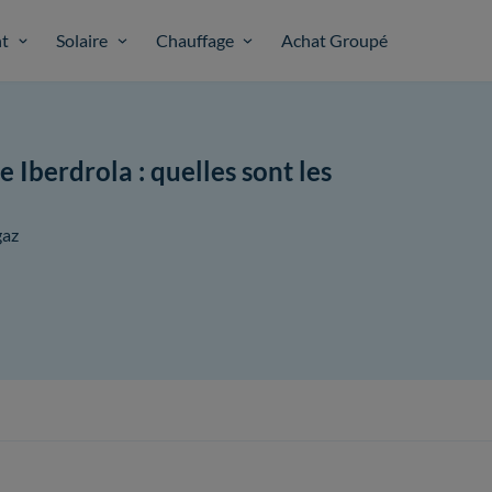
t
Solaire
Chauffage
Achat Groupé
e Iberdrola : quelles sont les
gaz