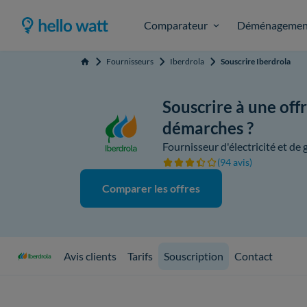
Comparateur
Déménagemen
Fournisseurs
Iberdrola
Souscrire Iberdrola
Accueil
Souscrire à une offr
démarches ?
Fournisseur d'électricité et de 
(94 avis)
Comparer les offres
Avis clients
Tarifs
Souscription
Contact