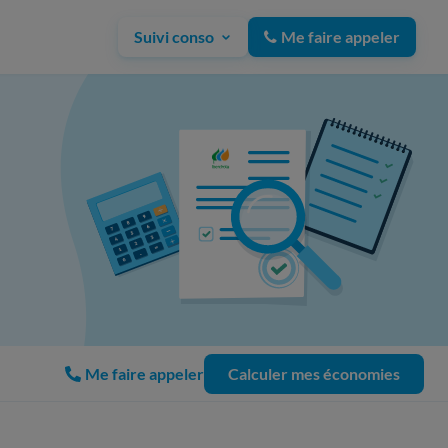
Suivi conso
Me faire appeler
Me faire appeler
Calculer mes économies