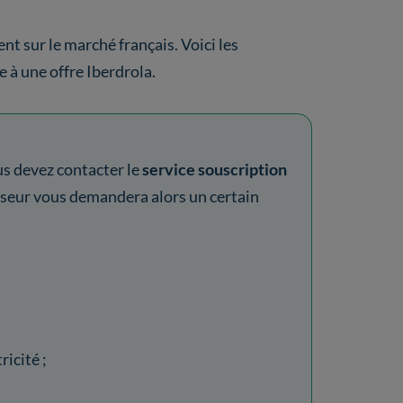
t sur le marché français. Voici les
e à une offre Iberdrola.
us devez contacter le
service souscription
isseur vous demandera alors un certain
icité ;