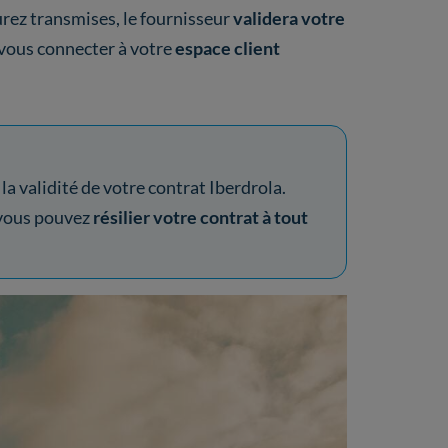
urez transmises, le fournisseur
validera votre
vous connecter à votre
espace client
la validité de votre contrat Iberdrola.
 vous pouvez
résilier votre contrat à tout