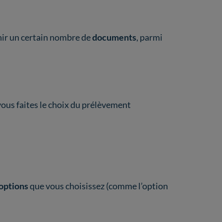
nir un certain nombre de
documents
,
parmi
ous faites le choix du prélèvement
options
que vous choisissez (comme l’option