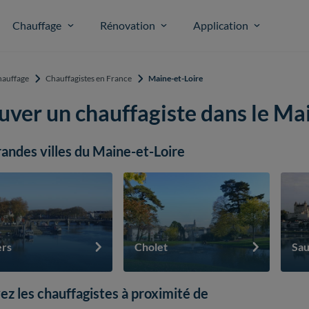
Chauffage
Rénovation
Application
auffage
Chauffagistes en France
Maine-et-Loire
uver un chauffagiste dans le Mai
randes villes du Maine-et-Loire
rs
Cholet
Sa
ez les chauffagistes à proximité de