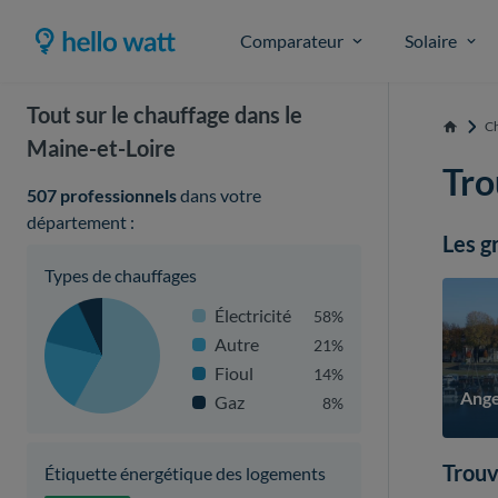
Comparateur
Solaire
Tout sur le chauffage dans le
Ch
Accueil
Maine-et-Loire
Tro
507 professionnels
dans votre
département :
Les g
Types de chauffages
Électricité
58%
Autre
21%
Fioul
14%
Ange
Gaz
8%
Trouv
Étiquette énergétique des logements