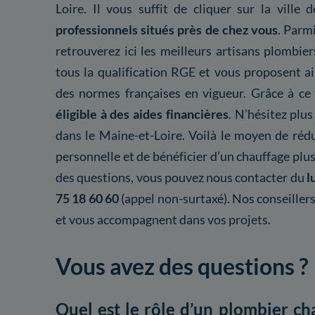
Loire. Il vous suffit de cliquer sur la ville
professionnels situés près de chez vous
. Parm
retrouverez ici les meilleurs artisans plombie
tous la qualification RGE et vous proposent ai
des normes françaises en vigueur. Grâce à ce
éligible à des aides financières
. N’hésitez plu
dans le Maine-et-Loire. Voilà le moyen de ré
personnelle et de bénéficier d’un chauffage plus 
des questions, vous pouvez nous contacter du
l
75 18 60 60
(appel non-surtaxé). Nos conseiller
et vous accompagnent dans vos projets.
Vous avez des questions ?
Quel est le rôle d’un plombier ch