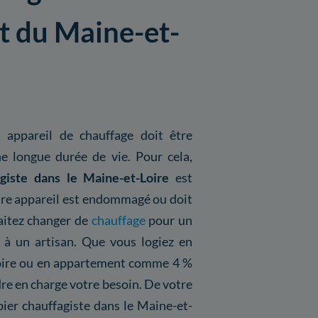
t du Maine-et-
 appareil de chauffage doit être
e longue durée de vie. Pour cela,
agiste dans le Maine-et-Loire
est
votre appareil est endommagé ou doit
haitez changer de
chauffage
pour un
l à un artisan. Que vous logiez en
oire ou en appartement comme 4 %
re en charge votre besoin. De votre
ier chauffagiste dans le Maine-et-