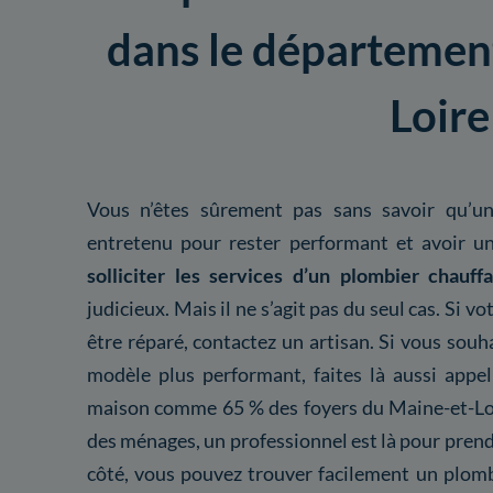
dans le départemen
Loire
Vous n’êtes sûrement pas sans savoir qu’un
entretenu pour rester performant et avoir un
solliciter les services d’un plombier chauff
judicieux. Mais il ne s’agit pas du seul cas. Si 
être réparé, contactez un artisan. Si vous sou
modèle plus performant, faites là aussi appe
maison comme 65 % des foyers du Maine-et-L
des ménages, un professionnel est là pour prend
côté, vous pouvez trouver facilement un plomb