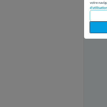
votre navig
d'utilisatio