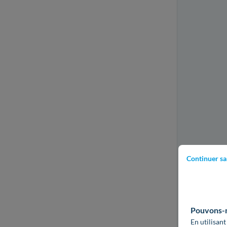
Continuer sa
Pouvons-no
En utilisant