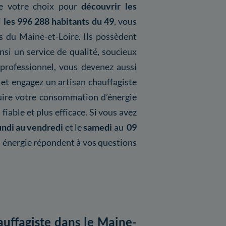
 de votre choix pour
découvrir les
i
les 996 288 habitants du 49
, vous
rs du Maine-et-Loire. Ils possèdent
nsi un service de qualité, soucieux
 professionnel, vous devenez aussi
s et engagez un artisan chauffagiste
duire votre consommation d’énergie
fiable et plus efficace. Si vous avez
undi au vendredi
et le
samedi
au
09
s énergie répondent à vos questions
auffagiste dans le Maine-