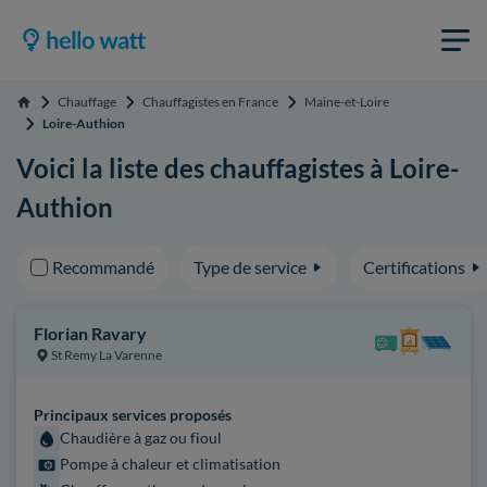
Chauffage
Chauffagistes en France
Maine-et-Loire
Accueil
Loire-Authion
Voici la liste des chauffagistes à Loire-
Authion
Recommandé
Type de service
Certifications
Florian Ravary
St Remy La Varenne
Principaux services proposés
Chaudière à gaz ou fioul
Pompe à chaleur et climatisation