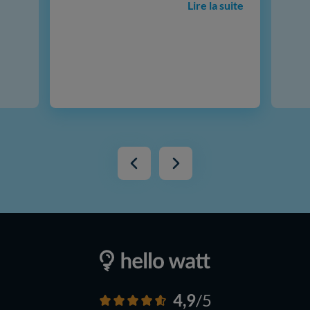
Lire la suite
4,9
/5