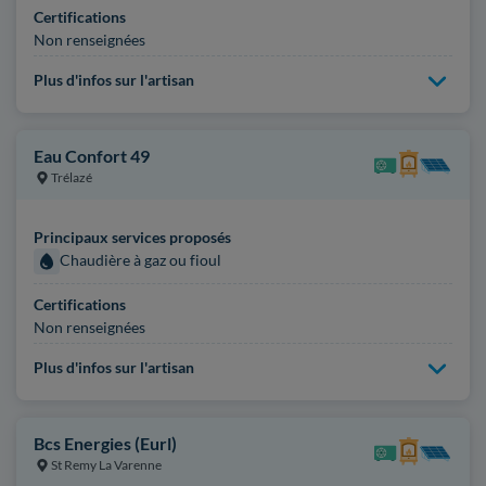
Certifications
Non renseignées
Plus d'infos sur l'artisan
Eau Confort 49
Trélazé
Principaux services proposés
Chaudière à gaz ou fioul
Certifications
Non renseignées
Plus d'infos sur l'artisan
Bcs Energies (Eurl)
St Remy La Varenne