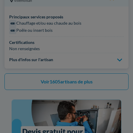
Villemoisan
Principaux services proposés
Chauffage et/ou eau chaude au bois
Poêle ou insert bois
Certifications
Non renseignées
Plus d'infos sur l'artisan
Voir
1605
artisans de plus