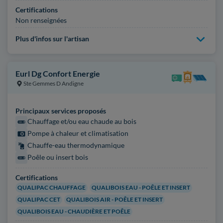
Certifications
Non renseignées
Plus d'infos sur l'artisan
Eurl Dg Confort Energie
Ste Gemmes D Andigne
Principaux services proposés
Chauffage et/ou eau chaude au bois
Pompe à chaleur et climatisation
Chauffe-eau thermodynamique
Poêle ou insert bois
Certifications
QUALIPAC CHAUFFAGE
QUALIBOIS EAU - POÊLE ET INSERT
QUALIPAC CET
QUALIBOIS AIR - POÊLE ET INSERT
QUALIBOIS EAU - CHAUDIÈRE ET POÊLE