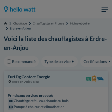
Chauffage
Chauffagistes en France
Maine-et-Loire
Accueil
Erdre-en-Anjou
Voici la liste des chauffagistes à Erdre-
en-Anjou
Recommandé
Type de service
Certifications
Eurl Dg Confort Energie
Segré-en-Anjou Bleu
Principaux services proposés
Chauffage et/ou eau chaude au bois
Pompe à chaleur et climatisation