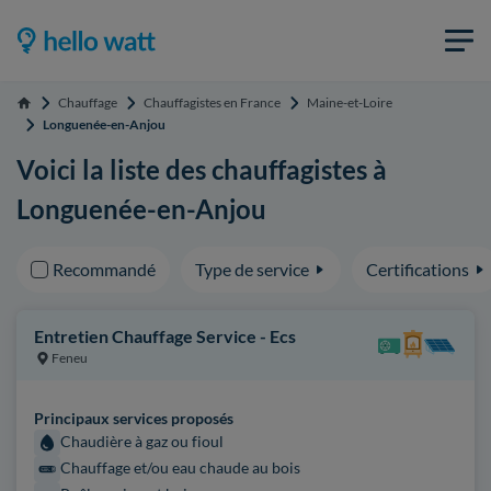
Chauffage
Chauffagistes en France
Maine-et-Loire
Accueil
Longuenée-en-Anjou
Voici la liste des chauffagistes à
Longuenée-en-Anjou
Recommandé
Type de service
Certifications
Entretien Chauffage Service - Ecs
Feneu
Principaux services proposés
Chaudière à gaz ou fioul
Chauffage et/ou eau chaude au bois