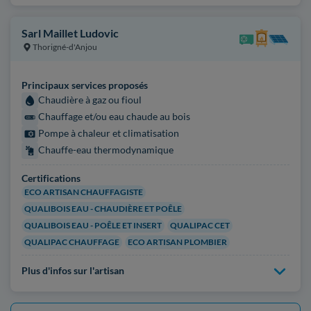
Sarl Maillet Ludovic
Thorigné-d'Anjou
Principaux services proposés
Chaudière à gaz ou fioul
Chauffage et/ou eau chaude au bois
Pompe à chaleur et climatisation
Chauffe-eau thermodynamique
Certifications
ECO ARTISAN CHAUFFAGISTE
QUALIBOIS EAU - CHAUDIÈRE ET POÊLE
QUALIBOIS EAU - POÊLE ET INSERT
QUALIPAC CET
QUALIPAC CHAUFFAGE
ECO ARTISAN PLOMBIER
Plus d'infos sur l'artisan