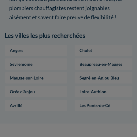
plombiers chauffagistes restent joignables
aisément et savent faire preuve de flexibilité !
Les villes les plus recherchées
Angers
Cholet
Sèvremoine
Beaupréau-en-Mauges
Mauges-sur-Loire
Segré-en-Anjou Bleu
Orée d'Anjou
Loire-Authion
Avrillé
Les Ponts-de-Cé