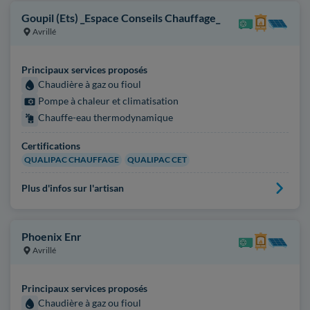
Goupil (Ets) _Espace Conseils Chauffage_
Avrillé
Principaux services proposés
Chaudière à gaz ou fioul
Pompe à chaleur et climatisation
Chauffe-eau thermodynamique
Certifications
QUALIPAC CHAUFFAGE
QUALIPAC CET
Plus d'infos sur l'artisan
Phoenix Enr
Avrillé
Principaux services proposés
Chaudière à gaz ou fioul