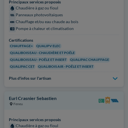
Principaux services proposés
Chaudière à gaz ou fioul
Panneaux photovoltaïques
Chauffage et/ou eau chaude au bois
Pompe à chaleur et climatisation
Certifications
CHAUFFAGE+
QUALIPV ELEC
QUALIBOIS EAU - CHAUDIÈRE ET POÊLE
QUALIBOIS EAU - POÊLE ET INSERT
QUALIPAC CHAUFFAGE
QUALIPAC CET
QUALIBOIS AIR - POÊLE ET INSERT
Plus d'infos sur l'artisan
Eurl Crasnier Sebastien
Feneu
Principaux services proposés
Chaudière à gaz ou fioul