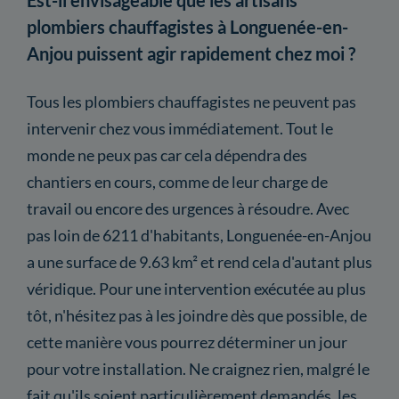
plombiers chauffagistes à Longuenée-en-
Anjou puissent agir rapidement chez moi ?
Tous les plombiers chauffagistes ne peuvent pas
intervenir chez vous immédiatement. Tout le
monde ne peux pas car cela dépendra des
chantiers en cours, comme de leur charge de
travail ou encore des urgences à résoudre. Avec
pas loin de 6211 d'habitants, Longuenée-en-Anjou
a une surface de 9.63 km² et rend cela d'autant plus
véridique. Pour une intervention exécutée au plus
tôt, n'hésitez pas à les joindre dès que possible, de
cette manière vous pourrez déterminer un jour
pour votre installation. Ne craignez rien, malgré le
fait qu'ils soient particulièrement demandés, les