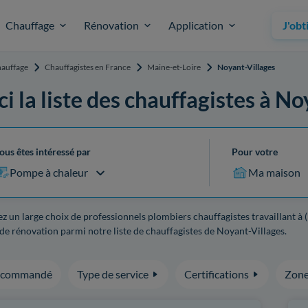
Chauffage
Rénovation
Application
J'obt
auffage
Chauffagistes en France
Maine-et-Loire
Noyant-Villages
ci la liste des chauffagistes à N
ous êtes intéressé par
Pour votre
Pompe à chaleur
Ma maison
z un large choix de professionnels plombiers chauffagistes travaillant à 
de rénovation parmi notre liste de chauffagistes de Noyant-Villages.
ecommandé
Type de service
Certifications
Zone