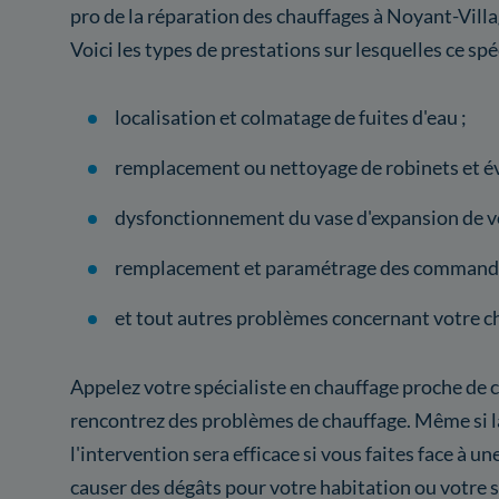
pro de la réparation des chauffages à Noyant-Villa
Voici les types de prestations sur lesquelles ce spéc
localisation et colmatage de fuites d'eau ;
remplacement ou nettoyage de robinets et év
dysfonctionnement du vase d'expansion de vo
remplacement et paramétrage des commande
et tout autres problèmes concernant votre c
Appelez votre spécialiste en chauffage proche de c
rencontrez des problèmes de chauffage. Même si 
l'intervention sera efficace si vous faites face à un
causer des dégâts pour votre habitation ou votre 