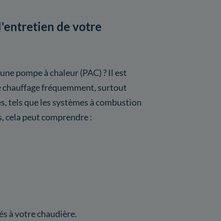
l'entretien de votre
 une pompe à chaleur (PAC) ? Il est
de chauffage fréquemment, surtout
, tels que les systèmes à combustion
s, cela peut comprendre :
s à votre chaudière.