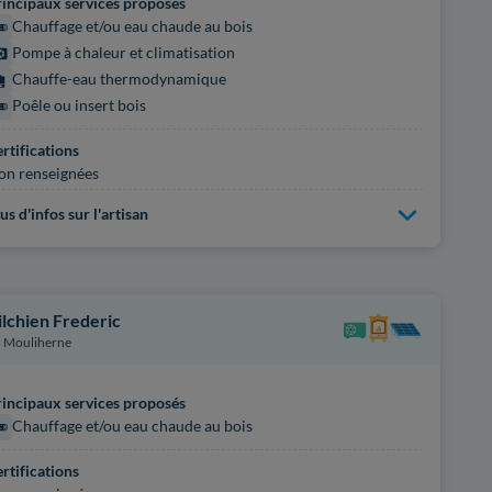
incipaux services proposés
Chauffage et/ou eau chaude au bois
Pompe à chaleur et climatisation
Chauffe-eau thermodynamique
Poêle ou insert bois
rtifications
on renseignées
us d'infos sur l'artisan
ilchien Frederic
Mouliherne
incipaux services proposés
Chauffage et/ou eau chaude au bois
rtifications