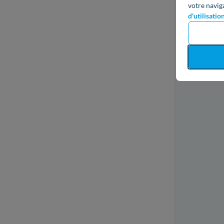
votre navig
d'utilisatio