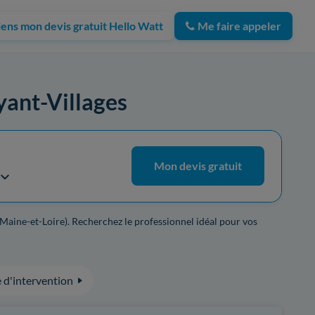
iens mon devis gratuit Hello Watt
Me faire appeler
oyant-Villages
Mon devis gratuit
(Maine-et-Loire). Recherchez le professionnel idéal pour vos
 d'intervention