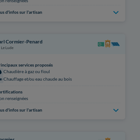
on renseignées
us d'infos sur l'artisan
arl Cormier-Penard
Le Lude
incipaux services proposés
Chaudière à gaz ou fioul
Chauffage et/ou eau chaude au bois
rtifications
on renseignées
us d'infos sur l'artisan
ormier