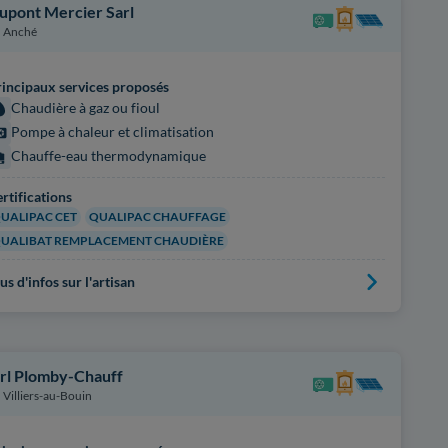
upont Mercier Sarl
Anché
incipaux services proposés
Chaudière à gaz ou fioul
Pompe à chaleur et climatisation
Chauffe-eau thermodynamique
rtifications
UALIPAC CET
QUALIPAC CHAUFFAGE
UALIBAT REMPLACEMENT CHAUDIÈRE
us d'infos sur l'artisan
irl Plomby-Chauff
Villiers-au-Bouin