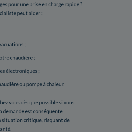
ges pour une prise en charge rapide ?
ialiste peut aider :
acuations ;
tre chaudière ;
s électroniques ;
haudière ou pompe à chaleur.
hez vous dès que possible si vous
la demande est conséquente,
e situation critique, risquant de
santé.