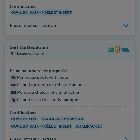
Certifications
QUALIBOIS AIR - POÊLE ET INSERT
Plus d'infos sur l'artisan
Sarl Ets Baudouin
Mauges-sur-Loire
Principaux services proposés
Panneaux photovoltaïques
Chauffage et/ou eau chaude au bois
Pompe à chaleur et climatisation
Chauffe-eau thermodynamique
Certifications
QUALIPV ELEC
QUALIPAC CHAUFFAGE
QUALIBOIS AIR - POÊLE ET INSERT
QUALIPAC CET
Plus d'infos sur l'artisan