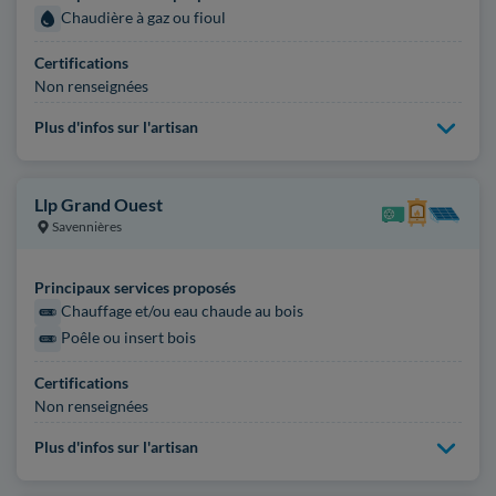
Chaudière à gaz ou fioul
Certifications
Non renseignées
Plus d'infos sur l'artisan
Llp Grand Ouest
Savennières
Principaux services proposés
Chauffage et/ou eau chaude au bois
Poêle ou insert bois
Certifications
Non renseignées
Plus d'infos sur l'artisan