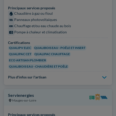
Principaux services proposés
Chaudière à gaz ou fioul
Panneaux photovoltaïques
Chauffage et/ou eau chaude au bois
Pompe à chaleur et climatisation
Certifications
QUALIPV ELEC
QUALIBOIS EAU - POÊLE ET INSERT
QUALIPAC CET
QUALIPAC CHAUFFAGE
ECO ARTISAN PLOMBIER
QUALIBOIS EAU - CHAUDIÈRE ET POÊLE
Plus d'infos sur l'artisan
Servienergies
Mauges-sur-Loire
Principaux services proposés