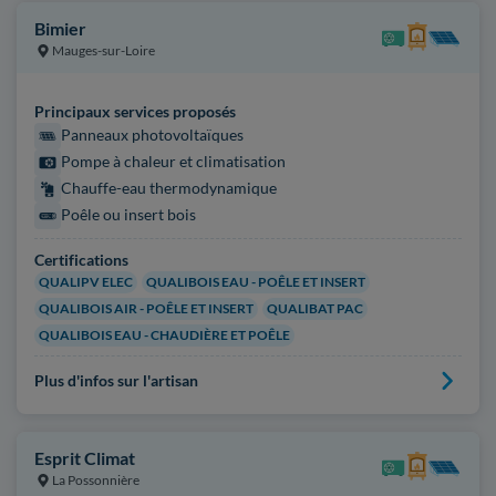
Bimier
Mauges-sur-Loire
Principaux services proposés
Panneaux photovoltaïques
Pompe à chaleur et climatisation
Chauffe-eau thermodynamique
Poêle ou insert bois
Certifications
QUALIPV ELEC
QUALIBOIS EAU - POÊLE ET INSERT
QUALIBOIS AIR - POÊLE ET INSERT
QUALIBAT PAC
QUALIBOIS EAU - CHAUDIÈRE ET POÊLE
Plus d'infos sur l'artisan
Esprit Climat
La Possonnière