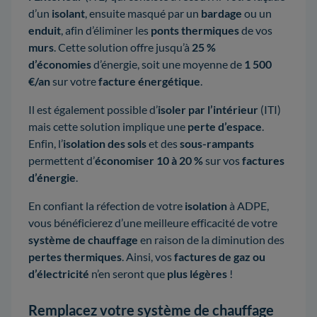
d’un
isolant
, ensuite masqué par un
bardage
ou un
enduit
, afin d’éliminer les
ponts thermiques
de vos
murs
. Cette solution offre jusqu’à
25 %
d’économies
d’énergie, soit une moyenne de
1 500
€/an
sur votre
facture énergétique
.
Il est également possible d’
isoler par l’intérieur
(ITI)
mais cette solution implique une
perte d’espace
.
Enfin, l’
isolation des sols
et des
sous-rampants
permettent d’
économiser 10 à 20 %
sur vos
factures
d’énergie
.
En confiant la réfection de votre
isolation
à ADPE,
vous bénéficierez d’une meilleure efficacité de votre
système de chauffage
en raison de la diminution des
pertes thermiques
. Ainsi, vos
factures de gaz ou
d’électricité
n’en seront que
plus légères
!
Remplacez votre système de chauffage