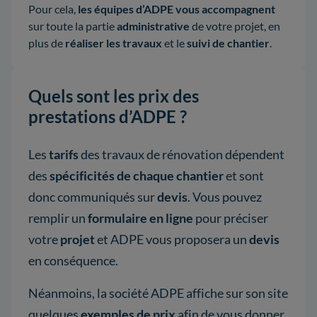
Pour cela,
les équipes d’ADPE vous accompagnent
sur toute la partie
administrative
de votre projet, en
plus de
réaliser les travaux
et le
suivi de chantier
.
Quels sont les prix des
prestations d’ADPE ?
Les
tarifs
des travaux de rénovation dépendent
des
spécificités de chaque chantier
et sont
donc communiqués sur
devis
. Vous pouvez
remplir un
formulaire en ligne
pour préciser
votre
projet
et ADPE vous proposera un
devis
en conséquence.
Néanmoins, la société ADPE affiche sur son site
quelques
exemples de prix
afin de vous donner