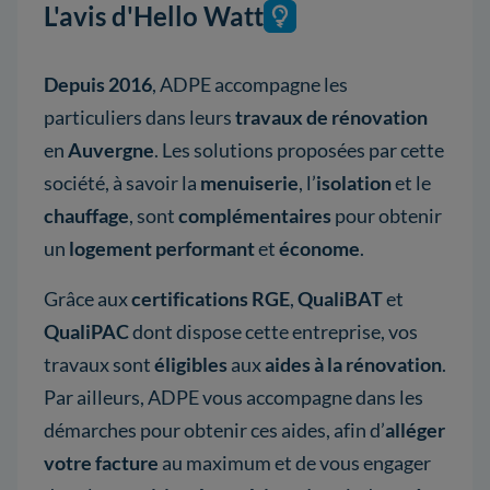
L'avis d'Hello Watt
Depuis 2016
, ADPE accompagne les
particuliers dans leurs
travaux de rénovation
en
Auvergne
. Les solutions proposées par cette
société, à savoir la
menuiserie
, l’
isolation
et le
chauffage
, sont
complémentaires
pour obtenir
un
logement performant
et
économe
.
Grâce aux
certifications RGE
,
QualiBAT
et
QualiPAC
dont dispose cette entreprise, vos
travaux sont
éligibles
aux
aides à la rénovation
.
Par ailleurs, ADPE vous accompagne dans les
démarches pour obtenir ces aides, afin d’
alléger
votre facture
au maximum et de vous engager