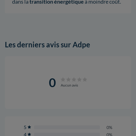
dans la
transition énergétique
à moindre coût.
Les derniers avis sur Adpe
0
Aucun avis
5
0%
4
0%