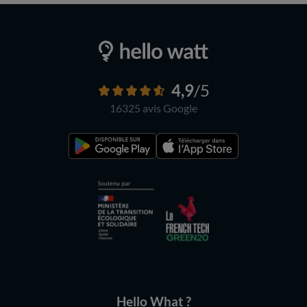
4,9
/5
16325 avis
Google
Hello What ?