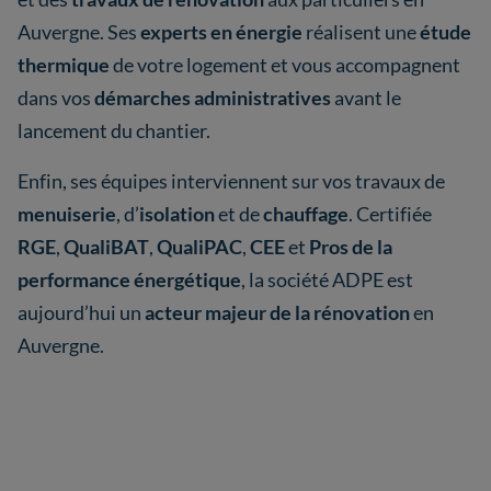
Auvergne. Ses
experts en énergie
réalisent une
étude
thermique
de votre logement et vous accompagnent
dans vos
démarches administratives
avant le
lancement du chantier.
Enfin, ses équipes interviennent sur vos travaux de
menuiserie
, d’
isolation
et de
chauffage
. Certifiée
RGE
,
QualiBAT
,
QualiPAC
,
CEE
et
Pros de la
performance énergétique
, la société ADPE est
aujourd’hui un
acteur majeur de la rénovation
en
Auvergne.