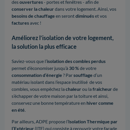
des
ouvertures
- portes et fenêtres - afin de
conserver la chaleur
dans votre logement. Ainsi, vos
besoins de chauffage
en seront
diminués
et vos
factures
avec !
Améliorez l’isolation de votre logement,
la solution la plus efficace
Saviez-vous que l’
isolation des combles perdus
permet d’économiser jusqu’à
30 %
de votre
consommation d’énergie
? Par
soufflage
d’un
matériau isolant dans l’espace inutilisé de vos
combles, vous empêchez la
chaleur
ou la
fraîcheur
de
s’échapper de votre maison par la toiture et ainsi,
conservez une bonne température en
hiver comme
en été
.
Par ailleurs, ADPE propose l’
Isolation Thermique par
l’Extérieur
(ITE) qui consiste à recouvrir votre façade