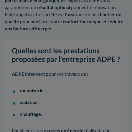
performance énergétique
, les experts d’ADPE vous
garantissent un
résultat optimal
pour votre rénovation.
Faire appel à cette société est l’assurance d’un
chantier de
qualité
pour améliorer votre
confort thermique
et
réduire
vos factures d’énergie
.
Quelles sont les prestations
proposées par l’entreprise ADPE ?
ADPE
intervient pour vos travaux de :
menuiserie
;
isolation
;
chauffage
.
Par ailleurs, ses
experts en énergie
réalisent une