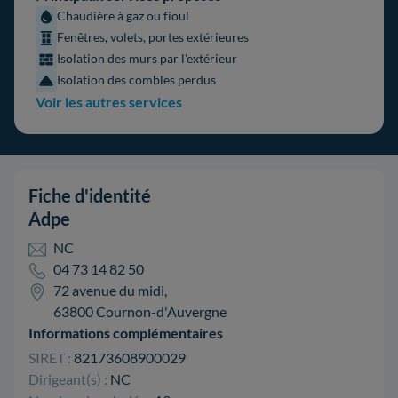
Chaudière à gaz ou fioul
Fenêtres, volets, portes extérieures
Isolation des murs par l'extérieur
Isolation des combles perdus
Voir les autres services
Fiche d'identité
Adpe
NC
04 73 14 82 50
72 avenue du midi,
63800 Cournon-d'Auvergne
Informations complémentaires
SIRET :
82173608900029
Dirigeant(s) :
NC