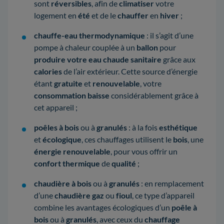
sont
réversibles
, afin de
climatiser
votre
logement en
été
et de le
chauffer
en
hiver
;
chauffe-eau thermodynamique
: il s’agit d’une
pompe à chaleur couplée à un
ballon
pour
produire votre eau chaude sanitaire
grâce aux
calories
de l’air extérieur. Cette source d’énergie
étant
gratuite
et
renouvelable
, votre
consommation baisse
considérablement grâce à
cet appareil ;
poêles à bois
ou à
granulés
: à la fois
esthétique
et
écologique
, ces chauffages utilisent le
bois
, une
énergie renouvelable
, pour vous offrir un
confort thermique
de
qualité
;
chaudière à bois
ou à
granulés
: en remplacement
d’une
chaudière gaz
ou
fioul
, ce type d’appareil
combine les avantages écologiques d’un
poêle à
bois
ou à
granulés
, avec ceux du
chauffage