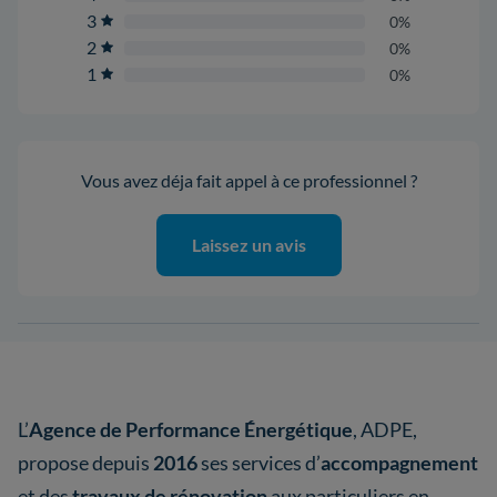
3
0%
2
0%
1
0%
Vous avez déja fait appel à ce professionnel ?
Laissez un avis
L’
Agence de Performance Énergétique
, ADPE,
propose depuis
2016
ses services d’
accompagnement
et des
travaux de rénovation
aux particuliers en