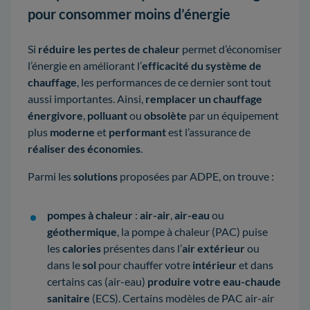
pour consommer moins d’énergie
Si
réduire les pertes de chaleur
permet d’économiser
l’énergie en améliorant l’
efficacité du système de
chauffage
, les performances de ce dernier sont tout
aussi importantes. Ainsi,
remplacer un chauffage
énergivore
,
polluant
ou
obsolète
par un équipement
plus
moderne
et
performant
est l’assurance de
réaliser des économies
.
Parmi les
solutions
proposées par ADPE, on trouve :
pompes à chaleur
:
air-air
,
air-eau
ou
géothermique
, la pompe à chaleur (PAC) puise
les
calories
présentes dans l’
air extérieur
ou
dans le
sol
pour chauffer votre
intérieur
et dans
certains cas (air-eau)
produire votre eau-chaude
sanitaire
(ECS). Certains modèles de PAC air-air