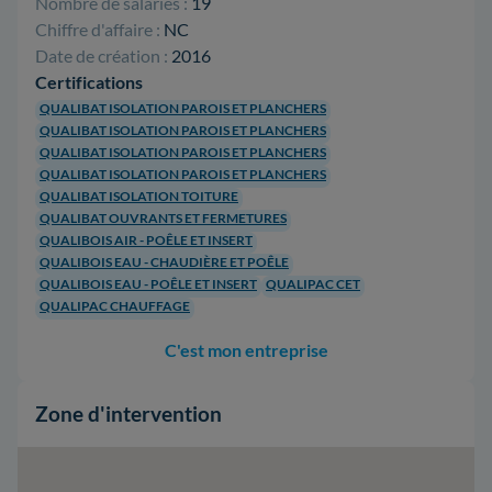
Nombre de salariés :
19
Chiffre d'affaire :
NC
Date de création :
2016
Certifications
QUALIBAT ISOLATION PAROIS ET PLANCHERS
QUALIBAT ISOLATION PAROIS ET PLANCHERS
QUALIBAT ISOLATION PAROIS ET PLANCHERS
QUALIBAT ISOLATION PAROIS ET PLANCHERS
QUALIBAT ISOLATION TOITURE
QUALIBAT OUVRANTS ET FERMETURES
QUALIBOIS AIR - POÊLE ET INSERT
QUALIBOIS EAU - CHAUDIÈRE ET POÊLE
QUALIBOIS EAU - POÊLE ET INSERT
QUALIPAC CET
QUALIPAC CHAUFFAGE
C'est mon entreprise
Zone d'intervention