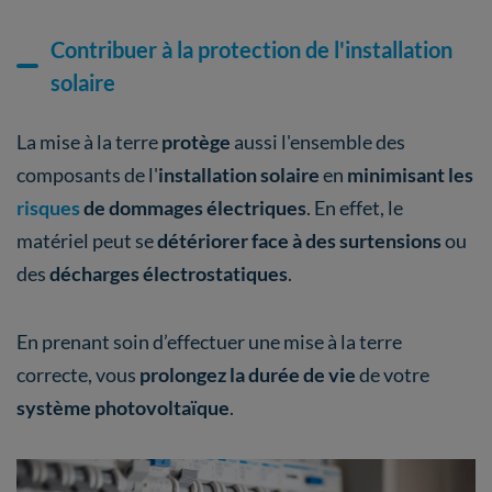
Contribuer à la protection de l'installation
solaire
La mise à la terre
protège
aussi l'ensemble des
composants de l'
installation solaire
en
minimisant les
risques
de dommages électriques
. En effet, le
matériel peut se
détériorer face à des surtensions
ou
des
décharges électrostatiques
.
En prenant soin d’effectuer une mise à la terre
correcte, vous
prolongez la durée de vie
de votre
système photovoltaïque
.