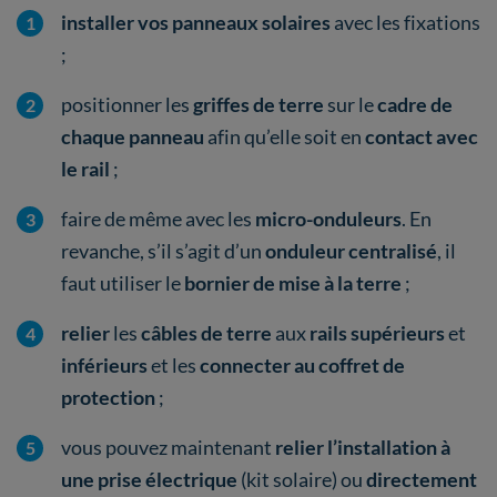
installer vos panneaux solaires
avec les fixations
;
positionner les
griffes de terre
sur le
cadre de
chaque panneau
afin qu’elle soit en
contact avec
le rail
;
faire de même avec les
micro-onduleurs
. En
revanche, s’il s’agit d’un
onduleur centralisé
, il
faut utiliser le
bornier de mise à la terre
;
relier
les
câbles de terre
aux
rails supérieurs
et
inférieurs
et les
connecter au coffret de
protection
;
vous pouvez maintenant
relier l’installation à
une prise électrique
(kit solaire) ou
directement