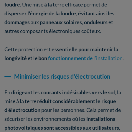
foudre
. Une mise à la terre efficace permet de
disperser l'énergie de la foudre
,
évitant
ainsi les
dommages
aux
panneaux solaires
,
onduleurs
et
autres composants électroniques coûteux.
Cette protection est
essentielle pour maintenir la
longévité
et le
bon
fonctionnement
de l'installation
.
Minimiser les risques d'électrocution
En
dirigeant
les
courants indésirables vers le sol
, la
mise à la terre
réduit considérablement le risque
d'électrocution
pour les personnes. Cela permet de
sécuriser les environnements où les
installations
photovoltaïques sont accessibles aux utilisateurs
,