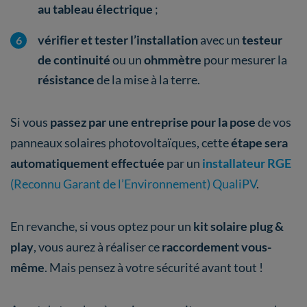
au tableau électrique
;
vérifier et tester l’installation
avec un
testeur
de continuité
ou un
ohmmètre
pour mesurer la
résistance
de la mise à la terre.
Si vous
passez par une entreprise pour la pose
de vos
panneaux solaires photovoltaïques, cette
étape sera
automatiquement
effectuée
par un
installateur RGE
(Reconnu Garant de l’Environnement)
QualiPV
.
En revanche, si vous optez pour un
kit solaire plug &
play
, vous aurez à réaliser ce
raccordement vous-
même
. Mais pensez à votre sécurité avant tout !