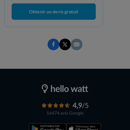
Obtenir un devis gratuit
4,9
/5
16474 avis
Google