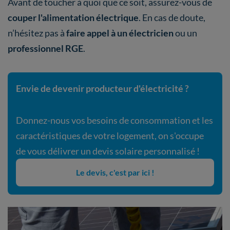
Avant de toucher à quoi que ce soit, assurez-vous de
couper l'alimentation électrique
. En cas de doute,
n’hésitez pas à
faire appel à un électricien
ou un
professionnel RGE
.
Envie de devenir producteur d'électricité ?
Donnez-nous vos besoins de consommation et les
caractéristiques de votre logement, on s'occupe
de vous délivrer un devis solaire personnalisé !
Le devis, c'est par ici !