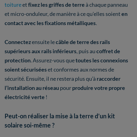
toiture
et
fixez les griffes de terre
à chaque panneau
et micro-onduleur, de manière à ce qu'elles soient
en
contact avec les fixations métalliques
.
Connectez
ensuite le
câble de terre des rails
supérieurs aux rails inférieurs
, puis au
coffret de
protection
. Assurez-vous que
toutes les connexions
soient sécurisées
et conformes aux normes de
sécurité. Ensuite, il ne restera plus qu’à
raccorder
l’installation au réseau
pour
produire votre propre
électricité verte
!
Peut-on réaliser la mise à la terre d’un kit
solaire soi-même ?