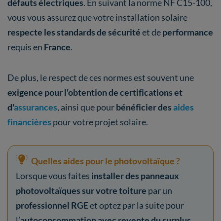
défauts électriques
. En suivant la norme NF C15-100,
vous vous assurez que votre installation solaire
respecte les standards de sécurité
et de
performance
requis en
France
.
De plus, le respect de ces normes est souvent une
exigence pour l'obtention de certifications et
d'
assurances
, ainsi que pour
bénéficier des
aides
financières
pour votre projet solaire.
Quelles aides pour le photovoltaïque ?
Lorsque vous faites
installer des panneaux
photovoltaïques sur votre toiture
par un
professionnel RGE
et optez par la suite pour
l’
autoconsommation avec revente du surplus
,