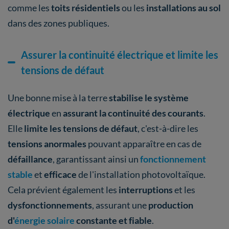
comme les
toits résidentiels
ou les
installations au sol
dans des zones publiques.
Assurer la continuité électrique et limite les
tensions de défaut
Une bonne mise à la terre
stabilise le système
électrique
en
assurant la continuité des courants
.
Elle
limite les tensions de défaut
, c'est-à-dire les
tensions anormales
pouvant apparaître en cas de
défaillance
, garantissant ainsi un
fonctionnement
stable
et
efficace
de l'installation photovoltaïque.
Cela prévient également les
interruptions
et les
dysfonctionnements
, assurant une
production
d'
énergie solaire
constante et fiable
.