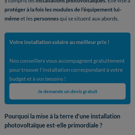
y compris les
installations photovoltaïques
. Elle vise à
protéger à la fois les modules de l’équipement lui-
même
et les
personnes
qui se situent aux abords.
Votre installation solaire au meilleur prix !
Nos conseillers vous accompagnent gratuitement
pour trouver l'installation correspondant à votre
budget et à vos besoins !
Je demande un devis gratuit
Pourquoi la mise à la terre d'une installation
photovoltaïque est-elle primordiale ?