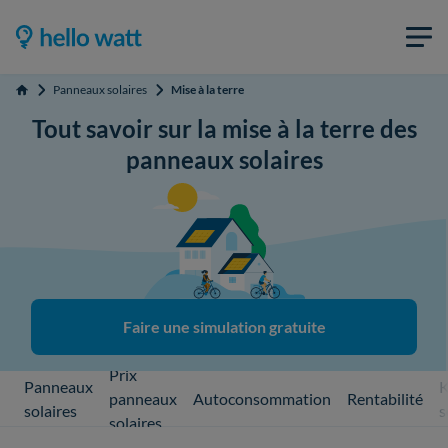
Panneaux solaires
Mise à la terre
Accueil
Tout savoir sur la mise à la terre des
panneaux solaires
Faire une simulation gratuite
Prix
Panneaux
K
panneaux
Autoconsommation
Rentabilité
solaires
s
solaires