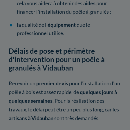
cela vous aidera à obtenir des
aides
pour
financer l'installation du poêle à granulés ;
la qualité de l'
équipement
que le
professionnel utilise.
Délais de pose et périmètre
d'intervention pour un poêle à
granulés à Vidauban
Recevoir un
premier devis
pour l'installation d'un
poêle à bois est assez rapide, de
quelques jours
à
quelques semaines
. Pour la réalisation des
travaux, le délai peut être un peu plus long, car les
artisans à Vidauban
sont très demandés.