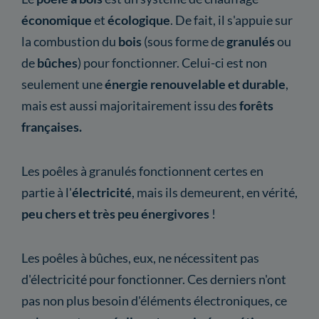
économique
et
écologique
. De fait, il s'appuie sur
la combustion du
bois
(sous forme de
granulés
ou
de
bûches
) pour fonctionner. Celui-ci est non
seulement une
énergie renouvelable et durable
,
mais est aussi majoritairement issu des
forêts
françaises.
Les poêles à granulés fonctionnent certes en
partie à l'
électricité
, mais ils demeurent, en vérité,
peu chers et très peu énergivores
!
Les poêles à bûches, eux, ne nécessitent pas
d'électricité pour fonctionner. Ces derniers n'ont
pas non plus besoin d'éléments électroniques, ce