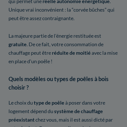
qui permet une
réelle autonomie énergétique
.
Unique vrai inconvénient : la “corvée bûches” qui
peut être assez contraignante.
La majeure partie de l'énergie restituée est
gratuite
. De ce fait, votre consommation de
chauffage peut être
réduite de moitié
avec la mise
en place d'un poêle !
Quels modèles ou types de poêles à bois
choisir ?
Le choix du
type
de poêle
à poser dans votre
logement dépend du
système de chauffage
préexistant
chez vous, mais il est aussi dicté par