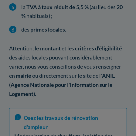
la
TVA à taux réduit de 5,5 %
(au lieu des
20
%
habituels) ;
des
primes locales
.
Attention,
le montant
et les
critères d'éligibilité
des aides locales pouvant considérablement
varier, nous vous conseillons de vous renseigner
en
mairie
ou directement sur le site de l'
ANIL
(Agence Nationale pour l'Information sur le
Logement)
.
Osez les travaux de rénovation
d'ampleur
Modernisation de chauffage, isolation des