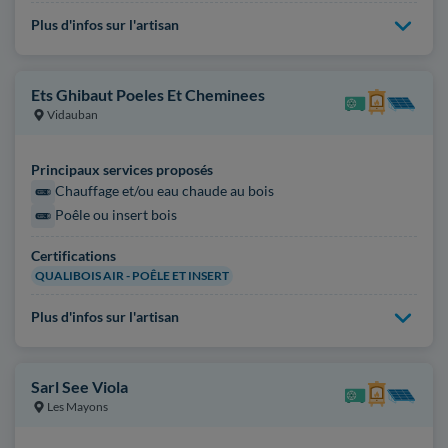
Plus d'infos sur l'artisan
Ets Ghibaut Poeles Et Cheminees
Vidauban
Principaux services proposés
Chauffage et/ou eau chaude au bois
Poêle ou insert bois
Certifications
QUALIBOIS AIR - POÊLE ET INSERT
Plus d'infos sur l'artisan
Sarl See Viola
Les Mayons