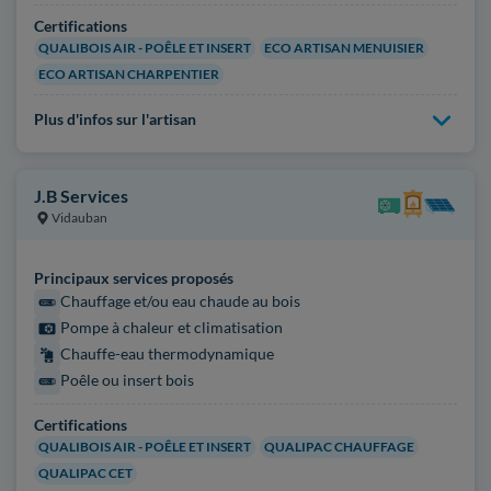
Certifications
QUALIBOIS AIR - POÊLE ET INSERT
ECO ARTISAN MENUISIER
ECO ARTISAN CHARPENTIER
Plus d'infos sur l'artisan
J.B Services
Vidauban
Principaux services proposés
Chauffage et/ou eau chaude au bois
Pompe à chaleur et climatisation
Chauffe-eau thermodynamique
Poêle ou insert bois
Certifications
QUALIBOIS AIR - POÊLE ET INSERT
QUALIPAC CHAUFFAGE
QUALIPAC CET