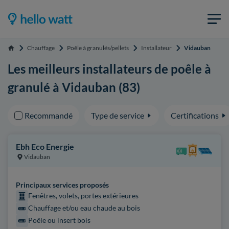
Chauffage
Poêle à granulés/pellets
Installateur
Vidauban
Accueil
Les meilleurs installateurs de poêle à
granulé à Vidauban (83)
Recommandé
Type de service
Certifications
Ebh Eco Energie
Vidauban
Principaux services proposés
Fenêtres, volets, portes extérieures
Chauffage et/ou eau chaude au bois
Poêle ou insert bois