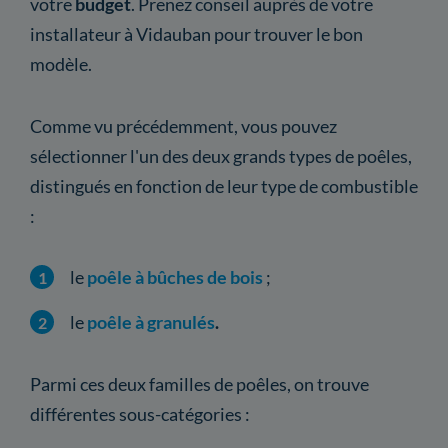
votre
budget
. Prenez conseil auprès de votre
installateur à Vidauban pour trouver le bon
modèle.
Comme vu précédemment, vous pouvez
sélectionner l'un des deux grands types de poêles,
distingués en fonction de leur type de combustible
:
le
poêle à bûches de bois
;
le
poêle à granulés
.
Parmi ces deux familles de poêles, on trouve
différentes sous-catégories :