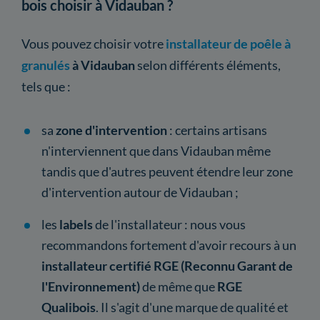
bois choisir à Vidauban ?
Vous pouvez choisir votre
installateur de poêle à
granulés
à Vidauban
selon différents éléments,
tels que :
sa
zone
d'intervention
: certains artisans
n'interviennent que dans Vidauban même
tandis que d'autres peuvent étendre leur zone
d'intervention autour de Vidauban ;
les
labels
de l'installateur : nous vous
recommandons fortement d'avoir recours à un
installateur certifié RGE (Reconnu Garant de
l'Environnement)
de même que
RGE
Qualibois
. Il s'agit d'une marque de qualité et