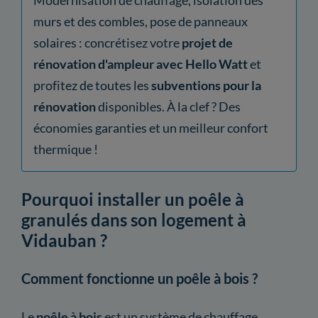
murs et des combles, pose de panneaux
solaires : concrétisez votre
projet de
rénovation d'ampleur avec Hello Watt
et
profitez de toutes les
subventions pour la
rénovation
disponibles. À la clef ? Des
économies garanties et un meilleur confort
thermique !
Pourquoi installer un poêle à
granulés dans son logement à
Vidauban ?
Comment fonctionne un poêle à bois ?
Le
poêle à bois
est un système de chauffage