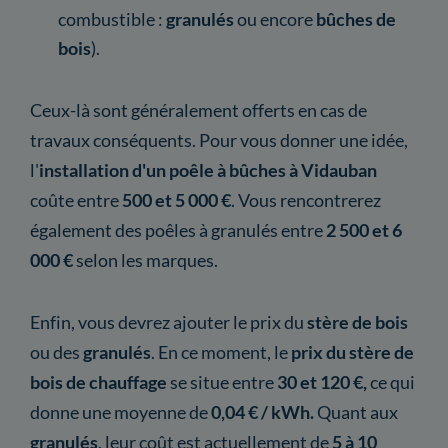
combustible :
granulés
ou encore
bûches de
bois
).
Ceux-là sont généralement offerts en cas de
travaux conséquents. Pour vous donner une idée,
l'
installation d'un poêle à bûches à Vidauban
coûte entre
500 et 5 000 €
. Vous rencontrerez
également des poêles à granulés entre
2 500 et 6
000 €
selon les marques.
Enfin, vous devrez ajouter le prix du
stère de bois
ou des
granulés
. En ce moment, le
prix du stère de
bois de chauffage
se situe entre
30 et 120 €,
ce qui
donne une moyenne de
0,04 € / kWh.
Quant aux
granulés
, leur coût est actuellement de
5 à 10