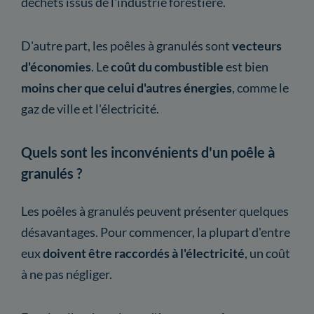
déchets issus de l'industrie forestière.
D'autre part, les poêles à granulés sont
vecteurs
d'économies
. Le
coût du combustible
est bien
moins cher que celui d'autres énergies
, comme le
gaz de ville et l'électricité.
Quels sont les inconvénients d'un poêle à
granulés ?
Les poêles à granulés peuvent présenter quelques
désavantages. Pour commencer, la plupart d'entre
eux
doivent être raccordés à l'électricité
, un coût
à ne pas négliger.