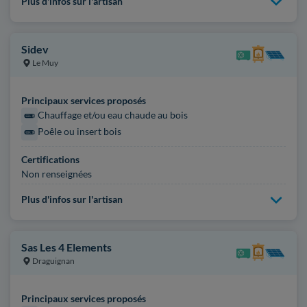
Plus d'infos sur l'artisan
Sidev
Le Muy
Principaux services proposés
Chauffage et/ou eau chaude au bois
Poêle ou insert bois
Certifications
Non renseignées
Plus d'infos sur l'artisan
Sas Les 4 Elements
Draguignan
Principaux services proposés