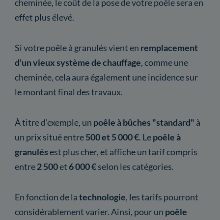
cheminée, le coût de la pose de votre poêle sera en
effet plus élevé.
Si votre poêle à granulés vient en
remplacement
d'un vieux système de chauffage
, comme une
cheminée, cela aura également une incidence sur
le montant final des travaux.
À titre d'exemple, un
poêle à bûches "standard"
à
un prix situé entre
500 et 5 000 €
. Le
poêle à
granulés
est plus cher, et affiche un tarif compris
entre
2 500
et
6 000 €
selon les catégories.
En fonction de la
technologie
,
les tarifs pourront
considérablement varier. Ainsi, pour un
poêle