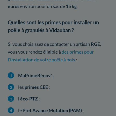
euros
environ pour un sac de
15 kg
.
Quelles sont les primes pour installer un
poêle à granulés à Vidauban ?
Si vous choisissez de contacter un artisan
RGE
,
vous vous rendez éligible à
des primes pour
l'installation de votre poêle à bois
:
MaPrimeRénov'
;
les
primes CEE
;
l'éco-PTZ
;
le
Prêt Avance Mutation (PAM)
;