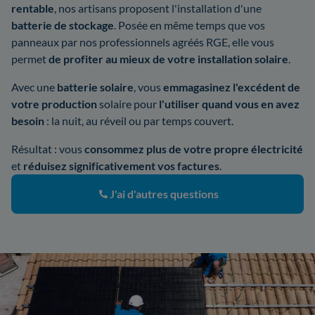
rentable
, nos artisans proposent l'installation d'une
batterie de stockage
. Posée en même temps que vos
panneaux par nos professionnels agréés RGE, elle vous
permet
de profiter au mieux de votre installation solaire
.
Avec une
batterie solaire
, vous
emmagasinez l'excédent de
votre production
solaire pour
l'utiliser quand vous en avez
besoin
: la nuit, au réveil ou par temps couvert.
Résultat : vous
consommez plus de votre propre électricité
et
réduisez significativement vos factures
.
J'ai d'autres questions