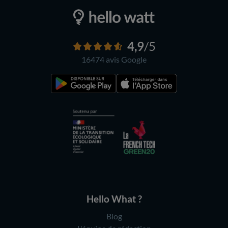
4,9
/5
16474 avis
Google
Hello What ?
Blog