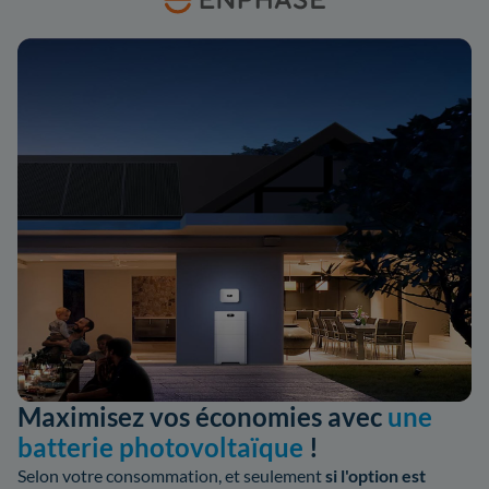
Maximisez vos économies avec
une
batterie photovoltaïque
!
Selon votre consommation, et seulement
si l'option est