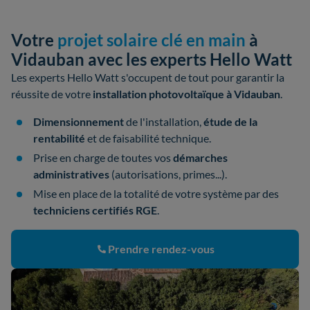
Votre
projet solaire clé en main
à
Vidauban avec les experts Hello Watt
Les experts Hello Watt s'occupent de tout pour garantir la
réussite de votre
installation photovoltaïque à Vidauban
.
Dimensionnement
de l'installation,
étude de la
rentabilité
et de faisabilité technique.
Prise en charge de toutes vos
démarches
administratives
(autorisations, primes...).
Mise en place de la totalité de votre système par des
techniciens certifiés RGE
.
Prendre rendez-vous