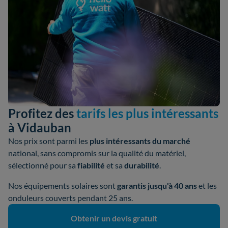
Profitez des
tarifs les plus intéressants
à Vidauban
Nos prix sont parmi les
plus intéressants du marché
national, sans compromis sur la qualité du matériel,
sélectionné pour sa
fiabilité
et sa
durabilité
.
Nos équipements solaires sont
garantis jusqu'à 40 ans
et les
onduleurs couverts pendant 25 ans.
Obtenir un devis gratuit