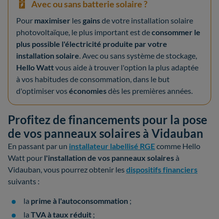
Avec ou sans batterie solaire ?
Pour
maximiser
les
gains
de votre installation solaire
photovoltaïque, le plus important est de
consommer le
plus possible l'électricité produite par votre
installation solaire
. Avec ou sans système de stockage,
Hello Watt
vous aide à trouver l'option la plus adaptée
à vos habitudes de consommation, dans le but
d'optimiser vos
économies
dès les premières années.
Profitez de financements pour la pose
de vos panneaux solaires à Vidauban
En passant par un
installateur labellisé RGE
comme Hello
Watt pour
l'installation de vos panneaux solaires
à
Vidauban, vous pourrez obtenir les
dispositifs financiers
suivants :
la
prime à l'autoconsommation
;
la
TVA à taux réduit
;