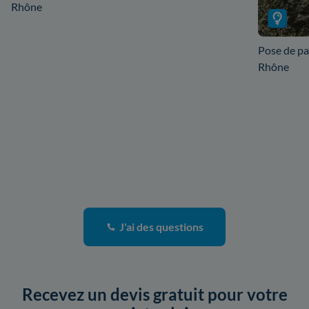
Rhône
Pose de pa
Rhône
J'ai des questions
Recevez un devis gratuit pour votre