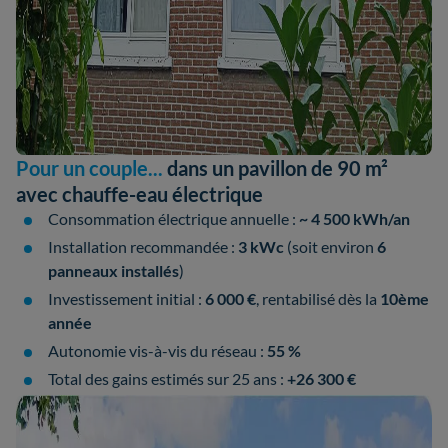
Pour un couple...
dans un pavillon de 90 m²
avec chauffe-eau électrique
Consommation électrique annuelle :
~ 4 500 kWh/an
Installation recommandée :
3 kWc
(soit environ
6
panneaux installés
)
Investissement initial :
6 000 €
, rentabilisé dès la
10ème
année
Autonomie vis-à-vis du réseau :
55 %
Total des gains estimés sur 25 ans :
+26 300 €