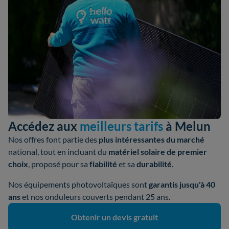
Accédez aux
meilleurs tarifs
à Melun
Nos offres font partie des
plus intéressantes du marché
national, tout en incluant du
matériel solaire de premier
choix
, proposé pour sa
fiabilité
et sa
durabilité
.
Nos équipements photovoltaïques sont
garantis jusqu'à 40
ans
et nos onduleurs couverts pendant 25 ans.
Obtenir un devis gratuit