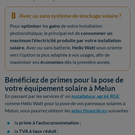
Avec ou sans système de stockage solaire ?
Pour
optimiser
les
gains
de votre installation
photovoltaïque, le principal est de
consommer un
maximum l'électricité produite par votre installation
solaire
. Avec ou sans batterie,
Hello Watt
vous oriente
vers l'option la plus adaptée à vos usages, afin de
maximiser vos
économies
dès la première année.
Bénéficiez de primes pour la pose de
votre équipement solaire à Melun
En passant par les services d' un
installateur agréé RGE
comme Hello Watt pour la pose de vos panneaux solaires à
Melun, vous pourrez obtenir les
aides financières
suivantes :
la
prime à l'autoconsommation
;
la
TVA à taux réduit
;