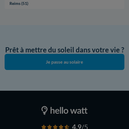
Reims (51)
Prêt à mettre du soleil dans votre vie ?
Je passe au solaire
4,9
/5