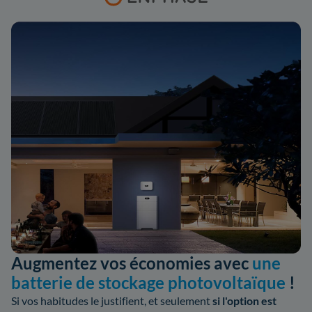
Augmentez vos économies avec
une
batterie de stockage photovoltaïque
!
Si vos habitudes le justifient, et seulement
si l'option est