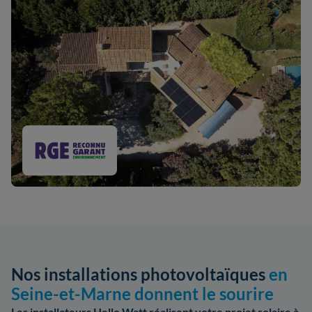
Nos installations photovoltaïques
en
Seine-et-Marne donnent le sourire
Les installateurs Hello Watt réalisent votre projet solaire à