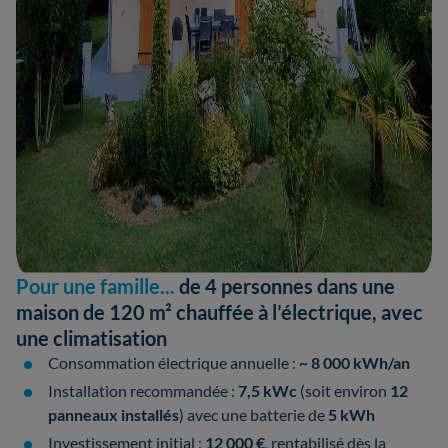
Pour une famille...
de 4 personnes dans une
maison de 120 m² chauffée à l’électrique, avec
une climatisation
Consommation électrique annuelle :
~ 8 000 kWh/an
Installation recommandée :
7,5 kWc
(soit environ
12
panneaux installés
) avec une batterie de
5 kWh
Investissement initial :
12 000 €
, rentabilisé dès la