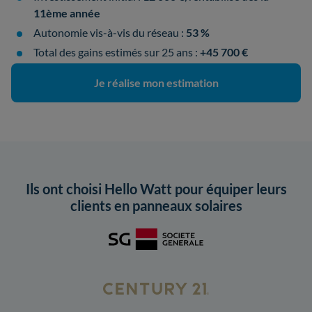
11ème année
Autonomie vis-à-vis du réseau :
53 %
Total des gains estimés sur 25 ans :
+45 700 €
Je réalise mon estimation
Ils ont choisi Hello Watt pour équiper leurs
clients en panneaux solaires