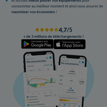
et surtout
mieux piloter vos équipements
pour
consommer au meilleur moment et ainsi vous assurer de
maximiser vos économies
!
4,7
/5
+ de 3 millions de téléchargements !