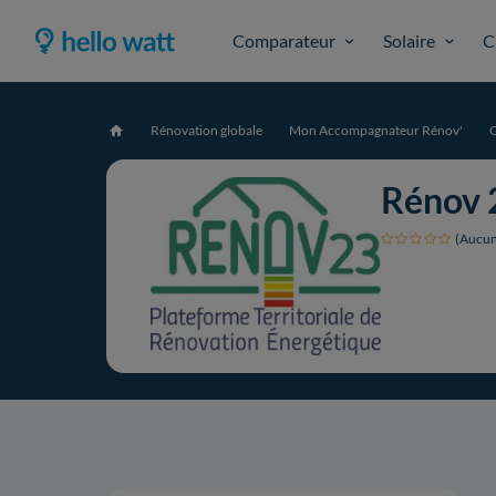
Comparateur
Solaire
C
Rénovation globale
Mon Accompagnateur Rénov'
Accueil
Rénov 
(Aucun