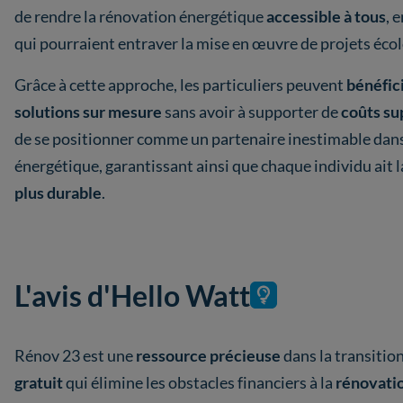
de rendre la rénovation énergétique
accessible à tous
, 
qui pourraient entraver la mise en œuvre de projets éco
Grâce à cette approche, les particuliers peuvent
bénéfici
solutions sur mesure
sans avoir à supporter de
coûts su
de se positionner comme un partenaire inestimable dans 
énergétique, garantissant ainsi que chaque individu ait l
plus durable
.
L'avis d'Hello Watt
Rénov 23 est une
ressource précieuse
dans la transitio
gratuit
qui élimine les obstacles financiers à la
rénovati