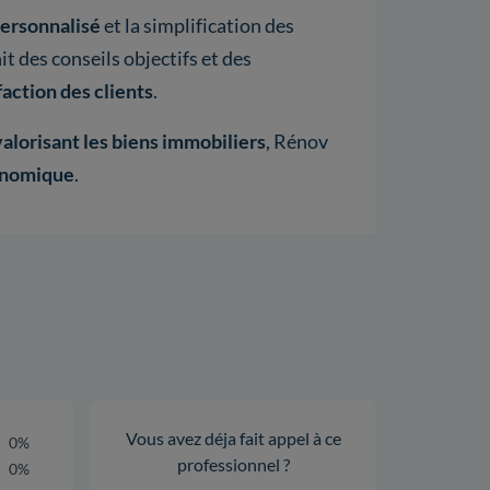
ersonnalisé
et la simplification des
it des conseils objectifs et des
faction des clients
.
valorisant les biens immobiliers
, Rénov
onomique
.
Vous avez déja fait appel à ce
0%
professionnel ?
0%