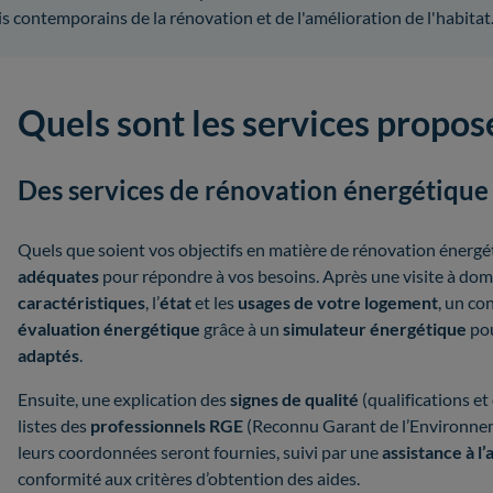
is contemporains de la rénovation et de l'amélioration de l'habitat
Quels sont les services propos
Des services de rénovation énergétique
Quels que soient vos objectifs en matière de rénovation énerg
adéquates
pour répondre à vos besoins. Après une visite à domi
caractéristiques
, l’
état
et les
usages de votre logement
, un co
évaluation énergétique
grâce à un
simulateur énergétique
pou
adaptés
.
Ensuite, une explication des
signes de qualité
(qualifications et
listes des
professionnels RGE
(Reconnu Garant de l’Environne
leurs coordonnées seront fournies, suivi par une
assistance à l
conformité aux critères d’obtention des aides.