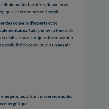
en
éliminant les barrières financières
logiques et économes en énergie.
er des conseils d'experts
et de
pplémentaires
. Cela permet à Rénov 23
la réalisation de projets de rénovation
a possibilité de contribuer à
un avenir
n énergétique, offrant
un service public
on énergétique
.