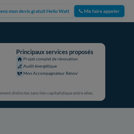
iens mon devis gratuit Hello Watt
Me faire appeler
Principaux services proposés
Projet complet de rénovation
Audit énergétique
Mon Accompagnateur Rénov'
ent distinctes sans lien capitalistique entre elles.