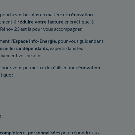
épond à vos besoins en matière de
rénovation
ement, à
réduire votre facture
énergétique, à
, Rénov 23 est là pour vous accompagner.
ment l'
Espace Info-Énergie
, pour vous guider dans
nseillers indépendants
, experts dans leur
ntivement vos besoins.
t
pour vous permettre de réaliser une
rénovation
nt que :
e
.
 complètes
et
personnalisées
pour répondre aux