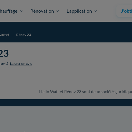
hauffage
Rénovation
L'application
J'obt
Guéret
Rénov 23
23
 avis)
Laisser un avis
Hello Watt et Rénov 23 sont deux sociétés juridiquem