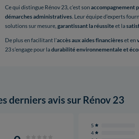
Ce qui distingue Rénov 23, c'est son
accompagnement p
démarches administratives
. Leur équipe d'experts fourn
solutions sur mesure,
garantissant la réussite
et la
satis
De plus en facilitant
l'
accès aux aides financières
et en
23 s'engage pour la
durabilité environnementale et éc
es derniers avis sur Rénov 23
5
4