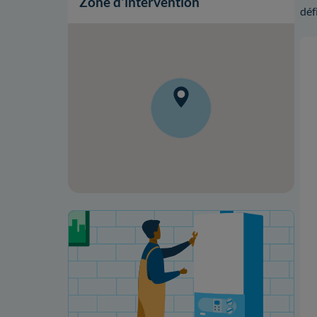
Zone d'intervention
déf
Votre projet de rénovation