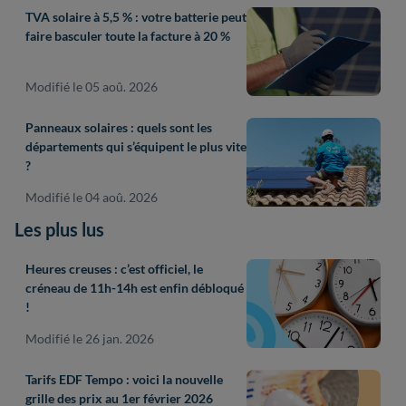
TVA solaire à 5,5 % : votre batterie peut
faire basculer toute la facture à 20 %
Modifié le 05 aoû. 2026
Panneaux solaires : quels sont les
départements qui s’équipent le plus vite
?
Modifié le 04 aoû. 2026
Les plus lus
Heures creuses : c’est officiel, le
créneau de 11h-14h est enfin débloqué
!
Modifié le 26 jan. 2026
Tarifs EDF Tempo : voici la nouvelle
grille des prix au 1er février 2026