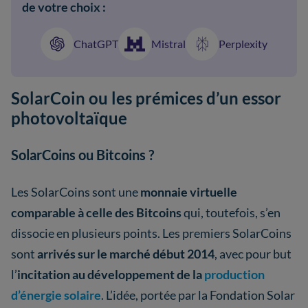
de votre choix :
ChatGPT
Mistral
Perplexity
SolarCoin ou les prémices d’un essor
photovoltaïque
SolarCoins ou Bitcoins ?
Les SolarCoins sont une
monnaie virtuelle
comparable à celle des Bitcoins
qui, toutefois, s’en
dissocie en plusieurs points. Les premiers SolarCoins
sont
arrivés sur le marché début 2014
, avec pour but
l’
incitation au développement de la
production
d’énergie solaire
. L’idée, portée par la Fondation Solar