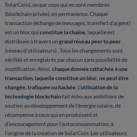
SolarCoin), ou par ceux qui en sont membres
(blockchain privée), en permanence. Chaque
transaction (échange de messages, transfert d’argent)
est un bloc qui
constitue la chaîne
, laquelle est
distribuée à travers un
grand réseau peer to peer
(réseau d’utilisateurs) . Tous les changements sont
vérifiés et enregistrés par chacun sans possibilité de
modification. Ainsi,
chaque donnée rattachée à une
transaction, laquelle constitue un bloc, ne peut être
changée
,
trafiquée ou hackée
. L’
utilisation de la
technologie blockchain
fait écho aux ambitions de
soutien au développement de l’énergie solaire, de
récompense à ceux qui en produisent et
d’encouragement pour l’autoconsommation, à
l’origine de la création de SolarCoin. Les utilisateurs