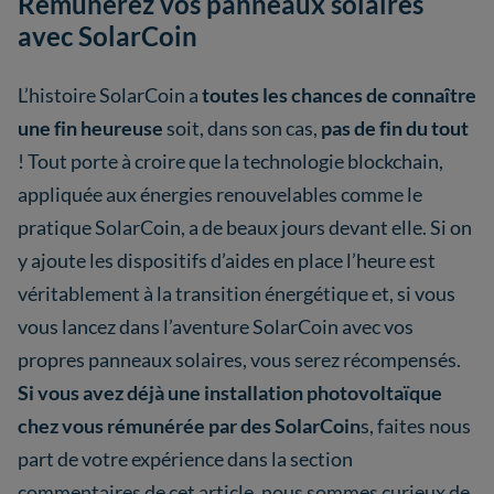
Rémunérez vos panneaux solaires
avec SolarCoin
L’histoire SolarCoin a
toutes les chances de connaître
une fin heureuse
soit, dans son cas,
pas de fin du tout
! Tout porte à croire que la technologie blockchain,
appliquée aux énergies renouvelables comme le
pratique SolarCoin, a de beaux jours devant elle. Si on
y ajoute les dispositifs d’aides en place l’heure est
véritablement à la transition énergétique et, si vous
vous lancez dans l’aventure SolarCoin avec vos
propres panneaux solaires, vous serez récompensés.
Si vous avez déjà une installation photovoltaïque
chez vous rémunérée par des SolarCoin
s, faites nous
part de votre expérience dans la section
commentaires de cet article, nous sommes curieux de