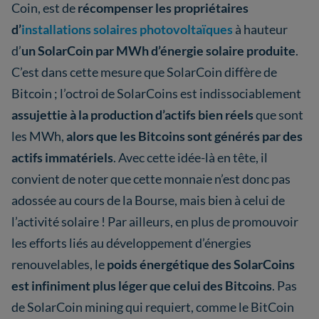
Coin, est de
récompenser les propriétaires
d’
installations solaires photovoltaïques
à hauteur
d’
un SolarCoin par MWh d’énergie solaire produite
.
C’est dans cette mesure que SolarCoin diffère de
Bitcoin ; l’octroi de SolarCoins est indissociablement
assujettie à la production d’actifs bien réels
que sont
les MWh,
alors que les Bitcoins sont générés par des
actifs immatériels
. Avec cette idée-là en tête, il
convient de noter que cette monnaie n’est donc pas
adossée au cours de la Bourse, mais bien à celui de
l’activité solaire ! Par ailleurs, en plus de promouvoir
les efforts liés au développement d’énergies
renouvelables, le
poids énergétique des SolarCoins
est infiniment plus léger que celui des Bitcoins
. Pas
de SolarCoin mining qui requiert, comme le BitCoin