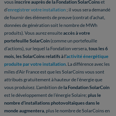
vous
inscrire auprès de la Fondation SolarCoins
et
d’
enregistrer votre installation
; il vous sera demandé
de fournir des éléments de preuve (contrat d’achat,
données de génération soit le nombre de MWh
produits). Vous aurez ensuite
accès à votre
portefeuille SolarCoin
(comme un portefeuille
d’actions), sur lequel la Fondation versera,
tous les 6
mois, les SolarCoins relatifs à l’
activité énergétique
produite par votre installation
. La différence avec les
miles d’Air France est que les SolarCoins vous sont
attribués gratuitement à hauteur de l’énergie que
vous produisez. L’ambition de
la Fondation SolarCoin
est le développement de l’énergie Solaire;
plus le
nombre d’installations photovoltaïques dans le
monde augmentera
, plus le nombre de SolarCoins en