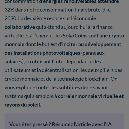
consommation
d’énergies renouvelables atteindre
32%
dans notre consommation finale brute, d’ici
2030. La deuxième repose sur
l’économie
collaborative
qui s’étend aujourd’hui à la finance
virtuelle et à l’énergie ; les
SolarCoins sont une crypto
monnaie
dont le but est d’
inciter au développement
des installations photovoltaïques
(panneaux
solaires), en utilisant l’interdépendance des
utilisateurs et la décentralisation, les deux piliers des
crypto monnaie et de la technologie blockchain. On
vous explique toutes les subtilités de ce savant
système qui s'emploie à
corréler monnaie virtuelle et
rayons du soleil
.
Vous êtes pressé ? Résumez l'article avec l'IA