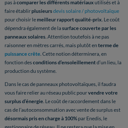
pas à
comparer les différents matériaux
utilisés et à
faire établir
plusieurs
devis solaire / photovoltaïque
pour choisir le
meilleur rapport qualité-prix
. Le coût
dépendra également de la
surface couverte par les
panneaux solaires
. Attention toutefois à ne pas
raisonner en mètres carrés, mais plutôt en
terme de
puissance crête
. Cette notion déterminera, en
fonction des
conditions d’ensoleillement
d’un lieu, la
production du système.
Dans le cas de panneaux photovoltaïques, il faudra
vous faire relier au réseau public pour
vendre votre
surplus d’énergie
. Le coût de raccordement dans le
cas de l’autoconsommation avec vente de surplus est
désormais pris en charge à 100%
par Enedis, le
gestionnaire de réseau. Il ne restera que la mise en