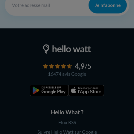
Je m'abonne
4,9
/5
16474 avis
Google
Hello What ?
Flux RSS
Suivre Hello Watt sur Google