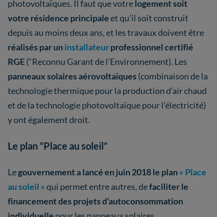
photovoltaïques. Il faut que votre
logement soit
votre résidence principale
et qu’il soit construit
depuis au moins deux ans, et les travaux doivent être
réalisés par un
installateur
professionnel certifié
RGE
(“Reconnu Garant de l’Environnement). Les
panneaux solaires aérovoltaïques
(combinaison de la
technologie thermique pour la production d’air chaud
et de la technologie photovoltaïque pour l’électricité)
y ont également droit.
Le plan “Place au soleil”
Le
gouvernement a lancé en juin 2018 le plan
« Place
au soleil »
qui permet entre autres, de
faciliter le
financement des projets d’autoconsommation
individuelle
pour les panneaux solaires