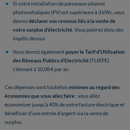
Si votre installation de panneaux solaires
photovoltaïques (PV) est supérieure à 3 kWc, vous
devrez
déclarer vos revenus liés à la vente de
votre surplus d’électricité
. Vous paierez donc des
impôts dessus
Vous devrez également
payer le Tarif d’Utilisation
des Réseaux Publics d’Electricité
(TURPE)
s’élevant à 10,08 € par an.
Ces dépenses sont toutefois
minimes au regard des
économies que vous allez faire
: vous allez
économiser jusqu’à 40% de votre facture électrique et
bénéficier d’une entrée d’argent via la vente de
surplus.