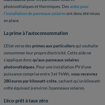
photovoltaïques et thermiques. Des
aides pour
l’installation de panneaux solaires
ont donc été mises
en place.
La prime à l’autoconsommation
L’Etat verse des
primes aux particuliers
qui souhaite
consommer leur propre électricité. Cette aide ne
s’applique donc
qu’aux panneaux solaires
photovoltaïques
. Pour une installation PV d’une
puissance comprise entre 3 et 9 kWc,
vous recevrez
280 euros par kilowatt-crête
, sachant qu’un kilowatt-
crête équivaut à environ 3 panneaux solaires.
L’éco-prêt à taux zéro