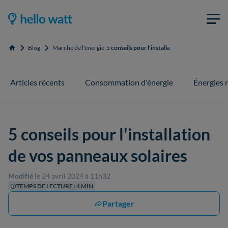
Blog
Marché de l'énergie
5 conseils pour l'installation de vos panneaux 
Accueil
Articles récents
Consommation d'énergie
Énergies 
5 conseils pour l'installation
de vos panneaux solaires
Modifié
le 24 avril 2024 à 11h32
TEMPS DE LECTURE : 4 MIN
Partager