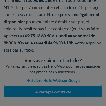
maintenant toutes les clés en main pour vous lancer.
N’hésitez pas à commenter cet article ou à le partager
sur les réseaux sociaux.
Nos experts sont également
disponibles
pour vous aider à établir vos projet
solaire ! N’hésitez pas à les contacter (ou à vous faire
appeler) au
09 75 18 60 60
du lundi au vendredi de
8h30 à 20h et le samedi de 9h30 à 18h
, votre appel ne
sera pas surtaxé.
Vous avez aimé cet article ?
Partagez l’article et suivez Hello Watt pour ne pas manquer
nos prochaines publications !
Suivre Hello Watt sur Google
Partager cet article