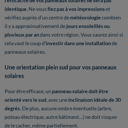
l’efficacité de vos panneaux solaires ne sera pas
identique
. Ne vous
fiez pas à vos impressions
et
vérifiez auprès d’un centre de
météorologie
combien
il y a approximativement de
jours ensoleillés ou
pluvieux par an
dans votre région. Vous saurez ainsi si
cela vaut le coup d
’investir dans une installation
de
panneaux solaires.
Une orientation plein sud pour vos panneaux
solaires
Pour être efficace, un
panneau solaire doit être
orienté vers le sud
, avec une
inclinaison idéale de 30
degrés
. De plus, aucune ombre éventuelle (arbre,
poteau électrique, autre bâtiment…) ne doit risquer
de le cacher, même partiellement.