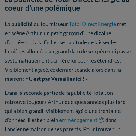
coeur d’une polémique
La
publicité
du fournisseur
Total Direct Energie
met
en scène Arthur, un petit garçon d’une dizaine
d’années qui a la fâcheuse habitude de laisser les
lumières allumées au grand dam de son père qui passe
systématiquement derrière lui pour les éteindres.
Visiblement agacé, ce dernier scande alors dans la
maison : «
C'est pas Versailles ici !
».
Dans la seconde partie de la publicité Total, on
retrouve toujours Arthur quelques années plus tard
qui a bien grandi. Visiblement âgé d’une trentaine
d’années, il est en plein
emménagement
📦 dans
l’ancienne maison de ses parents. Pour trouver un