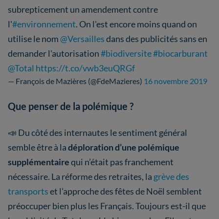
subrepticement un amendement contre
l'
#environnement
. On l'est encore moins quand on
utilise le nom
@Versailles
dans des publicités sans en
demander l'autorisation
#biodiversite
#biocarburant
@Total
https://t.co/vwb3euQRGf
— François de Mazières (@FdeMazieres)
16 novembre 2019
Que penser de la polémique ?
📣 Du côté des internautes le sentiment général
semble être à la
déploration d’une polémique
supplémentaire
qui n’était pas franchement
nécessaire. La réforme des retraites, la
grève des
transports
et l’approche des fêtes de Noël semblent
préoccuper bien plus les Français. Toujours est-il que