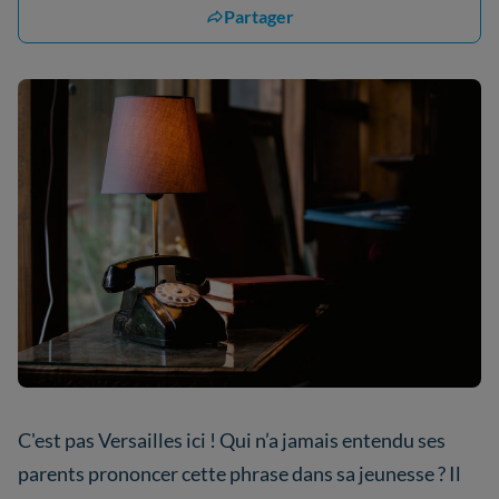
Partager
C'est pas Versailles ici ! Qui n’a jamais entendu ses
parents prononcer cette phrase dans sa jeunesse ? Il