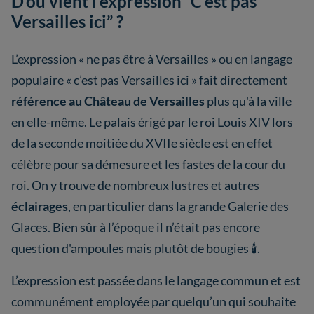
D’où vient l’expression “C’est pas
Versailles ici” ?
L’expression « ne pas être à Versailles » ou en langage
populaire « c’est pas Versailles ici » fait directement
référence au Château de Versailles
plus qu'à la ville
en elle-même. Le palais érigé par le roi Louis XIV lors
de la seconde moitiée du XVIIe siècle est en effet
célèbre pour sa démesure et les fastes de la cour du
roi. On y trouve de nombreux lustres et autres
éclairages
, en particulier dans la grande Galerie des
Glaces. Bien sûr à l’époque il n’était pas encore
question d'ampoules mais plutôt de bougies 🕯️.
L’expression est passée dans le langage commun et est
communément employée par quelqu’un qui souhaite