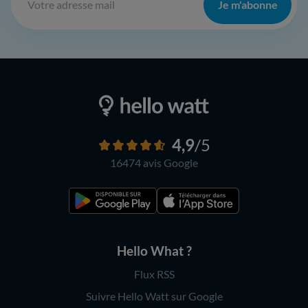
Je m'abonne
4,9
/5
16474 avis
Google
Hello What ?
Flux RSS
Suivre Hello Watt sur Google