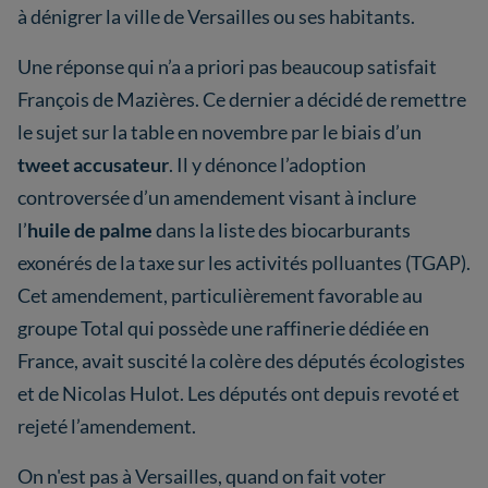
à dénigrer la ville de Versailles ou ses habitants.
Une réponse qui n’a a priori pas beaucoup satisfait
François de Mazières. Ce dernier a décidé de remettre
le sujet sur la table en novembre par le biais d’un
tweet accusateur
. Il y dénonce l’adoption
controversée d’un amendement visant à inclure
l’
huile de palme
dans la liste des biocarburants
exonérés de la taxe sur les activités polluantes (TGAP).
Cet amendement, particulièrement favorable au
groupe Total qui possède une raffinerie dédiée en
France, avait suscité la colère des députés écologistes
et de Nicolas Hulot. Les députés ont depuis revoté et
rejeté l’amendement.
On n'est pas à Versailles, quand on fait voter