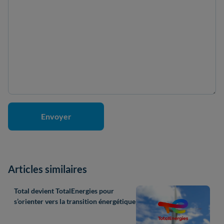
Articles similaires
Total devient TotalEnergies pour
s’orienter vers la transition énergétique