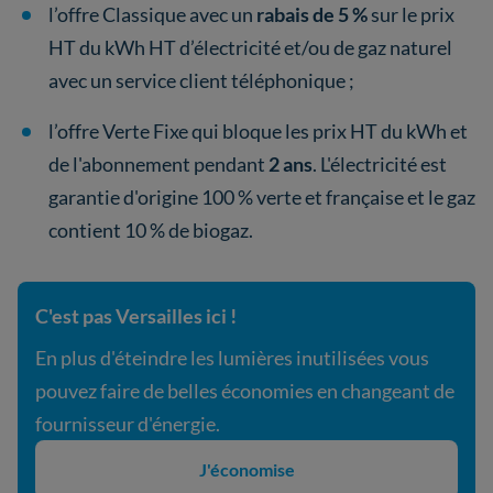
l’offre Classique avec un
rabais de 5 %
sur le prix
HT du kWh HT d’électricité et/ou de gaz naturel
avec un service client téléphonique ;
l’offre Verte Fixe qui bloque les prix HT du kWh et
de l'abonnement pendant
2 ans
. L'électricité est
garantie d'origine 100 % verte et française et le gaz
contient 10 % de biogaz.
C'est pas Versailles ici !
En plus d'éteindre les lumières inutilisées vous
pouvez faire de belles économies en changeant de
fournisseur d'énergie.
J'économise