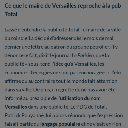
Ce que le maire de Versailles reproche à la pub
Total
du roi soleil a décidé d'adresser dès le mois de mai
dernier une lettre au patron du groupe pétrolier. Il y
dénonce le fait, dixit le journal
Le Parisien
, que la
publicité « sous-tend l'idée qu'à Versailles, les
économies d'énergies ne sont pas encouragées ». L’élu
affirme qu’au contraire tout le monde fait attention
dans sa ville. De plus, il regrette de ne pas avoir été
informé au préalable de l'
utilisation du nom
Versailles
dans une publicité. Le PDG de Total,
Patrick Pouyanné, lui a alors répondu que l’expression
faisait partie du
langage populaire
et ne visait en rien