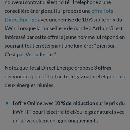
nouveau contrat d’électricité, il téléphone à une
conseillère énergie qui lui propose une
offre Total
Direct Energie
avec une
remise de 10 %
sur le prix du
kWh. Lorsque la conseillère demande à Arthur s’il est
intéressé par cette offre le jeune homme lui répond en
souriant tout en éteignant une lumière : “Bien sûr.
C’est pas Versailles ici.”
Notez que Total Direct Energie propose
3 offres
disponibles pour l’électricité, le gaz naturel et pour les
deux énergies réunies.
l’offre Online avec
10 % de réduction
sur le prix du
kWh HT pour l’électricité et/ou le gaz naturel avec
un service client en ligne uniquement ;