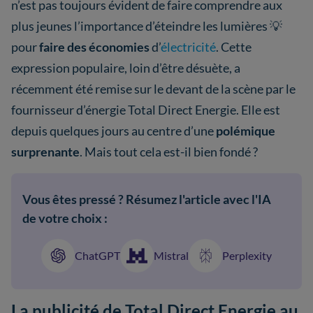
n’est pas toujours évident de faire comprendre aux
plus jeunes l’importance d’éteindre les lumières 💡
pour
faire des économies
d’
électricité
. Cette
expression populaire, loin d’être désuète, a
récemment été remise sur le devant de la scène par le
fournisseur d’énergie Total Direct Energie. Elle est
depuis quelques jours au centre d’une
polémique
surprenante
. Mais tout cela est-il bien fondé ?
Vous êtes pressé ? Résumez l'article avec l'IA
de votre choix :
ChatGPT
Mistral
Perplexity
La publicité de Total Direct Energie au