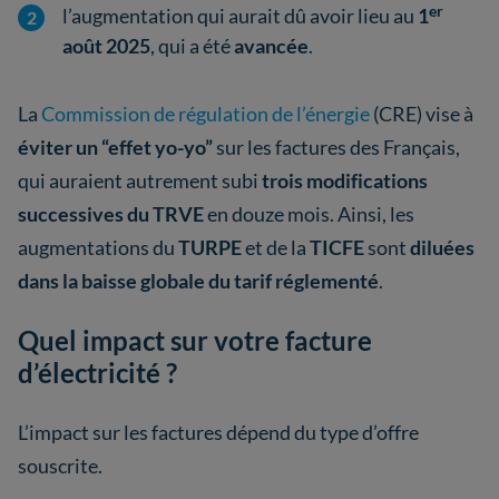
er
l’augmentation qui aurait dû avoir lieu au
1
août 2025
, qui a été
avancée
.
La
Commission de régulation de l’énergie
(CRE) vise à
éviter un “effet yo-yo”
sur les factures des Français,
qui auraient autrement subi
trois modifications
successives du TRVE
en douze mois. Ainsi, les
augmentations du
TURPE
et de la
TICFE
sont
diluées
dans la baisse globale du tarif réglementé
.
Quel impact sur votre facture
d’électricité ?
L’impact sur les factures dépend du type d’offre
souscrite.