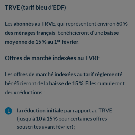
TRVE (tarif bleu d’EDF)
Les
abonnés au TRVE
, qui représentent environ
60 %
des ménages français
, bénéficieront d’une
baisse
er
moyenne de 15 % au 1
février
.
Offres de marché indexées au TVRE
Les
offres de marché indexées au tarif réglementé
bénéficieront de la
baisse de 15 %
. Elles cumuleront
deux réductions :
la
réduction initiale
par rapport au TRVE
(jusqu’à
10 à 15 %
pour certaines offres
souscrites avant février) ;