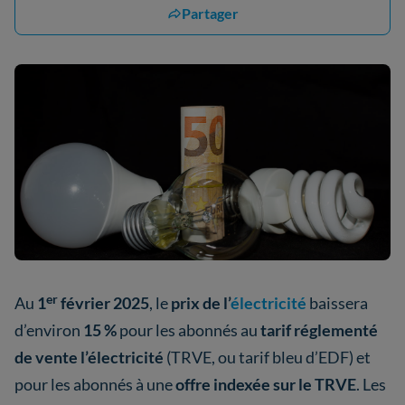
Partager
er
Au
1
février 2025
, le
prix de l’
électricité
baissera
d’environ
15 %
pour les abonnés au
tarif réglementé
de vente l’électricité
(TRVE, ou tarif bleu d’EDF) et
pour les abonnés à une
offre indexée sur le TRVE
. Les