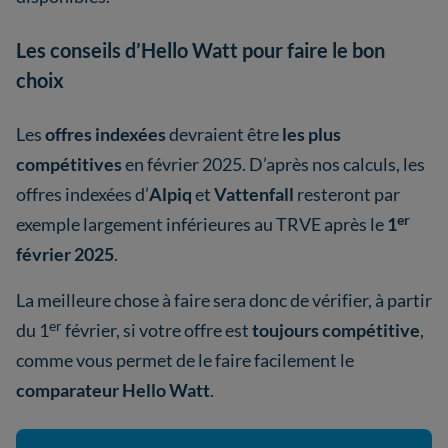
Les conseils d’Hello Watt pour faire le bon
choix
Les
offres indexées
devraient être
les plus
compétitives
en février 2025. D’après nos calculs, les
offres indexées d’
Alpiq
et
Vattenfall
resteront par
er
exemple largement inférieures au TRVE après le
1
février 2025
.
La meilleure chose à faire sera donc de vérifier, à partir
er
du 1
février, si votre offre est
toujours compétitive
,
comme vous permet de le faire facilement le
comparateur Hello Watt
.