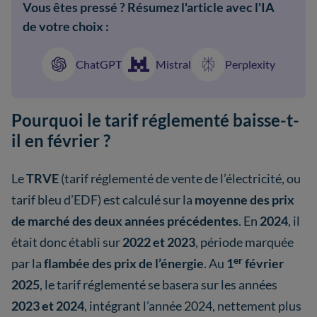
Vous êtes pressé ? Résumez l'article avec l'IA
de votre choix :
ChatGPT
Mistral
Perplexity
Pourquoi le tarif réglementé baisse-t-
il en février ?
Le
TRVE
(tarif réglementé de vente de l’électricité, ou
tarif bleu d’EDF) est calculé sur la
moyenne des prix
de marché des deux années précédentes
. En
2024
, il
était donc établi sur
2022 et 2023
, période marquée
er
par la
flambée des prix de l’énergie
. Au
1
février
2025
, le tarif réglementé se basera sur les années
2023 et 2024
, intégrant l’année 2024, nettement plus