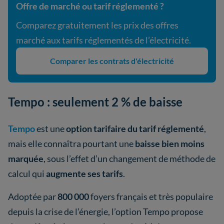
Offre de marché ou tarif réglementé ?
Comparez gratuitement les prix des offres
marché aux tarifs réglementés de l’électricité.
Comparer les contrats d'électricité
Tempo : seulement 2 % de baisse
Tempo
est une
option tarifaire du tarif réglementé
,
mais elle connaîtra pourtant une
baisse bien moins
marquée
, sous l’effet d’un changement de méthode de
calcul qui
augmente ses tarifs
.
Adoptée par
800 000
foyers français et très populaire
depuis la crise de l’énergie, l’option Tempo propose