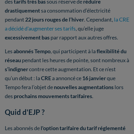
des
tarifs très bas
sous réserve de
réduire
drastiquement
sa consommation d’électricité
pendant
22 jours rouges de l’hiver
. Cependant,
la CRE
a décidé d'augmenter ses tarifs
, qu’elle juge
excessivement bas
par rapport aux autres offres.
Les
abonnés Tempo
, qui participent à la
flexibilité du
réseau
pendant les heures de pointe, sont nombreux à
s’indigner
contre cette augmentation. Et ce n’est
qu’un début : la
CRE
a annoncé ce
16 janvier
que
Tempo fera l’objet de
nouvelles augmentations
lors
des
prochains mouvements tarifaires
.
Quid d'EJP ?
Les abonnés de
l'option tarifaire du tarif réglementé