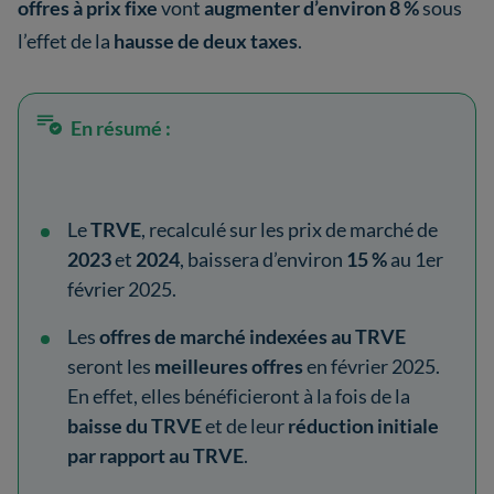
offres à prix fixe
vont
augmenter d’environ 8 %
sous
l’effet de la
hausse de deux taxes
.
En résumé :
Le
TRVE
, recalculé sur les prix de marché de
2023
et
2024
, baissera d’environ
15 %
au 1er
février 2025.
Les
offres de marché indexées au TRVE
seront les
meilleures offres
en février 2025.
En effet, elles bénéficieront à la fois de la
baisse du TRVE
et de leur
réduction initiale
par rapport au TRVE
.