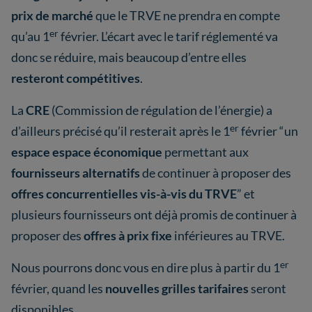
prix de marché
que le TRVE ne prendra en compte
er
qu’au 1
février. L’écart avec le tarif réglementé va
donc se réduire, mais beaucoup d’entre elles
resteront compétitives
.
La
CRE
(Commission de régulation de l’énergie) a
er
d’ailleurs précisé qu’il resterait après le 1
février “un
espace espace économique
permettant aux
fournisseurs alternatifs
de continuer à proposer des
offres concurrentielles vis-à-vis du TRVE
” et
plusieurs fournisseurs ont déjà promis de continuer à
proposer des
offres à prix fixe
inférieures au TRVE.
er
Nous pourrons donc vous en dire plus à partir du 1
février, quand les
nouvelles grilles tarifaires
seront
disponibles.