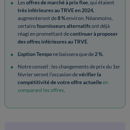
Les
offres de marché à prix fixe
, qui étaient
très inférieures au TRVE en 2024
,
augmenteront de
8 %
environ. Néanmoins,
certains
fournisseurs alternatifs
ont déjà
réagi en promettant de
continuer à proposer
des offres inférieures au TRVE
.
L’option Tempo
ne baissera que de
2 %
.
Notre conseil : les changements de prix du 1er
février seront l’occasion de
vérifier la
compétitivité de votre offre actuelle
en
comparant les offres
.