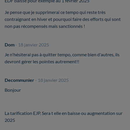
EDF baisse pour exemple au 1 février 2025
Je pense que je supprimerai ce tempo qui reste très
contraignant en hiver et pourquoi faire des efforts qui sont
non pas récompensés mais sanctionnés !
Dom
- 18 janvier 2025
Je n'hésiterai pas à quitter tempo, comme bien d'autres, ils
devront gérer les pointes autrement!!
Decommunier
- 18 janvier 2025
Bonjour
La tarification EJP. Sera t elle en baisse ou augmentation sur
2025