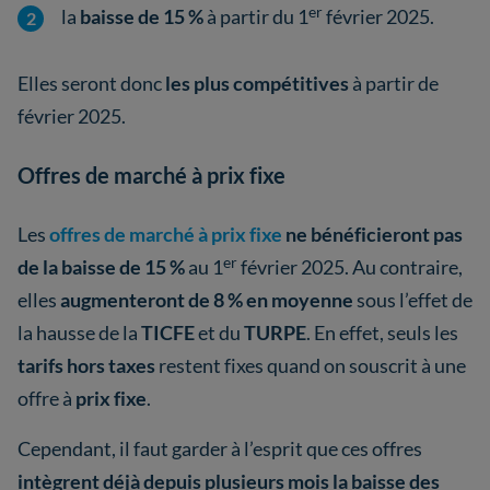
er
la
baisse de 15 %
à partir du 1
février 2025.
Elles seront donc
les plus compétitives
à partir de
février 2025.
Offres de marché à prix fixe
Les
offres de marché à prix fixe
ne bénéficieront pas
er
de la baisse de 15 %
au 1
février 2025. Au contraire,
elles
augmenteront de 8 % en moyenne
sous l’effet de
la hausse de la
TICFE
et du
TURPE
. En effet, seuls les
tarifs hors taxes
restent fixes quand on souscrit à une
offre à
prix fixe
.
Cependant, il faut garder à l’esprit que ces offres
intègrent déjà depuis plusieurs mois la baisse des