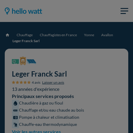
Chauffage
Chauffagistes en France
Yonne
Avallon
Accueil
Leger Franck Sarl
Leger Franck Sarl
4 avis
Laisser un avis
13 années d'expérience
Principaux services proposés
Chaudière à gaz ou fioul
Chauffage et/ou eau chaude au bois
Pompe à chaleur et climatisation
Chauffe-eau thermodynamique
Voir les autres services