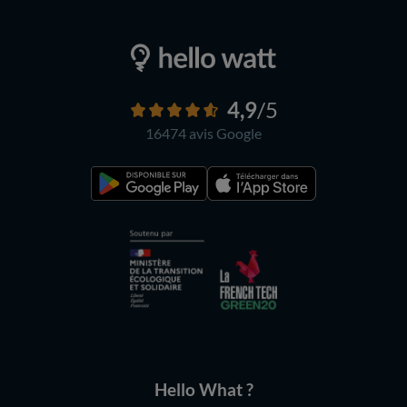
4,9
/5
16474 avis
Google
Hello What ?