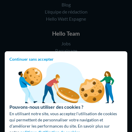
Blog
L'équipe de rédaction
Hello Watt Espagne
Hello Team
Jobs
Parrainage
Rejoindre notre réseau d'artisans
Continuer sans accepter
Hello !
09 75 18 60 60
(8h-21h)
75018 Paris
Pouvons-nous utiliser des cookies ?
En utilisant notre site, vous acceptez l’utilisation de cookies
qui permettent de personnaliser votre navigation et
d’améliorer les performances du site. En savoir plus sur