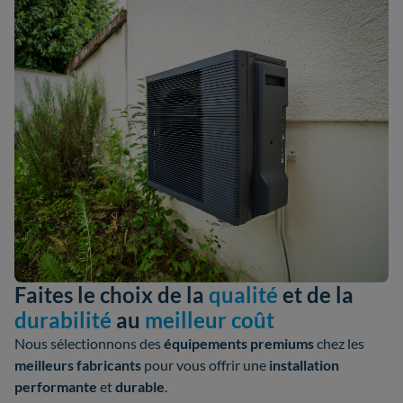
Faites le choix de la
qualité
et de la
durabilité
au
meilleur coût
Nous sélectionnons des
équipements premiums
chez les
meilleurs fabricants
pour vous offrir une
installation
performante
et
durable
.