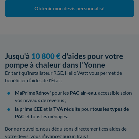
Obtenir mon devis personnalisé
Jusqu'à
10 800 €
d'aides pour votre
pompe à chaleur dans l'Yonne
En tant qu’installateur RGE, Hello Watt vous permet de
bénéficier d’aides de l'État :
MaPrimeRénov'
pour les
PAC air-eau
, accessible selon
vos niveaux de revenus ;
la prime CEE
et la
TVA réduite
pour
tous les types de
PAC
et tous les ménages.
Bonne nouvelle, nous déduisons directement ces aides de
votre devis, vous n’avancez aucun frais !