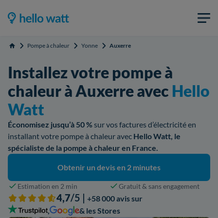
Pompe à chaleur
Yonne
Auxerre
Accueil
Installez votre pompe à
chaleur à Auxerre avec
Hello
Watt
Économisez jusqu’à 50 %
sur vos factures d’électricité en
installant votre pompe à chaleur avec
Hello Watt, le
spécialiste de la pompe à chaleur en France.
Obtenir un devis en 2 minutes
Estimation en 2 min
Gratuit & sans engagement
4,7
/5 |
+58 000 avis sur
,
& les Stores