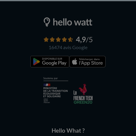
4,9
/5
16474 avis
Google
Hello What ?