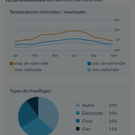
Températures minimales / maximales
40°
20°
0°
-20°
Jan
Mar
Mai
Jui
Sep
Nov
max. de votre ville
min. de votre ville
max. nationale
min. nationale
Types de chauffages
Autre
37%
Électricité
29%
Fioul
24%
Gaz
11%