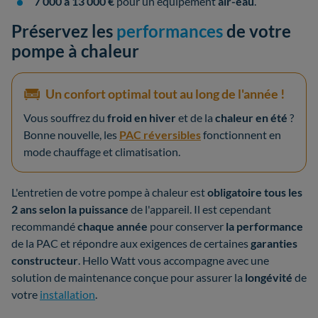
7 000 à 13 000 €
pour un équipement
air-eau
.
Préservez les
performances
de votre
pompe à chaleur
Un confort optimal tout au long de l'année !
Vous souffrez du
froid en hiver
et de la
chaleur en été
?
Bonne nouvelle, les
PAC réversibles
fonctionnent en
mode chauffage et climatisation.
L'entretien de votre pompe à chaleur est
obligatoire tous les
2 ans selon la puissance
de l'appareil. Il est cependant
recommandé
chaque année
pour conserver
la performance
de la PAC et répondre aux exigences de certaines
garanties
constructeur
. Hello Watt vous accompagne avec une
solution de maintenance conçue pour assurer la
longévité
de
votre
installation
.