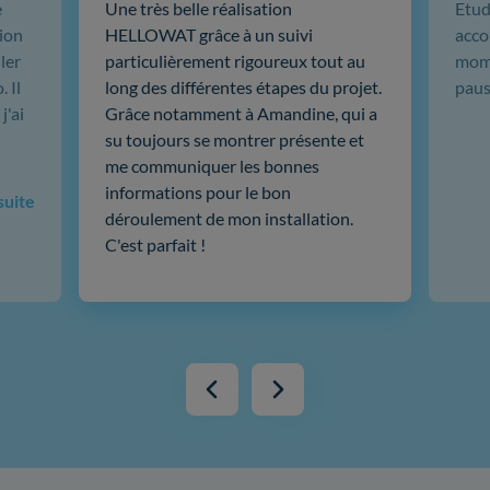
e
Une très belle réalisation
Etud
ion
HELLOWAT grâce à un suivi
acco
ler
particulièrement rigoureux tout au
mome
 Il
long des différentes étapes du projet.
paus
j'ai
Grâce notamment à Amandine, qui a
su toujours se montrer présente et
me communiquer les bonnes
informations pour le bon
 suite
déroulement de mon installation.
C'est parfait !