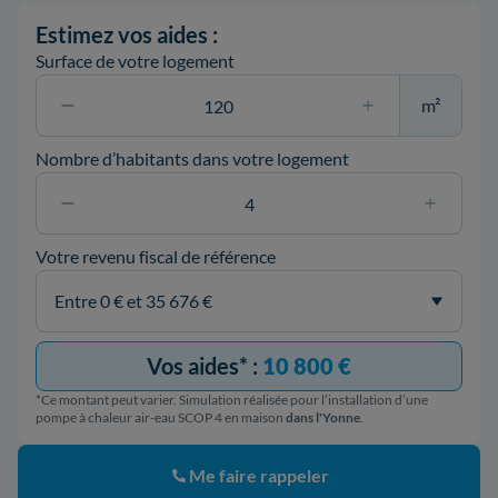
Estimez vos aides :
Surface de votre logement
m²
Nombre d’habitants dans votre logement
Votre revenu fiscal de référence
Vos aides* :
10 800 €
*Ce montant peut varier. Simulation réalisée pour l’installation d’une
pompe à chaleur air-eau SCOP 4 en maison
dans l'Yonne
.
Me faire rappeler