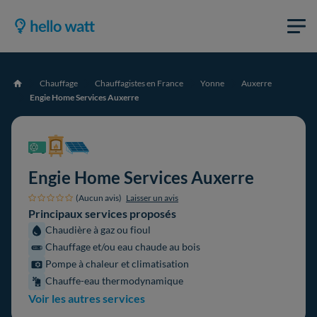
Chauffage
Chauffagistes en France
Yonne
Auxerre
Accueil
Engie Home Services Auxerre
Engie Home Services Auxerre
(Aucun avis)
Laisser un avis
Principaux services proposés
Chaudière à gaz ou fioul
Chauffage et/ou eau chaude au bois
Pompe à chaleur et climatisation
Chauffe-eau thermodynamique
Voir les autres services