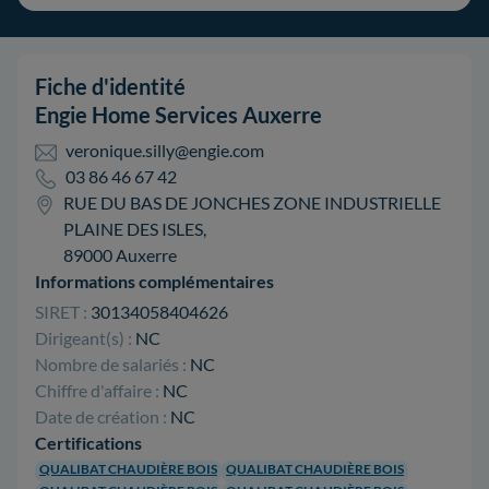
Fiche d'identité
Engie Home Services Auxerre
veronique.silly@engie.com
03 86 46 67 42
RUE DU BAS DE JONCHES ZONE INDUSTRIELLE
PLAINE DES ISLES,
89000 Auxerre
Informations complémentaires
SIRET :
30134058404626
Dirigeant(s) :
NC
Nombre de salariés :
NC
Chiffre d'affaire :
NC
Date de création :
NC
Certifications
QUALIBAT CHAUDIÈRE BOIS
QUALIBAT CHAUDIÈRE BOIS