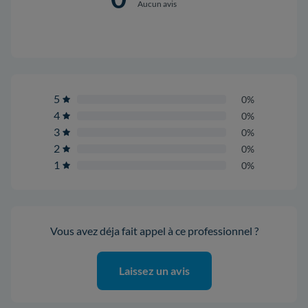
Aucun avis
5
0%
4
0%
3
0%
2
0%
1
0%
Vous avez déja fait appel à ce professionnel ?
Laissez un avis