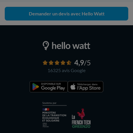
Demander un devis avec Hello Watt
4,9
/5
16325 avis
Google