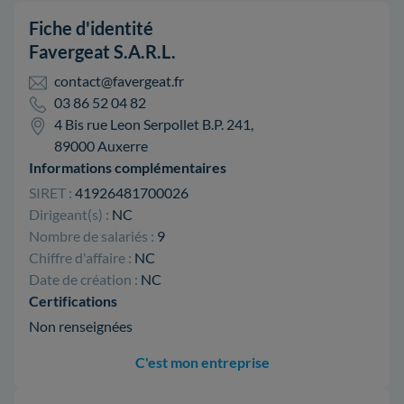
Fiche d'identité
Favergeat S.A.R.L.
contact@favergeat.fr
03 86 52 04 82
4 Bis rue Leon Serpollet B.P. 241,
89000 Auxerre
Informations complémentaires
SIRET :
41926481700026
Dirigeant(s) :
NC
Nombre de salariés :
9
Chiffre d'affaire :
NC
Date de création :
NC
Certifications
Non renseignées
C'est mon entreprise