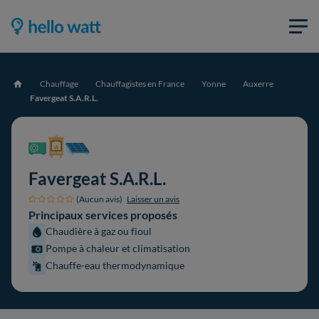
Chauffage
Chauffagistes en France
Yonne
Auxerre
Accueil
Favergeat S.A.R.L.
Favergeat S.A.R.L.
(Aucun avis)
Laisser un avis
Principaux services proposés
Chaudière à gaz ou fioul
Pompe à chaleur et climatisation
Chauffe-eau thermodynamique