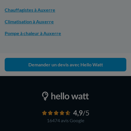
Chauffagistes à Auxerre
Climatisation à Auxerre
Pompe à chaleur à Auxerre
Demander un devis avec Hello Watt
4,9
/5
16474 avis
Google