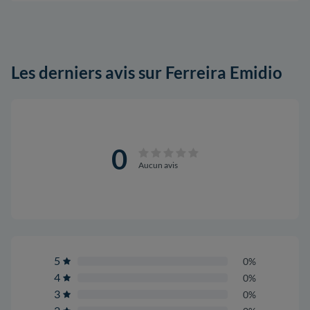
Les derniers avis sur Ferreira Emidio
0
Aucun avis
5
0%
4
0%
3
0%