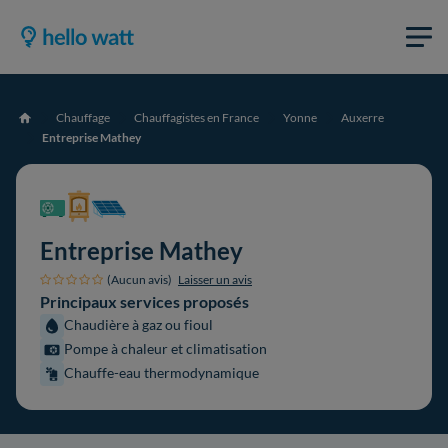
Chauffage
Chauffagistes en France
Yonne
Auxerre
Accueil
Entreprise Mathey
Entreprise Mathey
(Aucun avis)
Laisser un avis
Principaux services proposés
Chaudière à gaz ou fioul
Pompe à chaleur et climatisation
Chauffe-eau thermodynamique