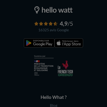
4,9
/5
16325 avis
Google
Hello What ?
Blog