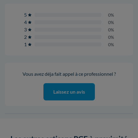
5
0%
4
0%
3
0%
2
0%
1
0%
Vous avez déja fait appel à ce professionnel ?
Laissez un avis