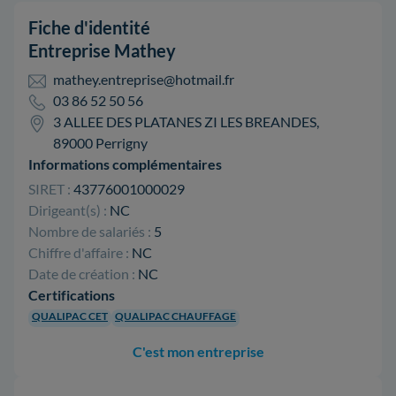
Fiche d'identité
Entreprise Mathey
mathey.entreprise@hotmail.fr
03 86 52 50 56
3 ALLEE DES PLATANES ZI LES BREANDES,
89000 Perrigny
Informations complémentaires
SIRET :
43776001000029
Dirigeant(s) :
NC
Nombre de salariés :
5
Chiffre d'affaire :
NC
Date de création :
NC
Certifications
QUALIPAC CET
QUALIPAC CHAUFFAGE
C'est mon entreprise