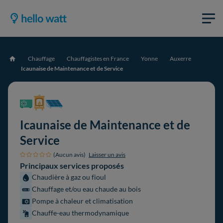
Chauffage
Chauffagistes en France
Yonne
Auxerre
Accueil
Icaunaise de Maintenance et de Service
Icaunaise de Maintenance et de
Service
(Aucun avis)
Laisser un avis
Principaux services proposés
Chaudière à gaz ou fioul
Chauffage et/ou eau chaude au bois
Pompe à chaleur et climatisation
Chauffe-eau thermodynamique