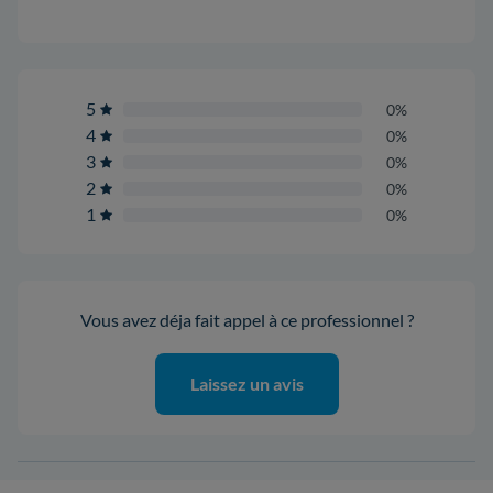
5
0%
4
0%
3
0%
2
0%
1
0%
Vous avez déja fait appel à ce professionnel ?
Laissez un avis