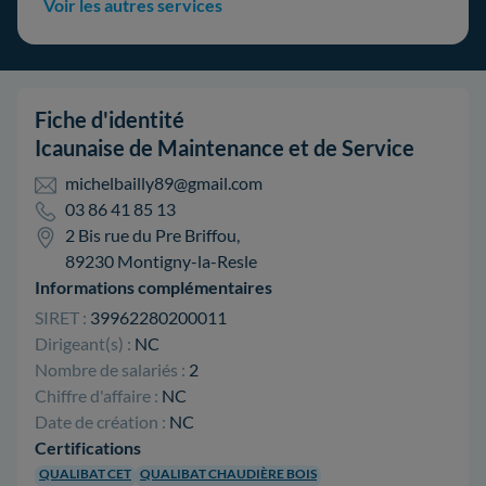
Voir les autres services
Fiche d'identité
Icaunaise de Maintenance et de Service
michelbailly89@gmail.com
03 86 41 85 13
2 Bis rue du Pre Briffou,
89230 Montigny-la-Resle
Informations complémentaires
SIRET :
39962280200011
Dirigeant(s) :
NC
Nombre de salariés :
2
Chiffre d'affaire :
NC
Date de création :
NC
Certifications
QUALIBAT CET
QUALIBAT CHAUDIÈRE BOIS