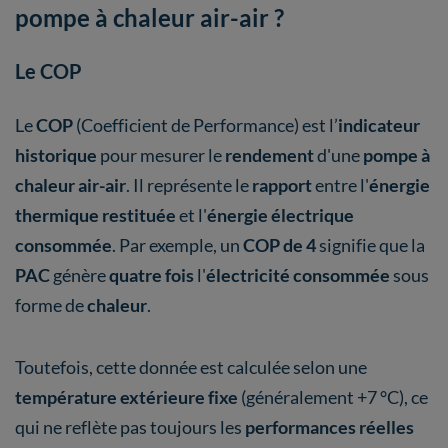
pompe à chaleur air-air ?
Le COP
Le
COP
(Coefficient de Performance) est l’
indicateur
historique
pour mesurer le
rendement
d'une
pompe à
chaleur air-air
. Il représente le
rapport
entre l'
énergie
thermique restituée
et l'
énergie électrique
consommée
. Par exemple, un
COP de 4
signifie que la
PAC
génère
quatre fois
l'
électricité consommée
sous
forme de
chaleur
.
Toutefois, cette donnée est calculée selon une
température extérieure fixe
(généralement +7 °C), ce
qui ne reflète pas toujours les
performances réelles