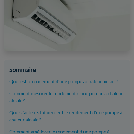
Sommaire
Quel est le rendement d’une pompe à chaleur air-air ?
Comment mesurer le rendement d’une pompe à chaleur
air-air ?
Quels facteurs influencent le rendement d’une pompe à
chaleur air-air ?
Comment améliorer le rendement d’une pompe à