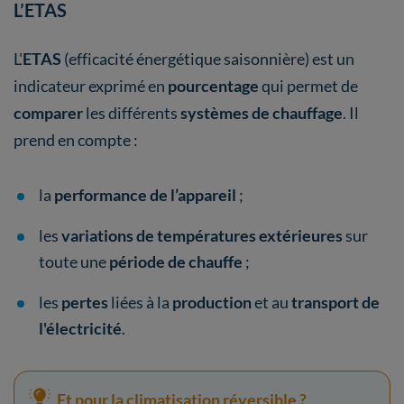
L’ETAS
L'
ETAS
(efficacité énergétique saisonnière) est un
indicateur exprimé en
pourcentage
qui permet de
comparer
les différents
systèmes de chauffage
. Il
prend en compte :
la
performance de l’appareil
;
les
variations de températures extérieures
sur
toute une
période de chauffe
;
les
pertes
liées à la
production
et au
transport de
l'électricité
.
Et pour la climatisation réversible ?