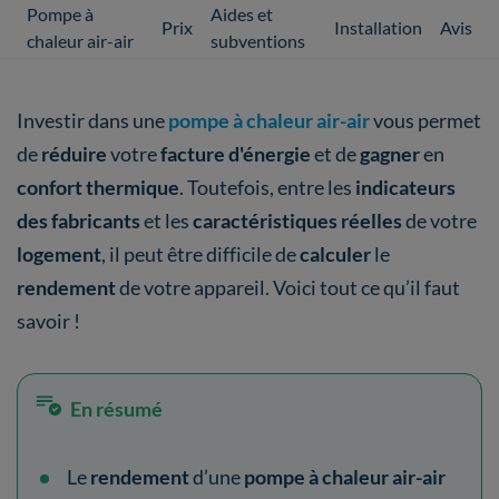
Pompe à
Aides et
Prix
Installation
Avis
chaleur air-air
subventions
Investir dans une
pompe à chaleur air-air
vous permet
de
réduire
votre
facture d'énergie
et de
gagner
en
confort thermique
. Toutefois, entre les
indicateurs
des fabricants
et les
caractéristiques réelles
de votre
logement
, il peut être difficile de
calculer
le
rendement
de votre appareil. Voici tout ce qu’il faut
savoir !
En résumé
Le
rendement
d’une
pompe à chaleur air-air