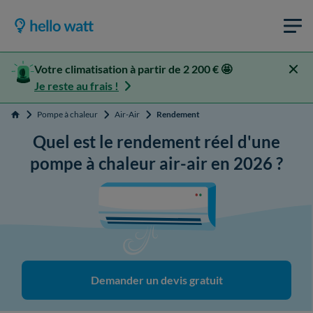
Votre climatisation à partir de 2 200 € 🤩
Je reste au frais !
Pompe à chaleur
Air-Air
Rendement
Accueil
Quel est le rendement réel d'une
pompe à chaleur air-air en 2026 ?
Demander un devis gratuit