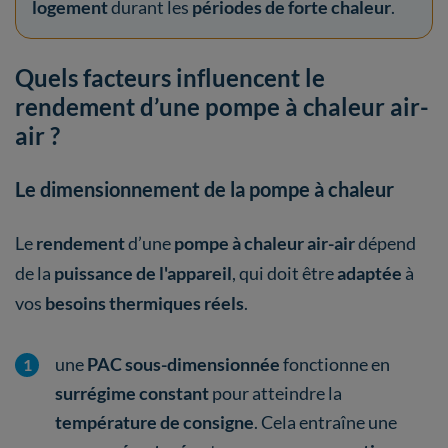
logement
durant les
périodes de forte chaleur
.
Quels facteurs influencent le
rendement d’une pompe à chaleur air-
air ?
Le dimensionnement de la pompe à chaleur
Le
rendement
d’une
pompe à chaleur air-air
dépend
de la
puissance de l'appareil
,
qui doit être
adaptée
à
vos
besoins thermiques réels
.
une
PAC sous-dimensionnée
fonctionne en
surrégime constant
pour atteindre la
température de consigne
. Cela entraîne une