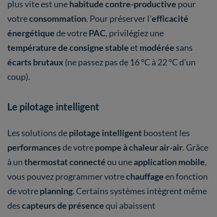
plus vite est une
habitude contre-productive
pour
votre
consommation
. Pour préserver l'
efficacité
énergétique
de votre
PAC
, privilégiez une
température de consigne stable
et
modérée
sans
écarts brutaux
(ne passez pas de 16 °C à 22 °C d'un
coup).
Le pilotage intelligent
Les solutions de
pilotage intelligent
boostent les
performances
de votre
pompe à chaleur air-air
. Grâce
à un
thermostat connecté
ou une
application mobile
,
vous pouvez programmer votre
chauffage
en fonction
de votre
planning
. Certains systèmes intègrent même
des
capteurs de présence
qui abaissent