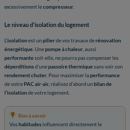
excessivement le
compresseur
.
Le niveau d’isolation du logement
L'
isolation
est un
pilier
de vos travaux de
rénovation
énergétique
. Une
pompe à chaleur
, aussi
performante
soit-elle, ne pourra pas compenser les
déperditions
d'une
passoire thermique
sans voir son
rendement chuter
. Pour maximiser la
performance
de votre
PAC air-air
, réalisez d’abord un
bilan de
l’isolation
de votre logement.
Bon à savoir
Vos
habitudes
influencent directement le