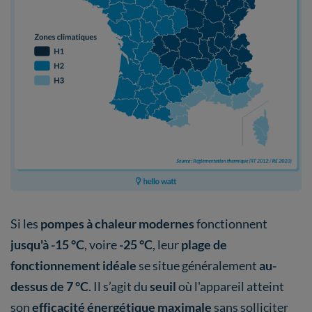
Si les
pompes à chaleur modernes
fonctionnent
jusqu'à -15 °C
, voire
-25 °C
, leur
plage de
fonctionnement idéale
se situe généralement
au-
dessus de 7 °C
. Il s’agit du
seuil
où l'appareil atteint
son
efficacité énergétique maximale
sans solliciter