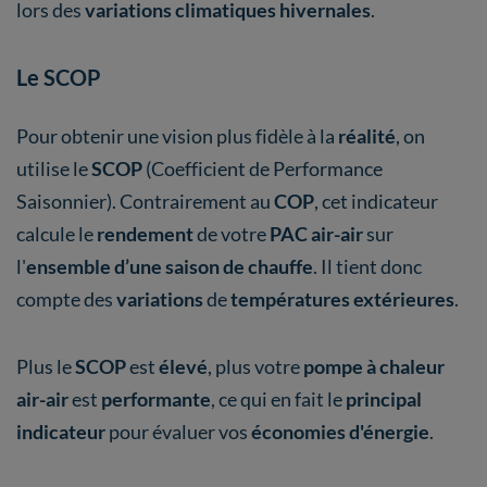
lors des
variations climatiques hivernales
.
Le SCOP
Pour obtenir une vision plus fidèle à la
réalité
, on
utilise le
SCOP
(Coefficient de Performance
Saisonnier). Contrairement au
COP
, cet indicateur
calcule le
rendement
de votre
PAC air-air
sur
l'
ensemble d’une saison de chauffe
. Il tient donc
compte des
variations
de
températures extérieures
.
Plus le
SCOP
est
élevé
, plus votre
pompe à chaleur
air-air
est
performante
, ce qui en fait le
principal
indicateur
pour évaluer vos
économies d'énergie
.