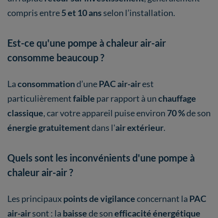
compris entre
5 et 10 ans
selon l’installation.
Est-ce qu'une pompe à chaleur air-air
consomme beaucoup ?
La
consommation
d’une
PAC air-air
est
particulièrement
faible
par rapport à un
chauffage
classique
, car votre appareil puise environ
70 %
de son
énergie gratuitement
dans l'
air extérieur
.
Quels sont les inconvénients d'une pompe à
chaleur air-air ?
Les principaux
points de vigilance
concernant la
PAC
air-air
sont : la
baisse
de son
efficacité énergétique