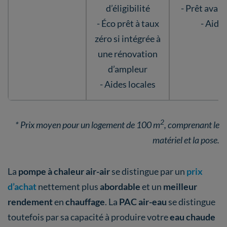
d’éligibilité
- Prêt avan
- Éco prêt à taux
- Aides
zéro si intégrée à
une rénovation
d’ampleur
- Aides locales
2
* Prix moyen pour un logement de 100 m
, comprenant le
matériel et la pose.
La
pompe à chaleur air-air
se distingue par un
prix
d’achat
nettement plus
abordable
et un
meilleur
rendement
en
chauffage
. La
PAC air-eau
se distingue
toutefois par sa capacité à produire votre
eau chaude