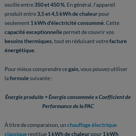
oscille entre
350 et 450 %
. En général, l'appareil
produit entre
3,5 et 4,5 kWh de chaleur
pour
seulement
1 kWh d'électricité
consommé
. Cette
capacité exceptionnelle
permet de couvrir vos
besoins thermiques
, tout en réduisant votre
facture
énergétique
.
Pour mieux comprendre ce
gain
, vous pouvez utiliser
la
formule
suivante :
Énergie produite = Énergie consommée x Coefficient de
Performance de la PAC
À titre de comparaison, un
chauffage électrique
classique
restitue
1 kWh de chaleur
pour
1 kWh