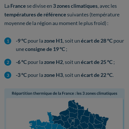
La
France
se divise en
3 zones climatiques
, avec les
températures de référence
suivantes (température
moyenne de la région au moment le plus froid) :
-9 °C
pour la
zone H1
, soit un
écart de 28 °C
pour
une
consigne de 19 °C
;
-6 °C
pour la
zone H2
, soit un
écart de 25 °C
;
-3 °C
pour la
zone H3
, soit un
écart de 22 °C
.