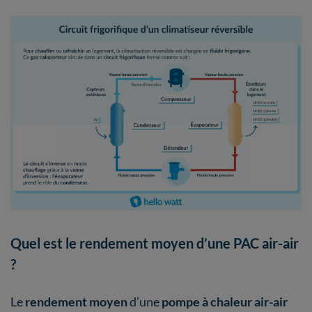
Quel est le rendement moyen d’une PAC air-air
?
Le
rendement moyen
d’une
pompe à chaleur air-air