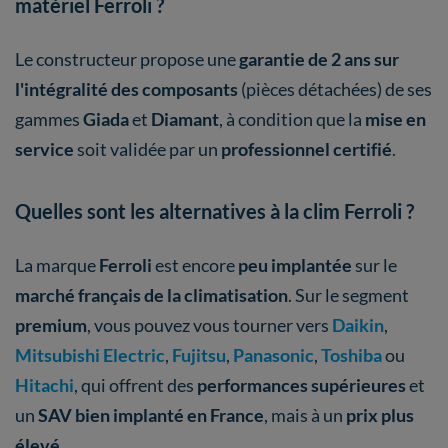
matériel Ferroli ?
Le constructeur propose une
garantie
de
2 ans sur
l'intégralité des composants
(pièces détachées) de ses
gammes
Giada
et
Diamant
, à condition que la
mise en
service
soit validée par un
professionnel certifié
.
Quelles sont les alternatives à la clim Ferroli ?
La marque
Ferroli
est encore
peu implantée
sur le
marché français de la climatisation
. Sur le segment
premium
, vous pouvez vous tourner vers
Daikin
,
Mitsubishi Electric
,
Fujitsu
,
Panasonic
,
Toshiba
ou
Hitachi
, qui offrent des
performances supérieures
et
un
SAV bien implanté en France
, mais à un
prix plus
élevé
.