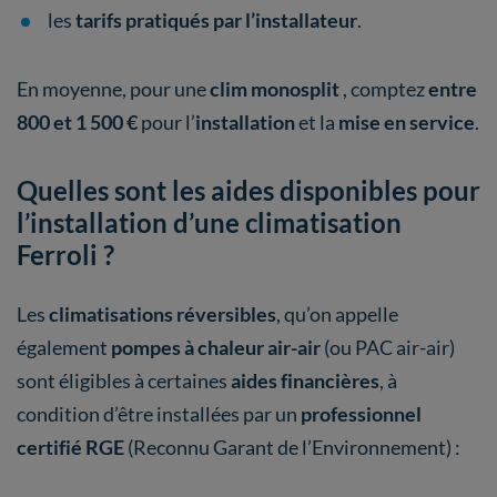
les
tarifs pratiqués par l’installateur
.
En moyenne, pour une
clim monosplit
, comptez
entre
800 et 1 500 €
pour l’
installation
et la
mise en service
.
Quelles sont les aides disponibles pour
l’installation d’une climatisation
Ferroli ?
Les
climatisations réversibles
, qu’on appelle
également
pompes à chaleur air-air
(ou PAC air-air)
sont éligibles à certaines
aides financières
, à
condition d’être installées par un
professionnel
certifié RGE
(Reconnu Garant de l’Environnement) :