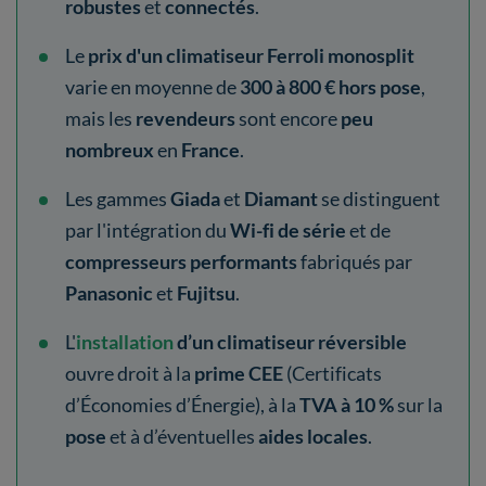
robustes
et
connectés
.
Le
prix d'un climatiseur Ferroli
monosplit
varie en moyenne de
300 à 800 € hors pose
,
mais les
revendeurs
sont encore
peu
nombreux
en
France
.
Les gammes
Giada
et
Diamant
se distinguent
par l'intégration du
Wi-fi de série
et de
compresseurs performants
fabriqués par
Panasonic
et
Fujitsu
.
L'
installation
d’un climatiseur réversible
ouvre droit à la
prime CEE
(Certificats
d’Économies d’Énergie), à la
TVA à 10 %
sur la
pose
et à d’éventuelles
aides locales
.