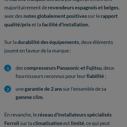
majoritairement de
revendeurs espagnols et belges
,
avec des
notes globalement positives
sur le
rapport
qualité/prix
et la
facilité d'installation
.
Sur la
durabilité des équipements
, deux éléments
jouent en faveur de la marque :
des
compresseurs Panasonic et Fujitsu
, deux
fournisseurs reconnus pour leur
fiabilité
;
une
garantie de 2 ans
sur l'ensemble de sa
gamme clim
.
En revanche, le
réseau d'installateurs spécialisés
Ferroli
sur la
climatisation
est
limité
, ce qui peut