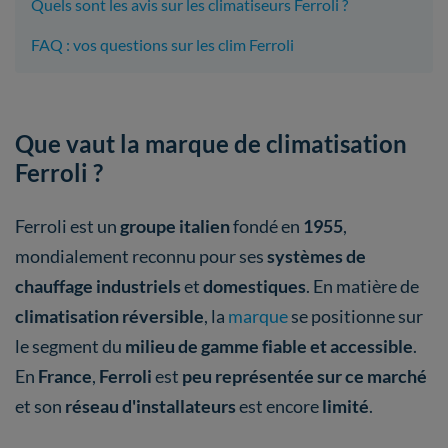
Quels sont les avis sur les climatiseurs Ferroli ?
FAQ : vos questions sur les clim Ferroli
Que vaut la marque de climatisation
Ferroli ?
Ferroli est un
groupe italien
fondé en
1955
,
mondialement reconnu pour ses
systèmes de
chauffage industriels
et
domestiques
. En matière de
climatisation réversible
, la
marque
se positionne sur
le segment du
milieu de gamme fiable et accessible
.
En
France
,
Ferroli
est
peu représentée sur ce marché
et son
réseau d'installateurs
est encore
limité
.