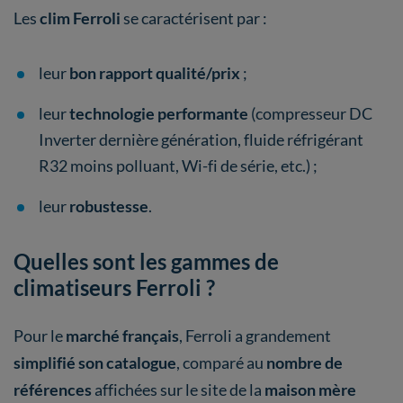
Les
clim Ferroli
se caractérisent par :
leur
bon rapport qualité/prix
;
leur
technologie performante
(compresseur DC
Inverter dernière génération, fluide réfrigérant
R32 moins polluant, Wi-fi de série, etc.) ;
leur
robustesse
.
Quelles sont les gammes de
climatiseurs Ferroli ?
Pour le
marché français
, Ferroli a grandement
simplifié son catalogue
, comparé au
nombre de
références
affichées sur le site de la
maison mère