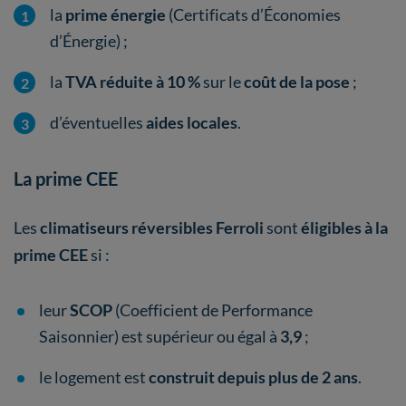
la
prime énergie
(Certificats d’Économies
d’Énergie) ;
la
TVA réduite à 10 %
sur le
coût de la pose
;
d’éventuelles
aides locales
.
La prime CEE
Les
climatiseurs réversibles Ferroli
sont
éligibles à la
prime CEE
si :
leur
SCOP
(Coefficient de Performance
Saisonnier) est supérieur ou égal à
3,9
;
le logement est
construit depuis plus de 2 ans
.