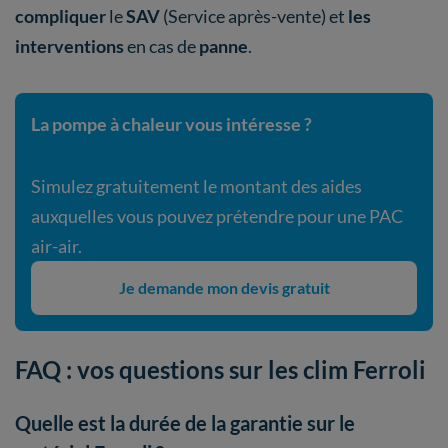
compliquer
le
SAV
(Service après-vente) et
les
interventions
en cas de
panne
.
La pompe à chaleur vous intéresse ?
Simulez gratuitement le montant des aides
auxquelles vous pouvez prétendre pour une PAC
air-air.
Je demande mon devis gratuit
FAQ : vos questions sur les clim Ferroli
Quelle est la durée de la garantie sur le