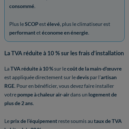
consommé
.
Plus le
SCOP
est
élevé
, plus le climatiseur est
performant
et
économe en énergie
.
La TVA réduite à 10 % sur les frais d’installation
La
TVA réduite à 10 %
sur le
coût de la main-d'œuvre
est appliquée directement sur le
devis
par l'
artisan
RGE
. Pour en bénéficier, vous devez faire installer
votre
pompe à chaleur air-air
dans un
logement de
plus de 2 ans
.
Le
prix de l’équipement
reste soumis au
taux de TVA