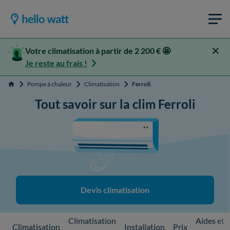
Votre climatisation à partir de 2 200 € 🤩
Je reste au frais !
Pompe à chaleur
Climatisation
Ferroli
Accueil
Tout savoir sur la clim Ferroli
Devis climatisation
Climatisation
Aides et
Climatisation
Installation
Prix