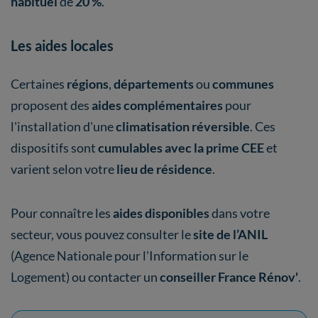
habituel
de
20 %
.
Les aides locales
Certaines
régions
,
départements
ou
communes
proposent des
aides complémentaires
pour
l'installation d'une
climatisation réversible
. Ces
dispositifs sont
cumulables avec la prime CEE
et
varient selon votre
lieu de résidence
.
Pour connaître les
aides disponibles
dans votre
secteur, vous pouvez consulter le
site de l’ANIL
(Agence Nationale pour l'Information sur le
Logement) ou contacter un
conseiller France Rénov'
.