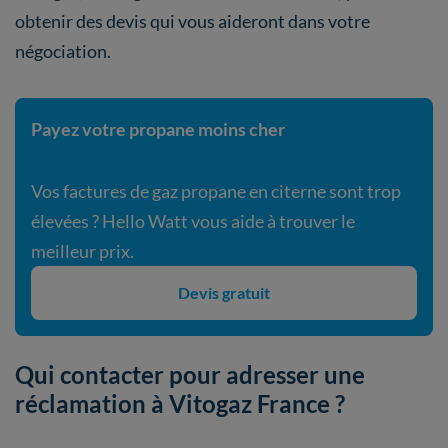
obtenir des devis qui vous aideront dans votre
négociation.
Payez votre propane moins cher
Vos factures de gaz propane en citerne sont trop
élevées ? Hello Watt vous aide à trouver le
meilleur prix.
Devis gratuit
Qui contacter pour adresser une
réclamation à Vitogaz France ?