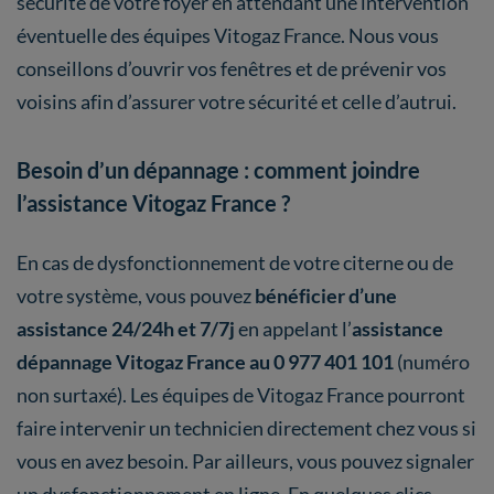
sécurité de votre foyer en attendant une intervention
éventuelle des équipes Vitogaz France. Nous vous
conseillons d’ouvrir vos fenêtres et de prévenir vos
voisins afin d’assurer votre sécurité et celle d’autrui.
Besoin d’un dépannage : comment joindre
l’assistance Vitogaz France ?
En cas de dysfonctionnement de votre citerne ou de
votre système, vous pouvez
bénéficier d’une
assistance 24/24h et 7/7j
en appelant l’
assistance
dépannage Vitogaz France au 0 977 401 101
(numéro
non surtaxé). Les équipes de Vitogaz France pourront
faire intervenir un technicien directement chez vous si
vous en avez besoin. Par ailleurs, vous pouvez signaler
un dysfonctionnement en ligne. En quelques clics,