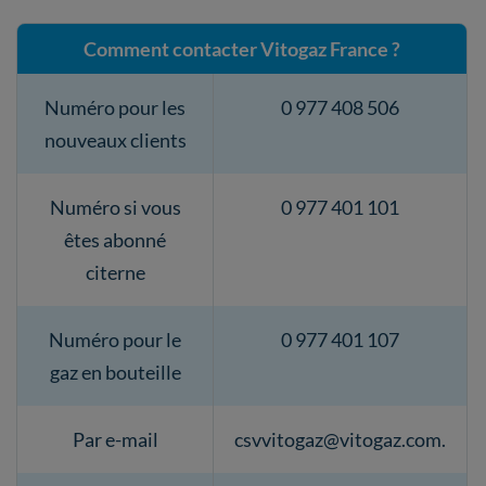
Comment contacter Vitogaz France ?
Numéro pour les
0 977 408 506
nouveaux clients
Numéro si vous
0 977 401 101
êtes abonné
citerne
Numéro pour le
0 977 401 107
gaz en bouteille
Par e-mail
csvvitogaz@vitogaz.com.