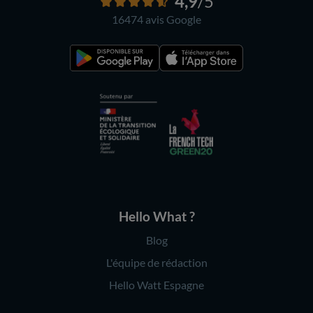
4,9
/5
16474 avis
Google
Hello What ?
Blog
L'équipe de rédaction
Hello Watt Espagne