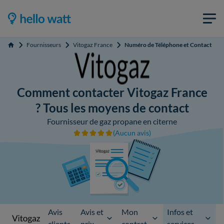
Fournisseurs
Vitogaz France
Numéro de Téléphone et Contact
Accueil
Comment contacter Vitogaz France
? Tous les moyens de contact
Fournisseur de gaz propane en citerne
(Aucun avis)
Avis
Avis et
Mon
Infos et
clients
prix
contrat
services