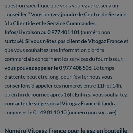
question spécifique que vous voulez adresser à un
conseiller ? Vous pouvez
joindre le Centre de Service
à la Clientèle et le Service Commandes
Infos/Livraison au 0 977 401 101
(numéro non
surtaxé).
Si vous n’êtes pas client de Vitogaz France
et
que vous souhaitez une information d’ordre
commerciale concernant les services du fournisseur,
vous pouvez appeler le 0 977 408 506.
Le temps
d’attente peut être long, pour l’éviter nous vous
conseillons d’appeler ces numéros entre 11h et 14h,
ou en fin de journée après 16h. Enfin si vous souhaitez
contacter le siège social Vitogaz France
il faudra
composer le 01 49 01 10 10 (numéro non surtaxé).
Numéro Vitogaz France pour le gaz en bouteille