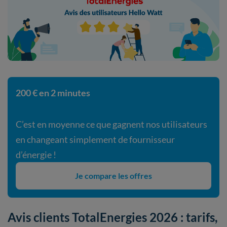
200 € en 2 minutes
C’est en moyenne ce que gagnent nos utilisateurs
en changeant simplement de fournisseur
d’énergie !
Je compare les offres
Avis clients TotalEnergies 2026 : tarifs,