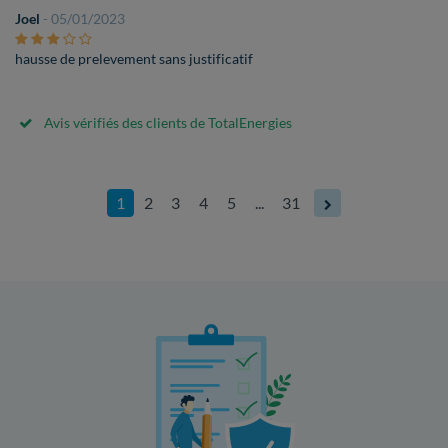
Joel
- 05/01/2023
hausse de prelevement sans justificatif
Avis vérifiés des clients de TotalEnergies
1
2
3
4
5
...
31