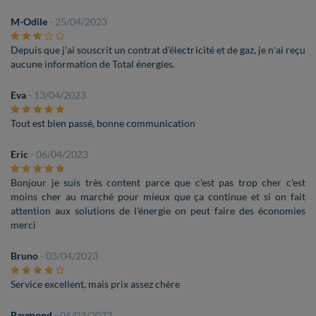
M-Odile
- 25/04/2023
Depuis que j'ai souscrit un contrat d'électricité et de gaz, je n'ai reçu
aucune information de Total énergies.
Eva
- 13/04/2023
Tout est bien passé, bonne communication
Eric
- 06/04/2023
Bonjour je suis très content parce que c'est pas trop cher c'est
moins cher au marché pour mieux que ça continue et si on fait
attention aux solutions de l'énergie on peut faire des économies
merci
Bruno
- 03/04/2023
Service excellent, mais prix assez chère
Raymond
- 06/03/2023