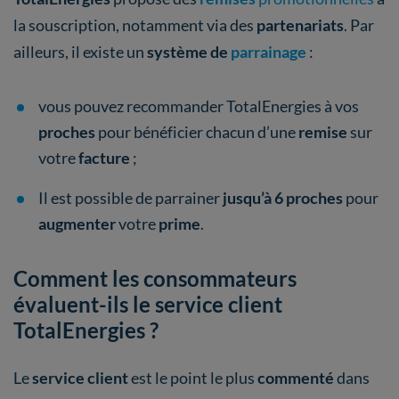
la souscription, notamment via des
partenariats
. Par
ailleurs, il existe un
système de
parrainage
:
vous pouvez recommander TotalEnergies à vos
proches
pour bénéficier chacun d’une
remise
sur
votre
facture
;
Il est possible de parrainer
jusqu’à 6 proches
pour
augmenter
votre
prime
.
Comment les consommateurs
évaluent-ils le service client
TotalEnergies ?
Le
service client
est le point le plus
commenté
dans