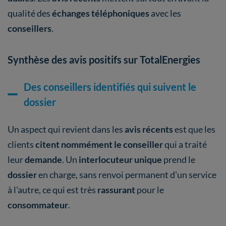
qualité des
échanges téléphoniques
avec les
conseillers
.
Synthèse des avis positifs sur TotalEnergies
Des conseillers identifiés qui suivent le
dossier
Un aspect qui revient dans les
avis récents
est que les
clients
citent nommément le conseiller
qui a traité
leur
demande
. Un
interlocuteur unique
prend le
dossier
en charge, sans renvoi permanent d'un service
à l'autre, ce qui est très
rassurant
pour le
consommateur
.