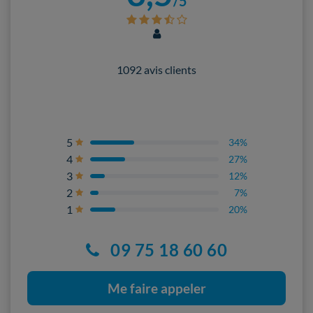
/5
1092 avis clients
5
34%
4
27%
3
12%
2
7%
1
20%
09 75 18 60 60
Me faire appeler