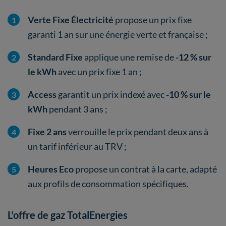
Verte Fixe Électricité
propose un prix fixe
garanti 1 an sur une énergie verte et française ;
Standard Fixe
applique une remise de
-12 % sur
le kWh
avec un prix fixe 1 an ;
Access
garantit un prix indexé avec
-10 % sur le
kWh
pendant 3 ans ;
Fixe 2 ans
verrouille le prix pendant deux ans à
un tarif inférieur au TRV ;
Heures Eco
propose un contrat à la carte, adapté
aux profils de consommation spécifiques.
L'offre de gaz TotalEnergies