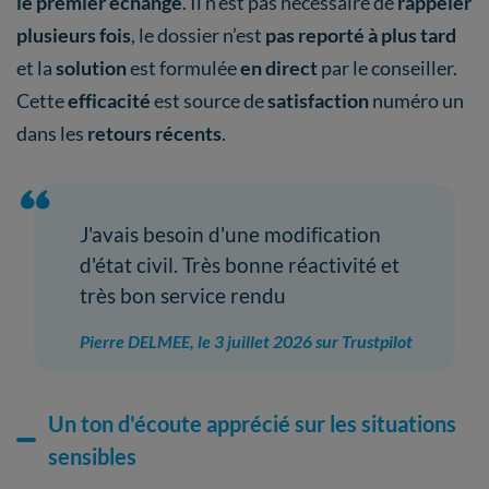
le premier échange
. Il n’est pas nécessaire de
rappeler
plusieurs fois
, le dossier n’est
pas reporté à plus tard
et la
solution
est formulée
en direct
par le conseiller.
Cette
efficacité
est source de
satisfaction
numéro un
dans les
retours récents
.
J'avais besoin d'une modification
d'état civil. Très bonne réactivité et
très bon service rendu
Pierre DELMEE, le 3 juillet 2026 sur Trustpilot
Un ton d'écoute apprécié sur les situations
sensibles