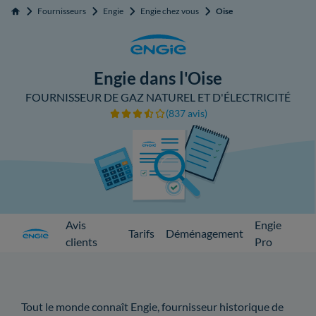
Fournisseurs
Engie
Engie chez vous
Oise
Accueil
Engie dans l'Oise
FOURNISSEUR DE GAZ NATUREL ET D'ÉLECTRICITÉ
(837 avis)
Avis
Engie
Tarifs
Déménagement
clients
Pro
Tout le monde connaît Engie, fournisseur historique de