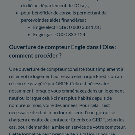
dédié au département de l’Oise) ;
pour bénéficier de conseils permettant de
percevoir des aides financières :
Engie électricité : 0 800 333 123 ;
Engie gaz : 0 800 333 124.
Ouverture de compteur Engie dans l’Oise :
comment procéder ?
Une ouverture de compteur consiste tout simplement à
relier votre logement au réseau électrique Enedis ou au
réseau de gaz géré par GRDF. Cela est nécessaire
notamment lorsque vous emménagez dans un logement
neuf ou lorsque celui-ci n’est plus habité depuis de
nombreux mois, voire des années. Pour cela, il est
nécessaire de choisir un fournisseur d’énergie qui se
chargera ensuite de contacter Enedis ou GRDF, selon les
cas, pour demander la mise en service de votre compteur.
Cette formalité peut prendre de 2 à 10 jours pour le