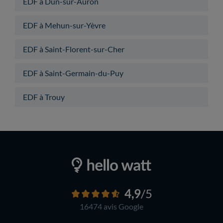
EDF à Dun-sur-Auron
EDF à Mehun-sur-Yèvre
EDF à Saint-Florent-sur-Cher
EDF à Saint-Germain-du-Puy
EDF à Trouy
4,9
/5
16474 avis
Google