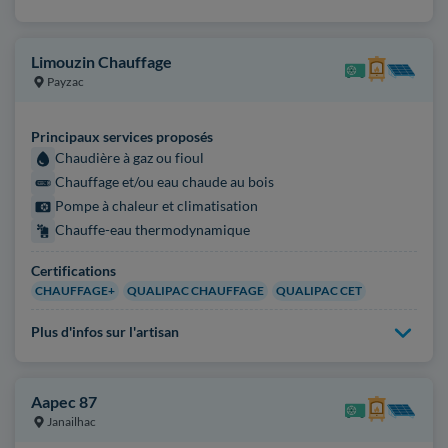
Limouzin Chauffage
Payzac
Principaux services proposés
Chaudière à gaz ou fioul
Chauffage et/ou eau chaude au bois
Pompe à chaleur et climatisation
Chauffe-eau thermodynamique
Certifications
CHAUFFAGE+
QUALIPAC CHAUFFAGE
QUALIPAC CET
Plus d'infos sur l'artisan
Aapec 87
Janailhac