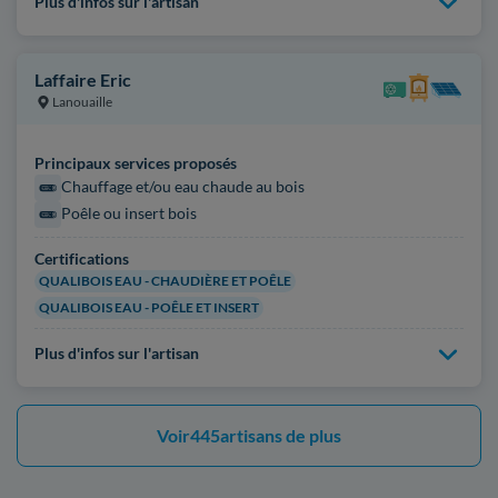
Plus d'infos sur l'artisan
Laffaire Eric
Lanouaille
Principaux services proposés
Chauffage et/ou eau chaude au bois
Poêle ou insert bois
Certifications
QUALIBOIS EAU - CHAUDIÈRE ET POÊLE
QUALIBOIS EAU - POÊLE ET INSERT
Plus d'infos sur l'artisan
Voir
445
artisans de plus