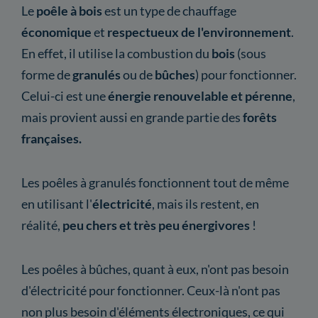
Le
poêle à bois
est un type de chauffage
économique
et
respectueux de l'environnement
.
En effet, il utilise la combustion du
bois
(sous
forme de
granulés
ou de
bûches
) pour fonctionner.
Celui-ci est une
énergie renouvelable et pérenne
,
mais provient aussi en grande partie des
forêts
françaises.
Les poêles à granulés fonctionnent tout de même
en utilisant l'
électricité
, mais ils restent, en
réalité,
peu chers et très peu énergivores
!
Les poêles à bûches, quant à eux, n'ont pas besoin
d'électricité pour fonctionner. Ceux-là n'ont pas
non plus besoin d'éléments électroniques, ce qui