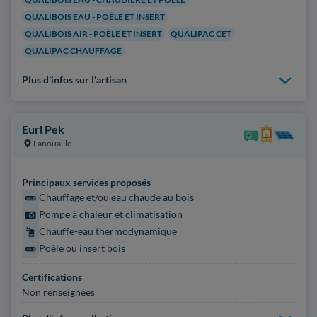
QUALIBOIS EAU - POÊLE ET INSERT
QUALIBOIS AIR - POÊLE ET INSERT
QUALIPAC CET
QUALIPAC CHAUFFAGE
Plus d'infos sur l'artisan
Eurl Pek
Lanouaille
Principaux services proposés
Chauffage et/ou eau chaude au bois
Pompe à chaleur et climatisation
Chauffe-eau thermodynamique
Poêle ou insert bois
Certifications
Non renseignées