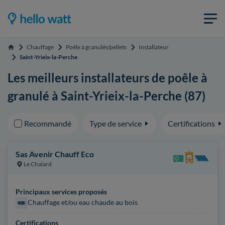
Chauffage
Poêle à granulés/pellets
Installateur
Accueil
Saint-Yrieix-la-Perche
Les meilleurs installateurs de poêle à
granulé à Saint-Yrieix-la-Perche (87)
Recommandé
Type de service
Certifications
Sas Avenir Chauff Eco
Le Chalard
Principaux services proposés
Chauffage et/ou eau chaude au bois
Certifications