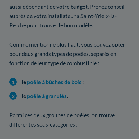
aussi dépendant de votre
budget
. Prenez conseil
auprès de votre installateur à Saint-Yrieix-la-
Perche pour trouver le bon modèle.
Comme mentionné plus haut, vous pouvez opter
pour deux grands types de poêles, séparés en
fonction de leur type de combustible :
le
poêle à bûches de bois
;
le
poêle à granulés
.
Parmi ces deux groupes de poêles, on trouve
différentes sous-catégories :