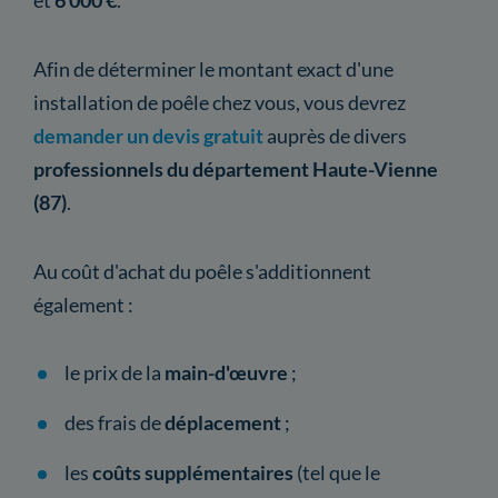
Afin de déterminer le montant exact d'une
installation de poêle chez vous, vous devrez
demander un devis gratuit
auprès de divers
professionnels du département Haute-Vienne
(87)
.
Au coût d'achat du poêle s'additionnent
également :
le prix de la
main-d'œuvre
;
des frais de
déplacement
;
les
coûts supplémentaires
(tel que le