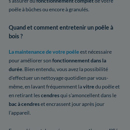
s'assurer du
fonctionnement complet
de votre
poêle à bûches ou encore à granulés.
Quand et comment entretenir un poêle à
bois ?
La maintenance de votre poêle
est nécessaire
pour améliorer son
fonctionnement dans la
durée
. Bien entendu, vous avez la possibilité
d'effectuer un nettoyage quotidien par vous-
même, en lavant fréquemment la
vitre
du poêle et
en retirant les
cendres
qui s'amoncellent dans le
bac à cendres
et encrassent jour après jour
l'appareil.