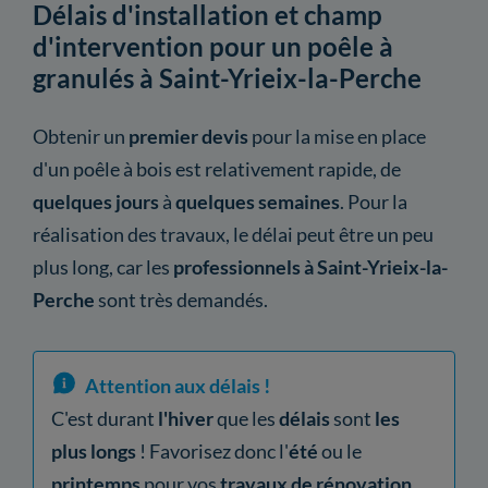
Délais d'installation et champ
d'intervention pour un poêle à
granulés à Saint-Yrieix-la-Perche
Obtenir un
premier devis
pour la mise en place
d'un poêle à bois est relativement rapide, de
quelques jours
à
quelques semaines
. Pour la
réalisation des travaux, le délai peut être un peu
plus long, car les
professionnels à Saint-Yrieix-la-
Perche
sont très demandés.
Attention aux délais !
C'est durant
l'hiver
que les
délais
sont
les
plus longs
! Favorisez donc l'
été
ou le
printemps
pour vos
travaux de rénovation
.