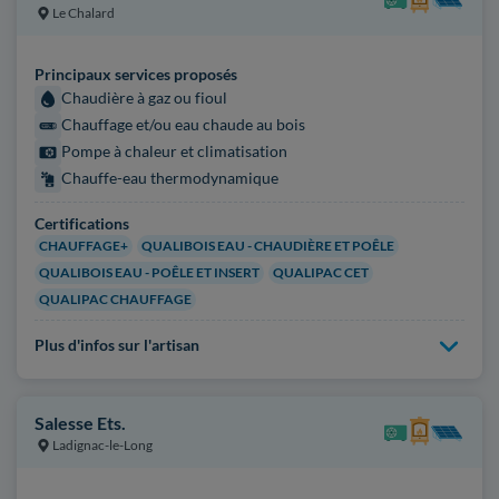
Le Chalard
Principaux services proposés
Chaudière à gaz ou fioul
Chauffage et/ou eau chaude au bois
Pompe à chaleur et climatisation
Chauffe-eau thermodynamique
Certifications
CHAUFFAGE+
QUALIBOIS EAU - CHAUDIÈRE ET POÊLE
QUALIBOIS EAU - POÊLE ET INSERT
QUALIPAC CET
QUALIPAC CHAUFFAGE
Plus d'infos sur l'artisan
Salesse Ets.
Ladignac-le-Long