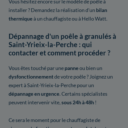
Vous hésitez encore sur le modèle de poêle à
installer ? Demandez la réalisation d'un
bilan
thermique
à un chauffagiste ou à Hello Watt.
Dépannage d'un poêle à granulés à
Saint-Yrieix-la-Perche : qui
contacter et comment procéder ?
Vous êtes touché par une
panne
ou bien un
dysfonctionnement
de votre poêle ? Joignez un
expert à Saint-Yrieix-la-Perche pour un
dépannage en urgence
. Certains spécialistes
peuvent intervenir vite,
sous 24h à 48h
!
Ce sera le moment pour le chauffagiste de