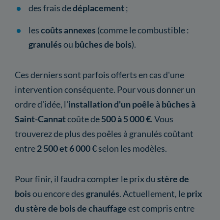
des frais de
déplacement
;
les
coûts annexes
(comme le combustible :
granulés
ou
bûches de bois
).
Ces derniers sont parfois offerts en cas d'une
intervention conséquente. Pour vous donner un
ordre d'idée, l'
installation d'un poêle à bûches à
Saint-Cannat
coûte de
500 à 5 000 €
. Vous
trouverez de plus des poêles à granulés coûtant
entre
2 500 et 6 000 €
selon les modèles.
Pour finir, il faudra compter le prix du
stère de
bois
ou encore des
granulés
. Actuellement, le
prix
du stère de bois de chauffage
est compris entre