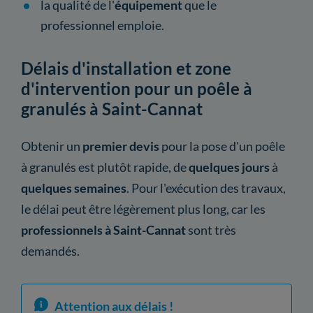
la qualité de l'
équipement
que le
professionnel emploie.
Délais d'installation et zone
d'intervention pour un poêle à
granulés à Saint-Cannat
Obtenir un
premier devis
pour la pose d'un poêle
à granulés est plutôt rapide, de
quelques jours
à
quelques semaines
. Pour l'exécution des travaux,
le délai peut être légèrement plus long, car les
professionnels à Saint-Cannat
sont très
demandés.
Attention aux délais !