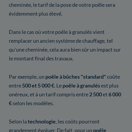
cheminée, le tarif de la pose de votre poêle sera
évidemment plus élevé.
Dans le cas où votre poêle à granulés vient
remplacer un ancien système de chauffage, tel
qu'une cheminée, cela aura bien sûr un impact sur
le montant final des travaux.
Par exemple, un
poêle à bûches "standard"
coûte
entre
500 et 5 000 €
. Le
poêle à granulés
est plus
onéreux, et à un tarif compris entre
2 500
et
6 000
€
selon les modèles.
Selon la
technologie
,
les coûts pourront
grandement évoluer. De fait, pour un
poêle