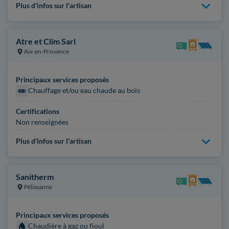
Plus d'infos sur l'artisan
Atre et Clim Sarl
Aix-en-Provence
Principaux services proposés
Chauffage et/ou eau chaude au bois
Certifications
Non renseignées
Plus d'infos sur l'artisan
Sanitherm
Pélissanne
Principaux services proposés
Chaudière à gaz ou fioul