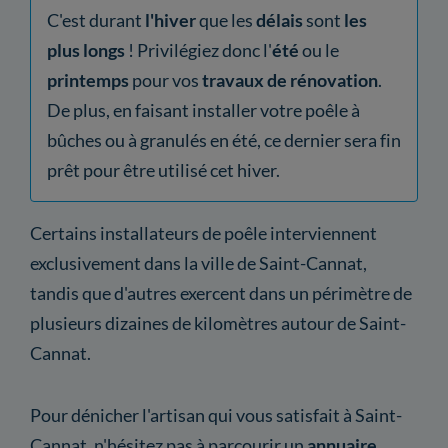
C'est durant
l'hiver
que les
délais
sont
les
plus longs
! Privilégiez donc l'
été
ou le
printemps
pour vos
travaux de rénovation
.
De plus, en faisant installer votre poêle à
bûches ou à granulés en été, ce dernier sera fin
prêt pour être utilisé cet hiver.
Certains installateurs de poêle interviennent
exclusivement dans la ville de Saint-Cannat,
tandis que d'autres exercent dans un périmètre de
plusieurs dizaines de kilomètres autour de Saint-
Cannat.
Pour dénicher l'artisan qui vous satisfait à Saint-
Cannat, n'hésitez pas à parcourir un
annuaire