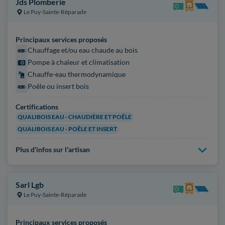
Jds Plomberie
Le Puy-Sainte-Réparade
Principaux services proposés
Chauffage et/ou eau chaude au bois
Pompe à chaleur et climatisation
Chauffe-eau thermodynamique
Poêle ou insert bois
Certifications
QUALIBOIS EAU - CHAUDIÈRE ET POÊLE
QUALIBOIS EAU - POÊLE ET INSERT
Plus d'infos sur l'artisan
Sarl Lgb
Le Puy-Sainte-Réparade
Principaux services proposés