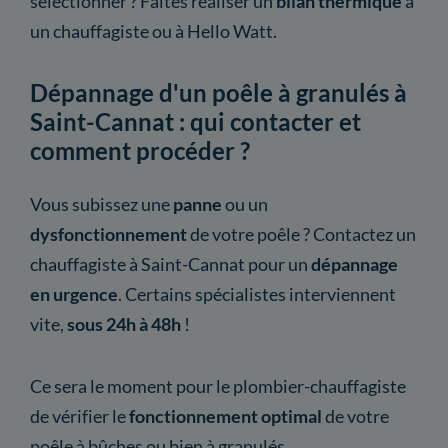
sélectionner ? Faites réaliser un
bilan thermique
à
un chauffagiste ou à Hello Watt.
Dépannage d'un poêle à granulés à
Saint-Cannat : qui contacter et
comment procéder ?
Vous subissez une
panne
ou un
dysfonctionnement
de votre poêle ? Contactez un
chauffagiste à Saint-Cannat pour un
dépannage
en urgence
. Certains spécialistes interviennent
vite,
sous 24h à 48h
!
Ce sera le moment pour le plombier-chauffagiste
de vérifier le
fonctionnement optimal
de votre
poêle à bûches ou bien à granulés.