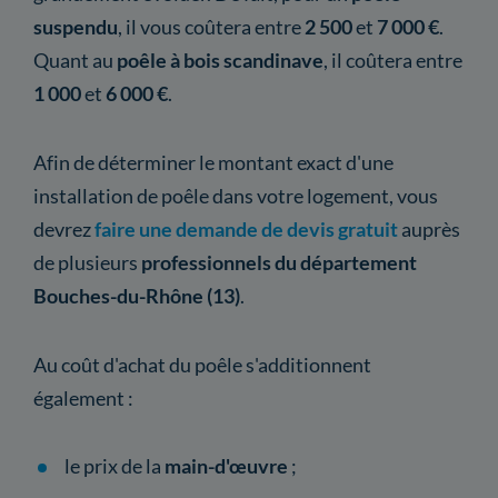
suspendu
, il vous coûtera entre
2 500
et
7 000 €
.
Quant au
poêle à bois scandinave
, il coûtera entre
1 000
et
6 000 €
.
Afin de déterminer le montant exact d'une
installation de poêle dans votre logement, vous
devrez
faire une demande de devis gratuit
auprès
de plusieurs
professionnels du département
Bouches-du-Rhône (13)
.
Au coût d'achat du poêle s'additionnent
également :
le prix de la
main-d'œuvre
;