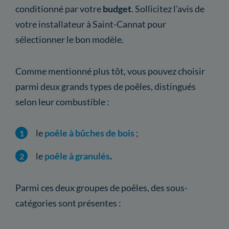
conditionné par votre
budget
. Sollicitez l'avis de
votre installateur à Saint-Cannat pour
sélectionner le bon modèle.
Comme mentionné plus tôt, vous pouvez choisir
parmi deux grands types de poêles, distingués
selon leur combustible :
le
poêle à bûches de bois
;
le
poêle à granulés
.
Parmi ces deux groupes de poêles, des sous-
catégories sont présentes :