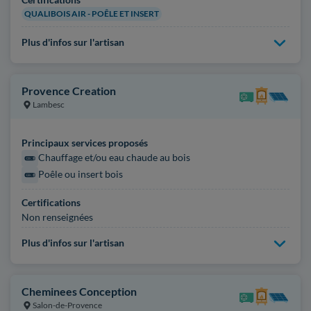
QUALIBOIS AIR - POÊLE ET INSERT
Plus d'infos sur l'artisan
Provence Creation
Lambesc
Principaux services proposés
Chauffage et/ou eau chaude au bois
Poêle ou insert bois
Certifications
Non renseignées
Plus d'infos sur l'artisan
Cheminees Conception
Salon-de-Provence