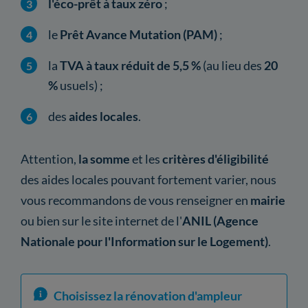
l'éco-prêt à taux zéro
;
le
Prêt Avance Mutation (PAM)
;
la
TVA à taux réduit de 5,5 %
(au lieu des
20
%
usuels) ;
des
aides locales
.
Attention,
la somme
et les
critères d'éligibilité
des aides locales pouvant fortement varier, nous
vous recommandons de vous renseigner en
mairie
ou bien sur le site internet de l'
ANIL (Agence
Nationale pour l'Information sur le Logement)
.
Choisissez la rénovation d'ampleur