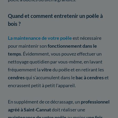
Quand et comment entretenir un poêle à
bois ?
La maintenance de votre poêle
est nécessaire
pour maintenir son
fonctionnement dans le
temps
. Évidemment, vous pouvez effectuer un
nettoyage quotidien par vous-même, en lavant
fréquemment la
vitre
du poêle et en retirant les
cendres
qui s'accumulent dans le
bac à cendres
et
encrassent petit à petit l'appareil.
En supplément de ce décrassage, un
professionnel
agréé à Saint-Cannat
doit réaliser une
maintenance
de votre poêle
au moins
une fois