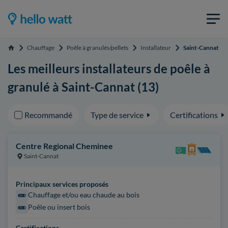
Chauffage
Poêle à granulés/pellets
Installateur
Saint-Cannat
Accueil
Les meilleurs installateurs de poêle à
granulé à Saint-Cannat (13)
Recommandé
Type de service
Certifications
Centre Regional Cheminee
Saint-Cannat
Principaux services proposés
Chauffage et/ou eau chaude au bois
Poêle ou insert bois
Certifications