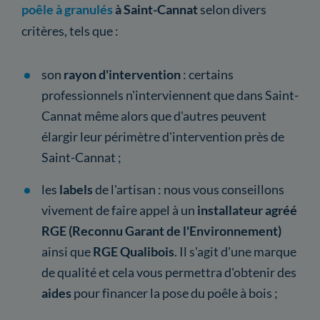
poêle à granulés
à Saint-Cannat
selon divers
critères, tels que :
son
rayon
d'intervention
: certains
professionnels n'interviennent que dans Saint-
Cannat même alors que d'autres peuvent
élargir leur périmètre d'intervention près de
Saint-Cannat ;
les
labels
de l'artisan : nous vous conseillons
vivement de faire appel à un
installateur agréé
RGE (Reconnu Garant de l'Environnement)
ainsi que
RGE Qualibois
. Il s'agit d'une marque
de qualité et cela vous permettra d'obtenir des
aides
pour financer la pose du poêle à bois ;