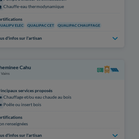
Chauffe-eau thermodynamique
rtifications
UALIPV ELEC
QUALIPAC CET
QUALIPAC CHAUFFAGE
us d'infos sur l'artisan
heminee Cahu
Vains
incipaux services proposés
Chauffage et/ou eau chaude au bois
Poêle ou insert bois
rtifications
on renseignées
us d'infos sur l'artisan