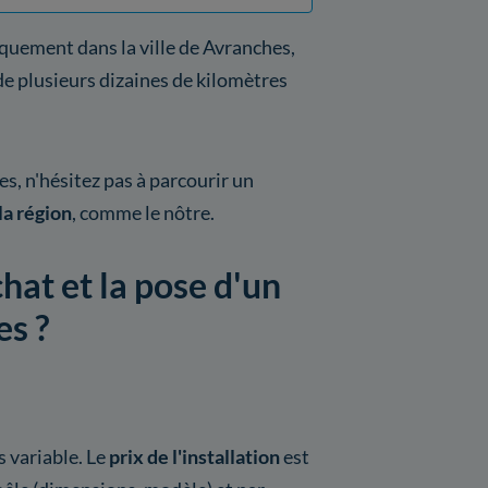
quement dans la ville de Avranches,
de plusieurs dizaines de kilomètres
s, n'hésitez pas à parcourir un
la région
, comme le nôtre.
chat et la pose d'un
es ?
s variable. Le
prix de l'installation
est