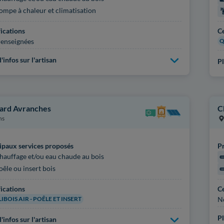
ompe à chaleur et climatisation
fications
Ce
enseignées
Q
'infos sur l'artisan
Pl
ard Avranches
C
ns
ipaux services proposés
Pr
hauffage et/ou eau chaude au bois
oêle ou insert bois
fications
Ce
IBOIS AIR - POÊLE ET INSERT
N
Pl
'infos sur l'artisan