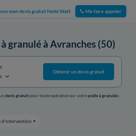
iens mon devis gratuit Hello Watt
Me faire appeler
e à granulé à Avranches (50)
t
Obtenir un devis gratuit
s
 un
devis gratuit
pour toute opération sur votre
poêle à granulés
:
 d'intervention