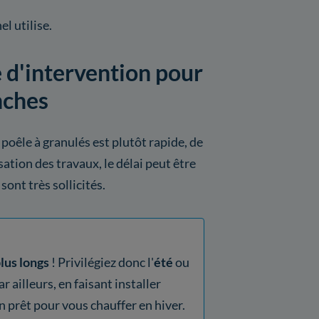
l utilise.
 d'intervention pour
nches
 poêle à granulés est plutôt rapide, de
isation des travaux, le délai peut être
sont très sollicités.
plus longs
! Privilégiez donc l'
été
ou
Par ailleurs, en faisant installer
fin prêt pour vous chauffer en hiver.