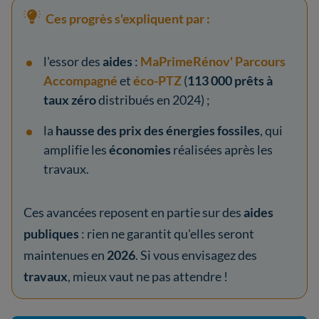
Ces progrès s'expliquent par :
l'essor des
aides
:
MaPrimeRénov' Parcours
Accompagné
et
éco-PTZ
(
113 000 prêts à
taux zéro
distribués en 2024) ;
la
hausse des prix des énergies fossiles
, qui
amplifie les
économies
réalisées après les
travaux.
Ces avancées reposent en partie sur des
aides
publiques
: rien ne garantit qu'elles seront
maintenues en
2026
. Si vous envisagez des
travaux
, mieux vaut ne pas attendre !