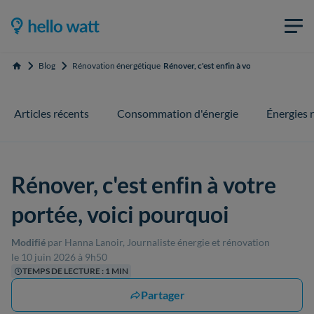
Blog
Rénovation énergétique
Rénover, c'est enfin à votre portée, voici
Accueil
Articles récents
Consommation d'énergie
Énergies 
Rénover, c'est enfin à votre
portée, voici pourquoi
Modifié
par Hanna Lanoir, Journaliste énergie et rénovation
le 10 juin 2026 à 9h50
TEMPS DE LECTURE : 1 MIN
Partager