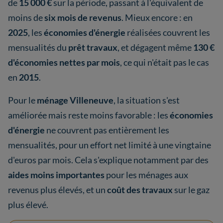
de
15 000 €
sur la période, passant à l'équivalent de
moins de
six mois de revenus
. Mieux encore : en
2025
, les
économies d'énergie
réalisées couvrent les
mensualités du
prêt travaux
, et dégagent même
130 €
d'économies nettes par mois
, ce qui n'était pas le cas
en
2015
.
Pour le
ménage Villeneuve
, la situation s'est
améliorée mais reste moins favorable : les
économies
d'énergie
ne couvrent pas entièrement les
mensualités, pour un effort net limité à une vingtaine
d'euros par mois. Cela s'explique notamment par des
aides moins importantes
pour les ménages aux
revenus plus élevés, et un
coût des travaux
sur le gaz
plus élevé.