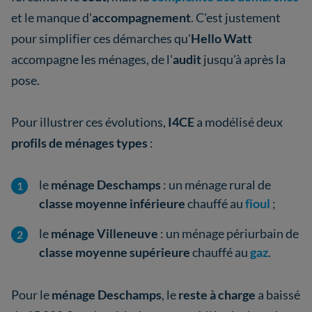
et le manque d'
accompagnement
. C'est justement
pour simplifier ces démarches qu'
Hello Watt
accompagne les ménages, de l'
audit
jusqu'à après la
pose.
Pour illustrer ces évolutions,
I4CE
a modélisé deux
profils de ménages types
:
le
ménage Deschamps
: un ménage rural de
classe moyenne inférieure
chauffé au
fioul
;
le
ménage Villeneuve
: un ménage périurbain de
classe moyenne supérieure
chauffé au
gaz
.
Pour le
ménage Deschamps
, le
reste à charge
a baissé